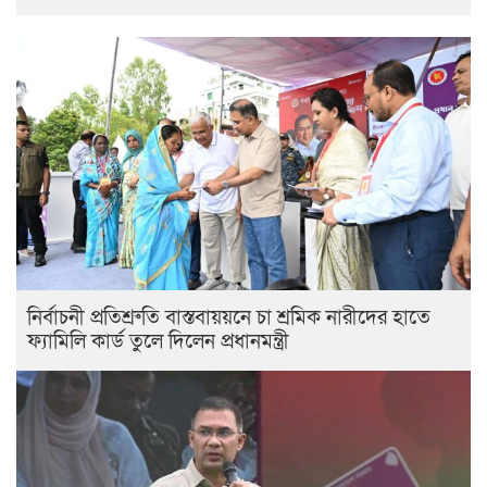
নির্বাচনী প্রতিশ্রুতি বাস্তবায়য়নে চা শ্রমিক নারীদের হাতে
ফ্যামিলি কার্ড তুলে দিলেন প্রধানমন্ত্রী