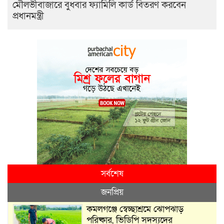
মৌলভীবাজারে বুধবার ফ্যামিলি কার্ড বিতরণ করবেন
প্রধানমন্ত্রী
সর্বশেষ
জনপ্রিয়
কমলগঞ্জে স্বেচ্ছাশ্রমে ঝোপঝাড়
পরিষ্কার, ভিডিপি সদস্যদের