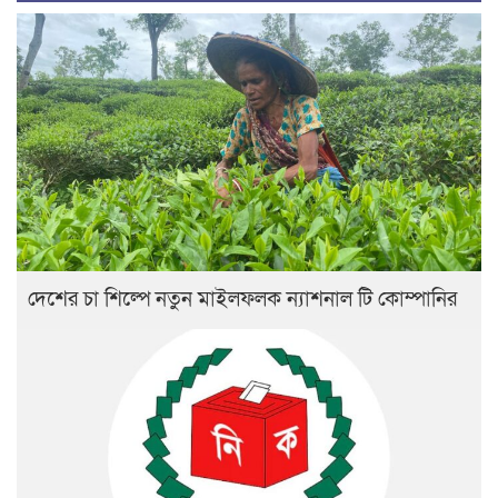
দেশের চা শিল্পে নতুন মাইলফলক ন্যাশনাল টি কোম্পানির