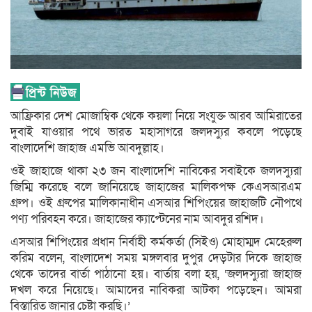
আফ্রিকার দেশ মোজাম্বিক থেকে কয়লা নিয়ে সংযুক্ত আরব আমিরাতের
দুবাই যাওয়ার পথে ভারত মহাসাগরে জলদস্যুর কবলে পড়েছে
বাংলাদেশি জাহাজ এমভি আবদুল্লাহ।
ওই জাহাজে থাকা ২৩ জন বাংলাদেশি নাবিকের সবাইকে জলদস্যুরা
জিম্মি করেছে বলে জানিয়েছে জাহাজের মালিকপক্ষ কেএসআরএম
গ্রুপ। ওই গ্রুপের মালিকানাধীন এসআর শিপিংয়ের জাহাজটি নৌপথে
পণ্য পরিবহন করে। জাহাজের ক্যাপ্টেনের নাম আবদুর রশিদ।
এসআর শিপিংয়ের প্রধান নির্বাহী কর্মকর্তা (সিইও) মোহাম্মদ মেহেরুল
করিম বলেন, বাংলাদেশ সময় মঙ্গলবার দুপুর দেড়টার দিকে জাহাজ
থেকে তাদের বার্তা পাঠানো হয়। বার্তায় বলা হয়, ‘জলদস্যুরা জাহাজ
দখল করে নিয়েছে। আমাদের নাবিকরা আটকা পড়েছেন। আমরা
বিস্তারিত জানার চেষ্টা করছি।’