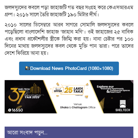
জলদস্যুদের কবলে পড়া জাহাজটি গত বছর সংগ্রহ করে কেএসআরএম
গ্রুপ। ২০১৬ সালে তৈরি জাহাজটি ১৯০ মিটার দীর্ঘ।
২০১০ সালের ডিসেম্বরে আরব সাগরে সোমালি জলদস্যুদের কবলে
পড়েছিলো বাংলাদেশি জাহাজ ‘জাহান মণি’। ওই জাহাজের ২৫ নাবিক
এবং প্রধান প্রকৌশলীর স্ত্রীকে জিম্মি করা হয়। নানা চেষ্টার পর ১০০
দিনের মাথায় জলদস্যুদের কবল থেকে মুক্তি পান তারা। পরে তাদের
দেশে ফিরিয়ে আনা হয়।
Download News PhotoCard (1080×1080)
আরো সংবাদ পড়ুন...