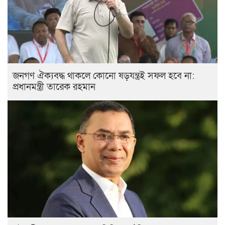
জনগণ ঐক্যবদ্ধ থাকলে কোনো ষড়যন্ত্রই সফল হবে না:
প্রধানমন্ত্রী তারেক রহমান