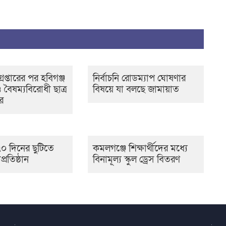
েপ্তারের পর হবিগঞ্জ
নির্বাচনি রোডম্যাপ ঘোষণার
 বৈষম্যবিরোধী ছাত্র
বিষয়ে যা বলছে জামায়াত
র
০ দিনের ছুটিতে
কমলগঞ্জে শিক্ষার্থীদের মধ্যে
প্রতিষ্ঠান
বিনামূল্য স্কুল ড্রেস বিতরণ