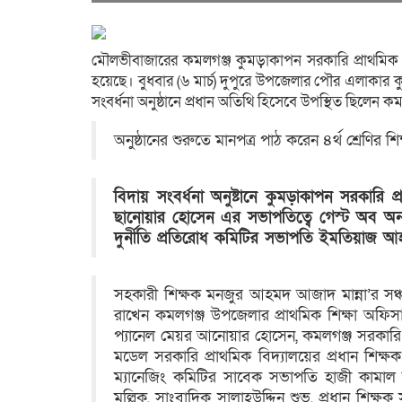
মৌলভীবাজারের কমলগঞ্জ কুমড়াকাপন সরকারি প্রাথমিক 
হয়েছে। বুধবার (৬ মার্চ) দুপুরে উপজেলার পৌর এলাকার 
সংবর্ধনা অনুষ্ঠানে প্রধান অতিথি হিসেবে উপস্থিত ছিলে
অনুষ্ঠানের শুরুতে মানপত্র পাঠ করেন ৪র্থ শ্রেণির শ
বিদায় সংবর্ধনা অনুষ্টানে কুমড়াকাপন সরকারি
ছানোয়ার হোসেন এর সভাপতিত্বে গেস্ট অব অনার
দুর্নীতি প্রতিরোধ কমিটির সভাপতি ইমতিয়াজ আ
সহকারী শিক্ষক মনজুর আহমদ আজাদ মান্না’র সঞ্
রাখেন কমলগঞ্জ উপজেলার প্রাথমিক শিক্ষা অফ
প্যানেল মেয়র আনোয়ার হোসেন, কমলগঞ্জ সরকারি উচ
মডেল সরকারি প্রাথমিক বিদ্যালয়ের প্রধান শিক্
ম্যানেজিং কমিটির সাবেক সভাপতি হাজী কামাল উদ
মল্লিক, সাংবাদিক সালাহউদ্দিন শুভ, প্রধান শিক