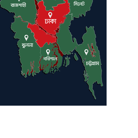
লন্ডনে আদমপুর ইউনাইটেড
কলেজ বাস্তবায়ন নিয়ে আলোচনা
সভা
আন্তর্জাতিক মানবাধিকার
সম্মেলনে বিশেষ সম্মাননা পেলেন
ফারুক খাঁন, শ্রীমঙ্গলে সংবর্ধনা