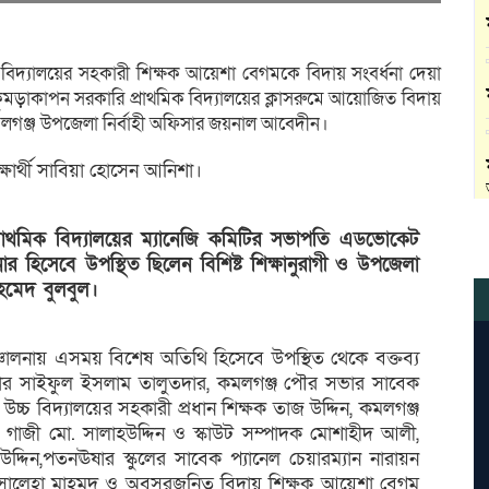
বিদ্যালয়ের সহকারী শিক্ষক আয়েশা বেগমকে বিদায় সংবর্ধনা দেয়া
কুমড়াকাপন সরকারি প্রাথমিক বিদ্যালয়ের ক্লাসরুমে আয়োজিত বিদায়
ন কমলগঞ্জ উপজেলা নির্বাহী অফিসার জয়নাল আবেদীন।
িক্ষার্থী সাবিয়া হোসেন আনিশা।
 প্রাথমিক বিদ্যালয়ের ম্যানেজি কমিটির সভাপতি এডভোকেট
 হিসেবে উপস্থিত ছিলেন বিশিষ্ট শিক্ষানুরাগী ও উপজেলা
হমেদ বুলবুল।
চালনায় এসময় বিশেষ অতিথি হিসেবে উপস্থিত থেকে বক্তব্য
িসার সাইফুল ইসলাম তালুতদার, কমলগঞ্জ পৌর সভার সাবেক
্চ বিদ্যালয়ের সহকারী প্রধান শিক্ষক তাজ উদ্দিন, কমলগঞ্জ
ষক গাজী মো. সালাহউদ্দিন ও স্কাউট সম্পাদক মোশাহীদ আলী,
্দিন,পতনঊষার স্কুলের সাবেক প্যানেল চেয়ারম্যান নারায়ন
্ষক সালেহা মাহমুদ ও অবসরজনিত বিদায় শিক্ষক আয়েশা বেগম