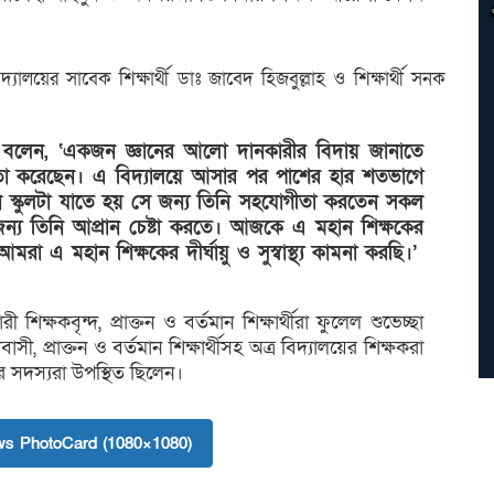
িদ্যালয়ের সাবেক শিক্ষার্থী ডাঃ জাবেদ হিজবুল্লাহ ও শিক্ষার্থী সনক
ক্তারা বলেন, ‘একজন জ্ঞানের আলো দানকারীর বিদায় জানাতে
্ষকতা করেছেন। এ বিদ্যালয়ে আসার পর পাশের হার শতভাগে
নে স্কুলটা যাতে হয় সে জন্য তিনি সহযোগীতা করতেন সকল
জন্য তিনি আপ্রান চেষ্টা করতে। আজকে এ মহান শিক্ষকের
মরা এ মহান শিক্ষকের দীর্ঘায়ু ও সুস্বাস্থ্য কামনা করছি।’
ক্ষকবৃন্দ, প্রাক্তন ও বর্তমান শিক্ষার্থীরা ফুলেল শুভেচ্ছা
ী, প্রাক্তন ও বর্তমান শিক্ষার্থীসহ অত্র বিদ্যালয়ের শিক্ষকরা
র সদস্যরা উপস্থিত ছিলেন।
s PhotoCard (1080×1080)