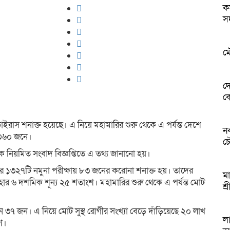
কম
স
ম
দ
ক
াস শনাক্ত হয়েছে। এ নিয়ে মহামারির শুরু থেকে এ পর্যন্ত দেশে
ন
 ৩৬০ জনে।
চৌ
য়ক নিয়মিত সংবাদ বিজ্ঞপ্তিতে এ তথ্য জানানো হয়।
রে ১৩২৭টি নমুনা পরীক্ষায় ৮৩ জনের করোনা শনাক্ত হয়। তাদের
মা
হার ৬ দশমিক শূন্য ২৫ শতাংশ। মহামারির শুরু থেকে এ পর্যন্ত মোট
শ
েন ৩৭ জন। এ নিয়ে মোট সুস্থ রোগীর সংখ্যা বেড়ে দাঁড়িয়েছে ২০ লাখ
লা
শ।