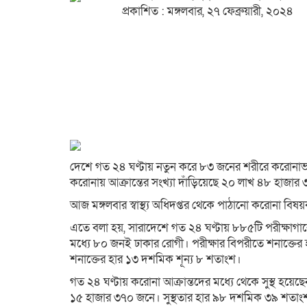
প্রকাশিত : মঙ্গলবার, ২৭ ফেব্রুয়ারী, ২০২৪
দেশে গত ২৪ ঘণ্টায় নতুন করে ৮৩ জনের শরীরে করোনাভাইর
করোনায় আক্রান্তের সংখ্যা দাঁড়িয়েছে ২০ লাখ ৪৮ হাজার
আজ মঙ্গলবার স্বাস্থ্য অধিদপ্তর থেকে পাঠানো করোনা বিষ
এতে বলা হয়, সারাদেশে গত ২৪ ঘণ্টায় ৮৮৫টি পরীক্ষাগা
মধ্যে ৮০ জনই ঢাকার রোগী। পরীক্ষার বিপরীতে শনাক্তের 
শনাক্তের হার ১৩ দশমিক শূন্য ৮ শতাংশ।
গত ২৪ ঘণ্টায় করোনা আক্রান্তদের মধ্যে থেকে সুস্থ হয়েছ
১৫ হাজার ৩৭০ জনে। সুস্থতার হার ৯৮ দশমিক ৩৯ শতাং