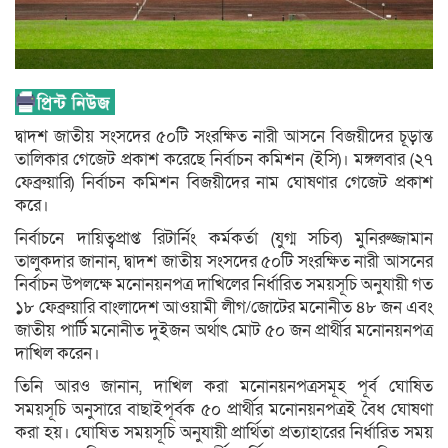
দ্বাদশ জাতীয় সংসদের ৫০টি সংরক্ষিত নারী আসনে বিজয়ীদের চূড়ান্ত
তালিকার গেজেট প্রকাশ করেছে নির্বাচন কমিশন (ইসি)। মঙ্গলবার (২৭
ফেব্রুয়ারি) নির্বাচন কমিশন বিজয়ীদের নাম ঘোষণার গেজেট প্রকাশ
করে।
নির্বাচনে দায়িত্বপ্রাপ্ত রিটার্নিং কর্মকর্তা (যুগ্ম সচিব) মুনিরুজ্জামান
তালুকদার জানান, দ্বাদশ জাতীয় সংসদের ৫০টি সংরক্ষিত নারী আসনের
নির্বাচন উপলক্ষে মনোনয়নপত্র দাখিলের নির্ধারিত সময়সূচি অনুযায়ী গত
১৮ ফেব্রুয়ারি বাংলাদেশ আওয়ামী লীগ/জোটের মনোনীত ৪৮ জন এবং
জাতীয় পার্টি মনোনীত দুইজন অর্থাৎ মোট ৫০ জন প্রার্থীর মনোনয়নপত্র
দাখিল করেন।
তিনি আরও জানান, দাখিল করা মনোনয়নপত্রসমূহ পূর্ব ঘোষিত
সময়সূচি অনুসারে বাছাইপূর্বক ৫০ প্রার্থীর মনোনয়নপত্রই বৈধ ঘোষণা
করা হয়। ঘোষিত সময়সূচি অনুযায়ী প্রার্থিতা প্রত্যাহারের নির্ধারিত সময়