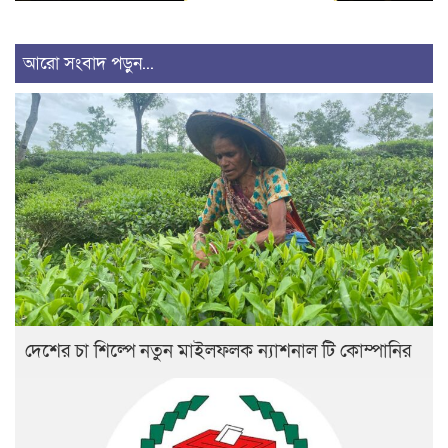
আরো সংবাদ পড়ুন...
দেশের চা শিল্পে নতুন মাইলফলক ন্যাশনাল টি কোম্পানির