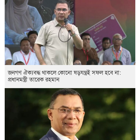
জনগণ ঐক্যবদ্ধ থাকলে কোনো ষড়যন্ত্রই সফল হবে না:
প্রধানমন্ত্রী তারেক রহমান