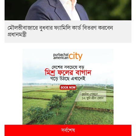
মৌলভীবাজারে বুধবার ফ্যামিলি কার্ড বিতরণ করবেন
প্রধানমন্ত্রী
সর্বশেষ