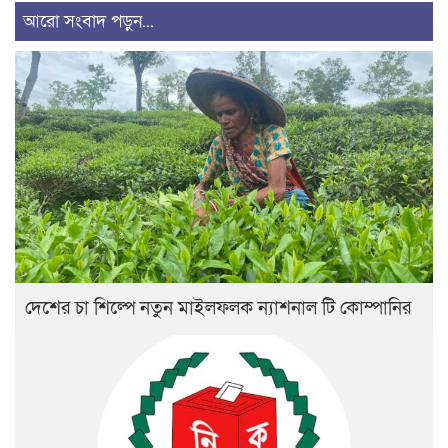
আরো সংবাদ পড়ুন...
দেশের চা শিল্পে নতুন মাইলফলক ন্যাশনাল টি কোম্পানির