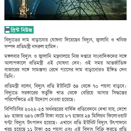
বিদ্যুতের দাম বাড়ানোর ঘোষণা দিয়েছেন বিদ্যুৎ, জ্বালানি ও খনিজ
সম্পদ প্রতিমন্ত্রী নসরুল হামিদ।
মঙ্গলবার বিদ্যুৎ ও জ্বালানি মন্ত্রণালয়ে নিজ দপ্তরে সাংবাদিকদের সঙ্গে
আলাপকালে প্রতিমন্ত্রী এই ঘোষণা দেন। ওই সময় আন্তর্জাতিক
বাজারের সঙ্গে সামঞ্জস্য রেখে গ্যাসের দাম বাড়ানোরও ইঙ্গিত দেন
তিনি।
প্রতিমন্ত্রী বলেন, বিদ্যুৎ প্রতি ইউনিটে ৩৪ থেকে ৭০ পয়সা বাড়বে।
বিদ্যুতে সরকারের ভর্তুকি খাত থেকে বেরিয়ে আসার সিদ্ধন্তের
পরিপেক্ষিতে এই উদ্যোগ নেওয়া হয়েছে।
বিপিডিবির ২০২২-২৩ অর্থবছরের বার্ষিক প্রতিবেদনে দেখা যায়, দেশে
৯৮ হাজার ৬৪৬ কোটি টাকা ব্যয়ে ৮৭ হাজার ২৪ মিলিয়ন কিলোওয়াট
ঘণ্টা বিদ্যুৎ উৎপাদন হয়েছে। এখানে প্রতি ইউনিট বিদ্যুৎ উৎপাদনে
খরচ হয়েছে ১১ টাকা ৩৩ পয়সা এবং এই বিদ্যুৎ বিক্রি করতে প্রতি