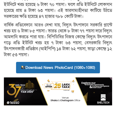
ইউনিটে খরচ হয়েছে ৬ টাকা ৭০ পয়সা। ফলে প্রতি ইউনিটে লোকসান
হয়েছে প্রায় ৪ টাকা ৬৩ পয়সা। এই ভারসাম্যহীনতা কাটিয়ে উঠতে
সরকারের ক্ষতি হয়েছে ৪৭ হাজার ৭৮৮ কোটি টাকা।
বার্ষিক প্রতিবেদনে আরও দেখা যায়, বিদ্যুৎ উৎপাদনে সরকারি প্লান্টে
খরচ হয় ৬ টাকা ৮৫ পয়সা। ভারত থেকে ৮ টাকা ৭৭ পয়সা দরে বিদ্যুৎ
আমদানি করতে পারা যায়। বিপিডিবির নিজস্ব কেন্দ্রে বিদ্যুৎ উৎপাদনে
গড়ে প্রতি ইউনিট খরচ হয় ৭ টাকা ৬৩ পয়সা, বেসরকারি বিদ্যুৎ
উৎপাদনকারী প্রতিষ্ঠান (আইপিপি) ১৪ টাকা ৬২ পয়সা, ভাড়া কেন্দ্রে ১২
টাকা ৫৩ পয়সা।
Download News PhotoCard (1080×1080)