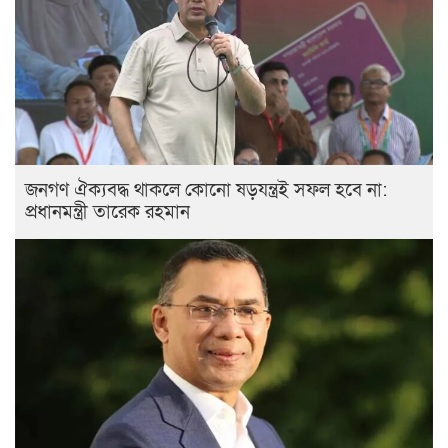
জনগণ ঐক্যবদ্ধ থাকলে কোনো ষড়যন্ত্রই সফল হবে না:
প্রধানমন্ত্রী তারেক রহমান