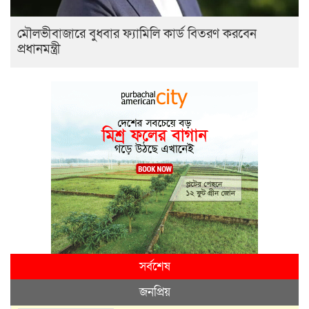
মৌলভীবাজারে বুধবার ফ্যামিলি কার্ড বিতরণ করবেন
প্রধানমন্ত্রী
সর্বশেষ
জনপ্রিয়