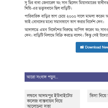
সু চির বাবা জেনারেল অং সান ছিলেন মিয়ানমারের স্বাধ
খিয়ি-এর তত্ত্বাবধানে ছিল বাড়িটি।
পারিবারিক বাড়ির ভাগ চেয়ে ২০০০ সালে মামলা করেন অ
ভাই-বোনদের মধ্যে সমানভাগে ভাগ করার নির্দেশ দেন।
আদালতে এমন নির্দেশের বিরুদ্ধে আপিল করেন অং সানও।
দেন। বাড়িটি নিলামে বিক্রি করতে বলেন। কিন্তু সেই উদ
📸 Download New
আরো সংবাদ পড়ুন...
লন্ডনে আদমপুর ইউনাইটেড
ভিসা নিয়ে স
কলেজ বাস্তবায়ন নিয়ে
আলোচনা সভা