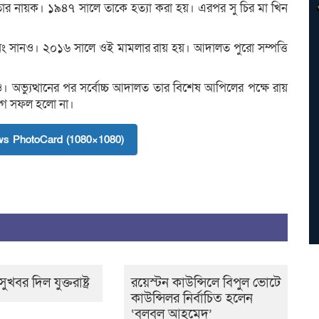
ীনতার নায়ক। ১৯৪৭ সালে তাকে হত্যা করা হয়। এরপর সু চির মা খিন
ং সানও। ২০১৬ সালে ওই মামলার রায় হয়। আদালত পুরো সম্পত্তি
 অভ্যুত্থানের পর সর্বোচ্চ আদালত তার বিশেষ আপিলের পক্ষে রায়
্যোগ সফল হলো না।
s PhotoCard (1080×1080)
ুখবর দিল যুক্তরাষ্ট্র
রয়েস্টন কাউন্সিলে বিপুল ভোটে
কাউন্সিলর নির্বাচিত হলেন
‘বুলবুল আহমেদ’