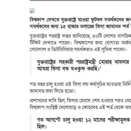
বিশ্বকাপ দেখতে যুক্তরাষ্ট্রে যাওয়া ফুটবল সমর্থকদের জন
সমর্থকদের জন্য ১৫ হাজার ডলারের ভিসা জামানত শর্ত
যুক্তরাষ্ট্রের পররাষ্ট্র দপ্তর জানিয়েছে, ৫০টি দেশের নাগ
টিকিট দেখাতে পারেন। বিশ্বকাপের জন্য যোগ্যতা অর্
সেনেগাল ও তিউনিসিয়ার সমর্থকরাও এই সুবিধা পাবেন।
যুক্তরাষ্ট্রের সহকারী পররাষ্ট্রমন্ত্রী মোরাহ 
আমরা ভিসা বন্ড মওকুফ করছি।’
গত বছর চালু হওয়া এই ভিসা বন্ড কর্মসূচির আওতায় নির্দিষ
জামানত জমা দিতে হতো।
প্রশাসনের দাবি ছিল, ভিসার মেয়াদ শেষ হওয়ার পরও থে
বিশ্বকাপ-সংশ্লিষ্ট খেলোয়াড় ও কোচদের এই শর্ত থেকে অব
গত আগস্টে চালু হওয়া ১২ মাসের পরীক্ষামূলক 
ছিল।