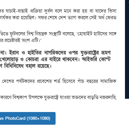
িকদের যাচাই-বাছাই প্রক্রিয়া দুর্বল বলে মনে করা হয় বা যাদের ভিসা
নীতি কার্যকর করা হয়েছিল। সফর শেষে দেশ ত্যাগ করলে সেই অর্থ ফেরত
ে ফুটবলের বিশ্ব নিয়ন্ত্রক সংস্থাটি বলেছে, ‘হোয়াইট হাউসের সঙ্গে
 প্রচেষ্টারই অংশ এটি।’
। ইরান ও হাইতির নাগরিকদের ওপর যুক্তরাষ্ট্রের ভ্রমণ
লিষ্ট খেলোয়াড় ও কোচরা এর বাইরে থাকবেন। আইভরি কোস্ট
মণ বিধিনিষেধ বহাল রয়েছে।
ক দেশের পর্যটকদের প্রবেশের শর্ত হিসেবে পাঁচ বছরের সামাজিক
ে বিশ্বকাপ উপলক্ষে যুক্তরাষ্ট্রে যাওয়া ভক্তদের বাড়তি নজরদারি,
s PhotoCard (1080×1080)