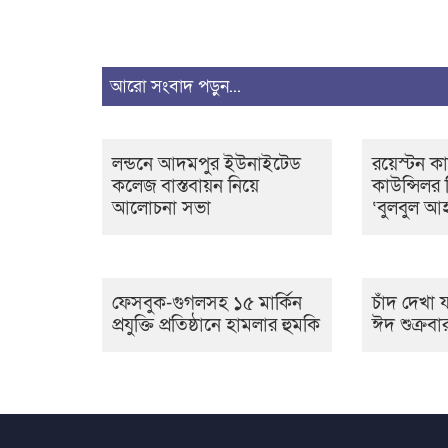
আরো সংবাদ পড়ুন...
লন্ডনে আদমপুর ইউনাইটেড
রয়েস্টন কা
কলেজ বাস্তবায়ন নিয়ে
কাউন্সিলর 
আলোচনা সভা
‘বুলবুল আ
ফেসবুক-গুগলসহ ১৫ মার্কিন
চাঁদ দেখা 
প্রযুক্তি প্রতিষ্ঠানে হামলার হুমকি
ঈদ শুক্রবা