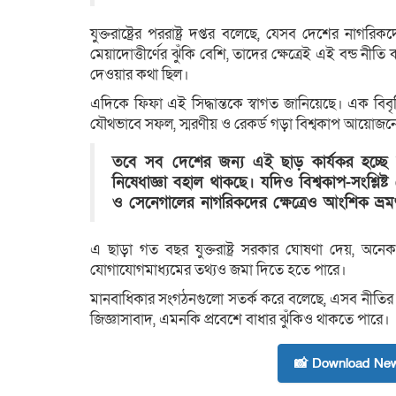
যুক্তরাষ্ট্রের পররাষ্ট্র দপ্তর বলেছে, যেসব দেশের নাগর
মেয়াদোত্তীর্ণের ঝুঁকি বেশি, তাদের ক্ষেত্রেই এই বন্ড 
দেওয়ার কথা ছিল।
এদিকে ফিফা এই সিদ্ধান্তকে স্বাগত জানিয়েছে। এক বিবৃতিত
যৌথভাবে সফল, স্মরণীয় ও রেকর্ড গড়া বিশ্বকাপ আয়োজনের
তবে সব দেশের জন্য এই ছাড় কার্যকর হচ্ছে না
নিষেধাজ্ঞা বহাল থাকছে। যদিও বিশ্বকাপ-সংশ্
ও সেনেগালের নাগরিকদের ক্ষেত্রেও আংশিক ভ্র
এ ছাড়া গত বছর যুক্তরাষ্ট্র সরকার ঘোষণা দেয়, অনে
যোগাযোগমাধ্যমের তথ্যও জমা দিতে হতে পারে।
মানবাধিকার সংগঠনগুলো সতর্ক করে বলেছে, এসব নীতির কারণ
জিজ্ঞাসাবাদ, এমনকি প্রবেশে বাধার ঝুঁকিও থাকতে পারে।
📸 Download New