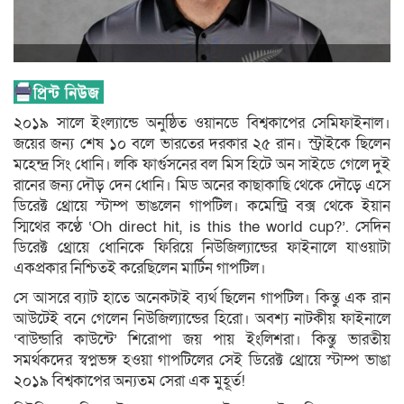
২০১৯ সালে ইংল্যান্ডে অনুষ্ঠিত ওয়ানডে বিশ্বকাপের সেমিফাইনাল।
জয়ের জন্য শেষ ১০ বলে ভারতের দরকার ২৫ রান। স্ট্রাইকে ছিলেন
মহেন্দ্র সিং ধোনি। লকি ফার্গুসনের বল মিস হিটে অন সাইডে গেলে দুই
রানের জন্য দৌড় দেন ধোনি। মিড অনের কাছাকাছি থেকে দৌড়ে এসে
ডিরেক্ট থ্রোয়ে স্টাম্প ভাঙলেন গাপটিল। কমেন্ট্রি বক্স থেকে ইয়ান
স্মিথের কণ্ঠে ‘Oh direct hit, is this the world cup?’. সেদিন
ডিরেক্ট থ্রোয়ে ধোনিকে ফিরিয়ে নিউজিল্যান্ডের ফাইনালে যাওয়াটা
একপ্রকার নিশ্চিতই করেছিলেন মার্টিন গাপটিল।
সে আসরে ব্যাট হাতে অনেকটাই ব্যর্থ ছিলেন গাপটিল। কিন্তু এক রান
আউটেই বনে গেলেন নিউজিল্যান্ডের হিরো। অবশ্য নাটকীয় ফাইনালে
‘বাউন্ডারি কাউন্টে’ শিরোপা জয় পায় ইংলিশরা। কিন্তু ভারতীয়
সমর্থকদের স্বপ্নভঙ্গ হওয়া গাপটিলের সেই ডিরেক্ট থ্রোয়ে স্টাম্প ভাঙা
২০১৯ বিশ্বকাপের অন্যতম সেরা এক মুহূর্ত!