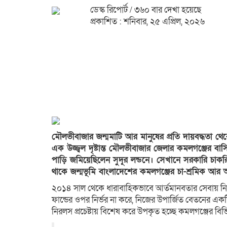
ডেস্ক রিপোর্ট
/ ৩৬০ বার দেখা হয়েছে
প্রকাশিত : শনিবার, ২৫ এপ্রিল, ২০২৬
মৌলভীবাজার জন্মমাটি আর মানুষের প্রতি দায়বদ্ধতা থ
এক উজ্জ্বল দৃষ্টান্ত মৌলভীবাজার জেলার কমলগঞ্জের বাস
পাড়ি জমিয়েছিলেন সুদূর লন্ডনে। সেখানে সরকারি চাক
থাকে জন্মভূমি বাংলাদেশের কমলগঞ্জের চা-শ্রমিক আর
২০১৪ সাল থেকে ধারাবাহিকভাবে আর্তমানবতার সেবায় নি
ফান্ডের ওপর নির্ভর না করে, নিজের উপার্জিত বেতনের এক
নিরলস প্রচেষ্টায় বিশেষ করে উপকৃত হচ্ছে কমলগঞ্জের বিভি