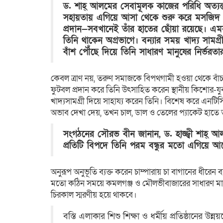
ড. শাহ্ আলমের সেবামূলক কাজের পরিধি অত্যন্ত
সহায়তায় এগিয়ে আসা থেকে শুরু করে মসজিদ ও 
প্রদান—সবখানেই তাঁর হাতের ছোঁয়া রয়েছে। এমনক
তিনি থাকেন অগ্রভাগে। বন্যার সময় খাদ্য সামগ্
বাঁশ পৌঁছে দিয়ে তিনি সাধারণ মানুষের নির্ভরত
কেবল ত্রাণ নয়, তরুণ সমাজকে বিপথগামী হওয়া থেকে বাঁচাতে তি
ফুটবল প্রদান করে তিনি উৎসাহিত করেন স্থানীয় কিশোর-যু
খাদ্যসামগ্রী দিয়ে সাহায্য করেন তিনি। বিশেষ করে এনটিসি
অভাব দেখা দেয়, তখন চাল, ডাল ও তেলের প্যাকেট হাতে 
সংগঠনের সৌরভ বীন জানান, ড. হাজ্জ্বী শাহ্ 
প্রতিটি বিপদে তিনি পরম বন্ধুর মতো এগিয়ে আ
অনুরূপ অনুভূতি ব্যক্ত করেন চাম্পারায় চা বাগানের ধীরেন ব্
মতো কঠিন সময়ে কমলগঞ্জ ও মৌলভীবাজারের সাধারণ মান
চিরকাল স্মরণীয় হয়ে থাকবে।
বস্তি এলাকার শিশু শিক্ষা ও ধর্মীয় প্রতিষ্ঠানের উ