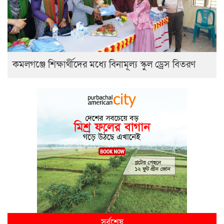
কমলগঞ্জে শিক্ষার্থীদের মধ্যে বিনামূল্য স্কুল ড্রেস বিতরণ
সর্বশেষ