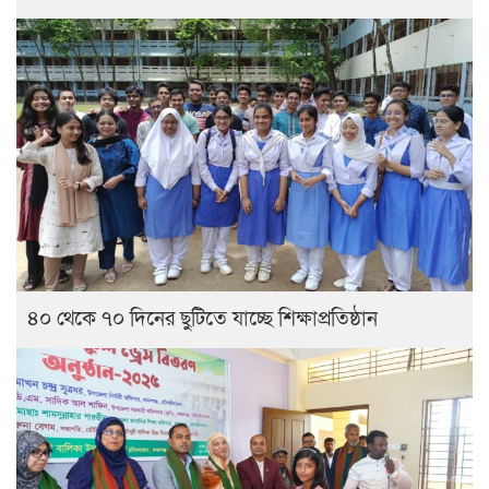
৪০ থেকে ৭০ দিনের ছুটিতে যাচ্ছে শিক্ষাপ্রতিষ্ঠান