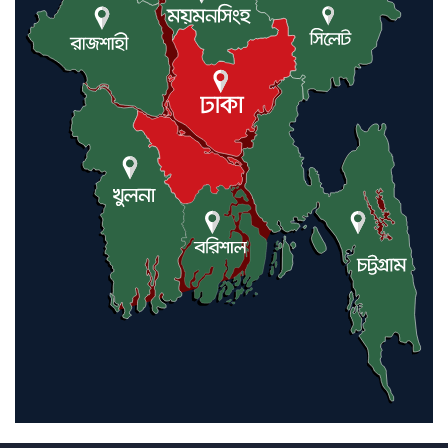
বাস্তবায়ন নিয়ে আলোচনা সভা
আন্তর্জাতিক মানবাধিকার সম্মেলনে
বিশেষ সম্মাননা পেলেন ফারুক খাঁন,
শ্রীমঙ্গলে সংবর্ধনা