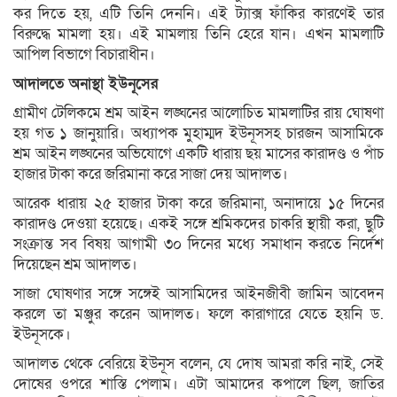
কর দিতে হয়, এটি তিনি দেননি। এই ট্যাক্স ফাঁকির কারণেই তার
বিরুদ্ধে মামলা হয়। এই মামলায় তিনি হেরে যান। এখন মামলাটি
আপিল বিভাগে বিচারাধীন।
আদালতে অনাস্থা ইউনূসের
গ্রামীণ টেলিকমে শ্রম আইন লঙ্ঘনের আলোচিত মামলাটির রায় ঘোষণা
হয় গত ১ জানুয়ারি। অধ্যাপক মুহাম্মদ ইউনূসসহ চারজন আসামিকে
শ্রম আইন লঙ্ঘনের অভিযোগে একটি ধারায় ছয় মাসের কারাদণ্ড ও পাঁচ
হাজার টাকা করে জরিমানা করে সাজা দেয় আদালত।
আরেক ধারায় ২৫ হাজার টাকা করে জরিমানা, অনাদায়ে ১৫ দিনের
কারাদণ্ড দেওয়া হয়েছে। একই সঙ্গে শ্রমিকদের চাকরি স্থায়ী করা, ছুটি
সংক্রান্ত সব বিষয় আগামী ৩০ দিনের মধ্যে সমাধান করতে নির্দেশ
দিয়েছেন শ্রম আদালত।
সাজা ঘোষণার সঙ্গে সঙ্গেই আসামিদের আইনজীবী জামিন আবেদন
করলে তা মঞ্জুর করেন আদালত। ফলে কারাগারে যেতে হয়নি ড.
ইউনূসকে।
আদালত থেকে বেরিয়ে ইউনূস বলেন, যে দোষ আমরা করি নাই, সেই
দোষের ওপরে শাস্তি পেলাম। এটা আমাদের কপালে ছিল, জাতির