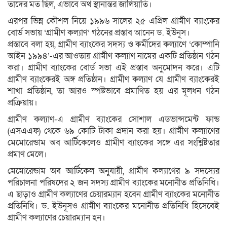
তাদের মত ছিল, এভাবে অর্থ স্থানান্তর জালিয়াতি।
এরপর ভিন্ন কৌশল নিয়ে ১৯৯৬ সালের ২৫ এপ্রিল গ্রামীণ ব্যাংকের
বোর্ড সভায় ‘গ্রামীণ কল্যাণ’ গঠনের প্রস্তাব আনেন ড. ইউনূস।
প্রস্তাবে বলা হয়, গ্রামীণ ব্যাংকের সদস্য ও কর্মীদের কল্যাণে ‘কোম্পানি
আইন ১৯৯৪’-এর আওতায় গ্রামীণ কল্যাণ নামের একটি প্রতিষ্ঠান গঠন
করা। গ্রামীণ ব্যাংকের বোর্ড সভা এই প্রস্তাব অনুমোদন করে। এটি
গ্রামীণ ব্যাংকেরই অঙ্গ প্রতিষ্ঠান। গ্রামীণ কল্যাণ যে গ্রামীণ ব্যাংকেরই
শাখা প্রতিষ্ঠান, তা আরও স্পষ্টভাবে প্রমাণিত হয় এর মূলধন গঠন
প্রক্রিয়ায়।
গ্রামীণ কল্যাণ-এ গ্রামীণ ব্যাংকের সোশাল এডভান্সমেন্ট ফান্ড
(এসএএফ) থেকে ৬৯ কোটি টাকা প্রদান করা হয়। গ্রামীণ কল্যাণের
মেমোরেন্ডাম অব আর্টিকেলেও গ্রামীণ ব্যাংকের সঙ্গে এর সংশ্লিষ্টতার
প্রমাণ মেলে।
মেমোরেন্ডাম অব আর্টিকেল অনুযায়ী, গ্রামীণ কল্যাণের ৯ সদস্যের
পরিচালনা পরিষদের ২ জন সদস্য গ্রামীণ ব্যাংকের মনোনীত প্রতিনিধি।
এ ছাড়াও গ্রামীণ কল্যাণের চেয়ারম্যান হবেন গ্রামীণ ব্যাংকের মনোনীত
প্রতিনিধি। ড. ইউনূসও গ্রামীণ ব্যাংকের মনোনীত প্রতিনিধি হিসেবেই
গ্রামীণ কল্যাণের চেয়ারম্যান হন।