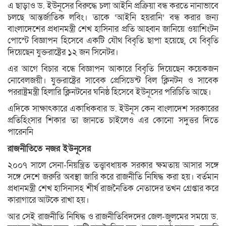
এ ছাড়াও ড. ইউনূসের বিরুদ্ধে চলা আইনি প্রক্রিয়া বন্ধ করতে নানাভাবে
চলছে আন্তর্জাতিক লবিং। তাকে ‘আইনি হয়রানি’ বন্ধ করার জন্য
বাংলাদেশের প্রধানমন্ত্রী শেখ হাসিনার প্রতি আহ্বান জানিয়ে ওয়াশিংটন
পোস্টে বিজ্ঞাপন হিসেবে একটি যৌথ বিবৃতি ছাপা হয়েছে, যে বিবৃতি
দিয়েছেন যুক্তরাষ্ট্রের ১২ জন সিনেটর।
এর আগে বিচার বন্ধে বিজ্ঞাপন আকারে বিবৃতি দিয়েছেন কয়েকজন
নোবেলজয়ী। যুক্তরাষ্ট্রের সাবেক প্রেসিডেন্ট বিল ক্লিনটন ও সাবেক
পররাষ্ট্রমন্ত্রী হিলারি ক্লিনটনের ঘনিষ্ঠ হিসেবে ইউনূসের পরিচিতি আছে।
এদিকে সাক্ষাৎকারে একাধিকবার ড. ইউনূস কেন বাংলাদেশ সরকারের
প্রতিহিংসার শিকার তা জানতে চাইলেও এর কোনো সদুত্তর দিতে
পারেননি
রাজনীতিতে নজর ইউনূসের
২০০৭ সালে সেনা-নিয়ন্ত্রিত তত্ত্বাবধায়ক সরকার ক্ষমতায় আসার সঙ্গে
সঙ্গে দেশে জরুরি অবস্থা জারি করে রাজনীতি নিষিদ্ধ করা হয়। বর্তমান
প্রধানমন্ত্রী শেখ হাসিনাসহ শীর্ষ রাজনৈতিক নেতাদের তখন গ্রেপ্তার করে
কারাগারে আটকে রাখা হয়।
আর সেই রাজনীতি নিষিদ্ধ ও রাজনীতিবিদদের জেল-জুলমের সময়ে ড.