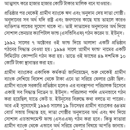
আত্মসাৎ করে হাজার হাজার কোটি টাকার মালিক বনে যাওয়ার।
প্রতিষ্ঠার পর থেকেই গ্রামীণ ব্যাংকে ঋণ এবং অনুদান দেয় দাতা গোষ্ঠী।
অনুদানের সব অর্থ যদি রাষ্ট্র এবং জনগণের কাছে যায় তাহলে কারও
ব্যক্তিগত লাভের সুযোগ থাকে না। তাই দাতাদের অনুদানের অর্থ দিয়ে
সোশাল ভেনচার ক্যাপিটাল ফান্ড (এসভিসিএফ) গঠন করেন ড. ইউনূস।
১৯৯২ সালের ৭ অক্টোবর ওই ফান্ড দিয়ে আলাদা একটি প্রতিষ্ঠান
গঠনের সিদ্ধান্ত নেওয়া হয়। ১৯৯৪ সালে ‘গ্রামীণ ফান্ড’ নামের একটি
লিমিটেড কোম্পানি গঠন করা হয়। তাতে ওই ফান্ডের ৪৯ দশমিক ১০
কোটি টাকা স্থানান্তর করা হয়।
গ্রামীণ ব্যাংকের একাধিক কর্মকর্তা জানিয়েছেন, শুরু থেকেই গ্রামীণ
ব্যাংক দেখিয়ে বিদেশ থেকে টাকা এনে তা সরিয়ে ফেলার চেষ্টা ছিল।
গ্রামীণ ব্যাংক সরকারি প্রতিষ্ঠান হলেও এর ব্যবস্থাপনা পরিচালক হিসেবে
একাই সব সিদ্ধান্ত নিতেন ড. ইউনূস। পরিচালনা পর্ষদ এমনভাবে গঠন
করা হয়েছিল, যাতে কেউ ড. ইউনূসের বিরুদ্ধে কথা বলতে না পারেন।
আর এই সুযোগেই ১৯৯৩ সালের ১৯ ডিসেম্বর গ্রামীণ ব্যাংকের ৩৪তম
বোর্ড সভায় সিদ্ধান্ত হয়, দাতা গোষ্ঠীর অনুদানের অর্থ এবং ঋণ দিয়ে
সোশাল এডভান্সমেন্ট ফান্ড (এসএএফ) গঠন করা হবে। কিন্তু দাতারা
গ্রামীণ ব্যাংক থেকে এভাবে অর্থ সরিয়ে ফেলার বিষয়ে আপত্তি জানায়।