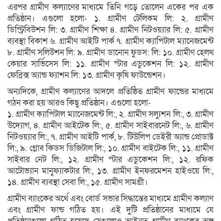
এরপর গ্রামীণ কল্যাণের মাধ্যমে তিনি গড়ে তোলেন একের পর এক
প্রতিষ্ঠান। এগুলো হলো- ১. গ্রামীণ টেলিকম লি: ২. গ্রামীণ
ডিস্ট্রিবিউশন লি: ৩. গ্রামীণ শিক্ষা ৪. গ্রামীণ নিটওয়্যার লি: ৫. গ্রামীণ
ব্যবস্থা বিকাশ ৬. গ্রামীণ আইটি পার্ক ৭. গ্রামীণ ক্যাপিটাল ম্যানেজমেন্ট
৮. গ্রামীণ সলিউশন লি: ৯. গ্রামীণ ডানোন ফুডস: লি: ১০. গ্রামীণ হেলথ
কেয়ার সার্ভিসেস লি: ১১. গ্রামীণ স্টার এডুকেশন লি: ১২. গ্রামীণ
ফেব্রিক্স অ্যান্ড ফ্যাশন লি: ১৩. গ্রামীণ কৃষি ফাউন্ডেশন।
অন্যদিকে, গ্রামীণ কল্যাণের আদলে প্রতিষ্ঠিত গ্রামীণ ফান্ডের মাধ্যমে
গঠন করা হয় আরও কিছু প্রতিষ্ঠান। এগুলো হলো-
১. গ্রামীণ ক্যাপিটাল ম্যানেজমেন্ট লি:, ২. গ্রামীণ সল্যুশন লি:, ৩. গ্রামীণ
উদ্যোগ, ৪. গ্রামীণ আইটেক লি:, ৫. গ্রামীণ সাইবারনেট লি:, ৬. গ্রামীণ
নিটওয়্যার লি:, ৭. গ্রামীণ আইটি পার্ক, ৮. টিউলিপ ডেইরী অ্যান্ড প্রোডাক্ট
লি:, ৯. গ্লোব কিডস ডিজিটাল লি:, ১০. গ্রামীণ বাইটেক লি:, ১১. গ্রামীণ
সাইবার নেট লি:, ১২. গ্রামীণ স্টার এডুকেশন লি:, ১২. রফিক
আটোভ্যান মানুফ্যাকটার লি:, ১৩. গ্রামীণ ইনফরমেশন হাইওয়ে লি:,
১৪. গ্রামীণ ব্যবস্থা সেবা লি:, ১৫. গ্রামীণ সামগ্রী।
গ্রামীণ ব্যাংকের অর্থে এবং বোর্ড সভার সিদ্ধান্তের মাধ্যমে গ্রামীণ কল্যাণ
এবং গ্রামীণ ফান্ড গঠিত হয়। এই দুটি প্রতিষ্ঠানের মাধ্যমে যে