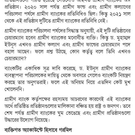
প্রতিষ্ঠানগুলো গঠিত হয়েছে সেগুলোও আইনত গ্রামীণ ব্যাংকের অঙ্গ
প্রতিষ্ঠান। ২০২০ সাল পর্যন্ত গ্রামীণ ফান্ড এবং গ্রামীণ কল্যাণের
পরিচালনা পর্ষদে গ্রামীণ ব্যাংকের প্রতিনিধিও ছিল। কিন্তু ২০২১ সাল
থেকে এই প্রতিষ্ঠান দুটিতে গ্রামীণ ব্যাংকের প্রতিনিধি নেই।
গ্রামীণ ব্যাংকের পরিচালনা পর্ষদের সিদ্ধান্ত অনুযায়ী, এই দুটি প্রতিষ্ঠানের
চেয়ারম্যান হবেন গ্রামীণ ব্যাংকের মনোনীত ব্যক্তি। কিন্তু ড. মুহাম্মদ
ইউনূস এখনও গ্রামীণ কল্যাণ এবং গ্রামীণ ফান্ডের চেয়ারম্যান পদে
বহাল আছেন। ফলে প্রশ্ন উঠছে, কোন কর্তৃত্ব বলে তিনি এখনও
চেয়ারম্যান?
ব্যাংকটির একাধিক সূত্র দাবি করেছে, ড. ইউনূস গ্রামীণ ব্যাংকের
ব্যবস্থাপনা পরিচালকের দায়িত্ব থেকে অবসরে গেলেও ব্যাংকটি নিয়ন্ত্রণ
করছে তার অনুগতরাই। ফলে এই অনিয়ম নিয়ে এতদিন কেউ মুখ
খোলেননি।
গ্রামীণ ব্যাংক কর্তৃপক্ষের রহস্যময় আচরণের কারণেই এই ব্যাংকের
অর্থে প্রতিষ্ঠিত প্রতিষ্ঠানগুলোর মালিকানা বঞ্চিত হয় রাষ্ট্র ও জনগণ। তবে
শেষ পর্যন্ত গ্রামীণ ব্যাংকের ঘুম ভেঙেছে এবং গ্রামীণ প্রতিষ্ঠানগুলো
উদ্ধারের উদ্যোগ নিয়েছে।
ব্যক্তিগত অ্যাকাউন্টে হিসাবে গরমিল