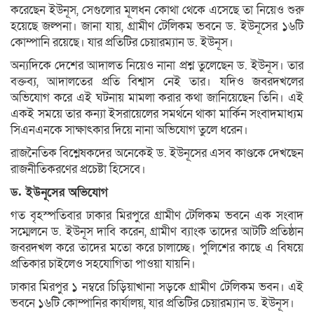
করেছেন ইউনূস, সেগুলোর মূলধন কোথা থেকে এসেছে তা নিয়েও শুরু
হয়েছে জল্পনা। জানা যায়, গ্রামীণ টেলিকম ভবনে ড. ইউনূসের ১৬টি
কোম্পানি রয়েছে। যার প্রতিটির চেয়ারম্যান ড. ইউনূস।
অন্যদিকে দেশের আদালত নিয়েও নানা প্রশ্ন তুলেছেন ড. ইউনূস। তার
বক্তব্য, আদালতের প্রতি বিশ্বাস নেই তার। যদিও জবরদখলের
অভিযোগ করে এই ঘটনায় মামলা করার কথা জানিয়েছেন তিনি। এই
একই সময়ে তার কন্যা ইসরায়েলের সমর্থনে থাকা মার্কিন সংবাদমাধ্যম
সিএনএনকে সাক্ষাৎকার দিয়ে নানা অভিযোগ তুলে ধরেন।
রাজনৈতিক বিশ্লেষকদের অনেকেই ড. ইউনূসের এসব কাণ্ডকে দেখছেন
রাজনীতিকরণের প্রচেষ্টা হিসেবে।
ড. ইউনূসের অভিযোগ
গত বৃহস্পতিবার ঢাকার মিরপুরে গ্রামীণ টেলিকম ভবনে এক সংবাদ
সম্মেলনে ড. ইউনূস দাবি করেন, গ্রামীণ ব্যাংক তাদের আটটি প্রতিষ্ঠান
জবরদখল করে তাদের মতো করে চালাচ্ছে। পুলিশের কাছে এ বিষয়ে
প্রতিকার চাইলেও সহযোগিতা পাওয়া যায়নি।
ঢাকার মিরপুর ১ নম্বরে চিড়িয়াখানা সড়কে গ্রামীণ টেলিকম ভবন। এই
ভবনে ১৬টি কোম্পানির কার্যালয়, যার প্রতিটির চেয়ারম্যান ড. ইউনূস।