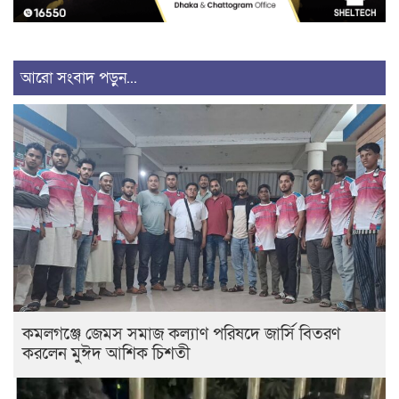
আরো সংবাদ পড়ুন...
কমলগঞ্জে জেমস সমাজ কল্যাণ পরিষদে জার্সি বিতরণ
করলেন মুঈদ আশিক চিশতী