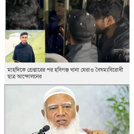
মাহদিকে গ্রেপ্তারের পর হবিগঞ্জ থানা ঘেরাও বৈষম্যবিরোধী
ছাত্র আন্দোলনের