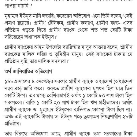
পাওয়া যায়নি।’
মুহাম্মদ ইউনূস মানি লন্ডারিং করেছেন অভিযোগ এনে তিনি বলেন, ‘সেই
প্রমাণ রয়েছে। গ্রামীণ টেলিকম, গ্রামীণ কল্যাণ, গ্রামীণ ফান্ড- এসব
প্রতিষ্ঠান গড়তে গিয়ে গ্রামীণ ব্যাংক থেকে শত শত কোটি টাকা
সরিয়েছেন অধ্যাপক ইউনূস।’
গ্রামীণ ব্যাংকের আইন উপদেষ্টা ব্যারিস্টার মাসুদ আক্তার বলেন, ‘গ্রামীণ
ব্যাংকের মালিক দরিদ্র ও ভূমিহীন মানুষ। সেই ব্যাংকের টাকায় যে
প্রতিষ্ঠান সৃষ্টি, তার মালিক সদস্যরা।’
অর্থ জালিয়াতির অভিযোগ
১৯৮৩ সালের ৪ সেপ্টেম্বর সরকার গ্রামীণ ব্যাংক অধ্যাদেশ (অধ্যাদেশ
নম্বর-৪৬) জারি করে। শুরুতে গ্রামীণ ব্যাংকের মূলধন ছিল মাত্র তিন
কোটি টাকা। এর মধ্যে বেশিরভাগই অর্থাৎ ১ কোটি ৮০ লাখ টাকা ছিল
সরকারের। বাকি ১ কোটি ২০ লাখ টাকা ছিল ঋণ গ্রহীতাদের। অর্থাৎ
গ্রামীণ ব্যাংকে ড. মুহাম্মদ ইউনূসের ব্যক্তিগত কোনো টাকা ছিল না।
অথচ এই ব্যাংকটির টাকায় ড. ইউনূস গড়ে তুলেছেন নিয়ন্ত্রণাধীন ২৮টি
প্রতিষ্ঠান।
তার বিরুদ্ধে অভিযোগ আছে, গ্রামীণ ব্যাংক তথা সরকারের টাকা