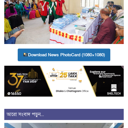
Download News PhotoCard (1080×1080)
আরো সংবাদ পড়ুন...