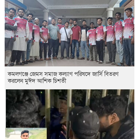
কমলগঞ্জে জেমস সমাজ কল্যাণ পরিষদে জার্সি বিতরণ
করলেন মুঈদ আশিক চিশতী