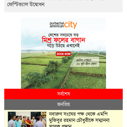
ফেস্টিভ্যাল উদ্বোধন
সর্বশেষ
জনপ্রিয়
নবারুণ সংঘের পক্ষ থেকে এমপি
মুজিবুর রহমান চৌধুরীকে সম্মাননা
স্মারক প্রদান