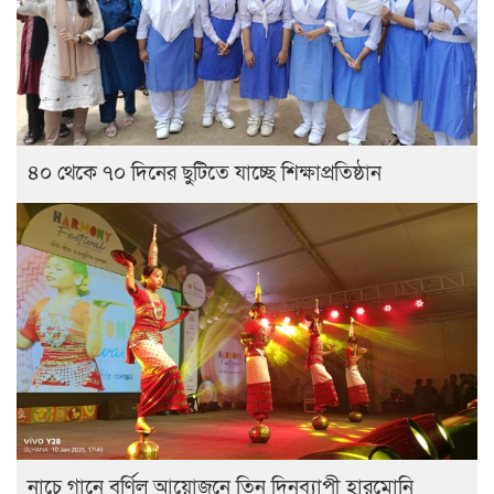
৪০ থেকে ৭০ দিনের ছুটিতে যাচ্ছে শিক্ষাপ্রতিষ্ঠান
নাচে গানে বর্ণিল আয়োজনে তিন দিনব্যাপী হারমোনি