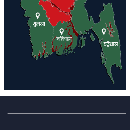
অভিযান