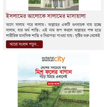
ইসলামের আলোকে সালামের মাসায়ালা
আগে সালাম পরে কালাম। আল্লাহর একটি গুণবাচক নাম হচ্ছে
সালাম, যার অর্থ শান্তি। এই নাম জপ করলে আল্লাহর পক্ষ হতে
শারীরিক মানসিক শান্তি ও নিরাপত্তা পাওয়া যায়। সৃষ্টির শুরু থেকেই
আরো সংবাদ পড়ুন...