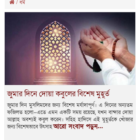
/
ধর্ম
জুমার দিনে দোয়া কবুলের বিশেষ মুহূর্ত
জুমার দিন মুসলিমদের জন্য বিশেষ মর্যাদাপূর্ণ। এ দিনের অন্যতম
ফজিলত হলো—এতে এমন একটি সময় রয়েছে, যখন বান্দার দোয়া
আল্লাহ অবশ্যই কবুল করেন। সহিহ হাদিসে এই মুহূর্তকে খোঁজার
আরো সংবাদ পড়ুন...
জন্য বিশেষভাবে উৎসাহ