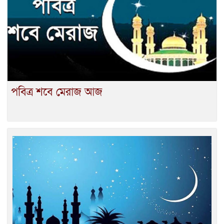
পবিত্র শবে মেরাজ আজ