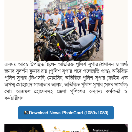
এসময় আরও উপস্থিত ছিলেন অতিরিক্ত পুলিশ সুপার (প্রশাসন ও অর্থ)
জনাব সুদর্শন কুমার রায় (পুলিশ সুপার পদে পদোন্নতি প্রাপ্ত), অতিরিক্ত
পুলিশ সুপার (ডিএসবি) মোহসিন, অতিরিক্ত পুলিশ সুপার (ক্রাইম এন্ড
অপস) মোহাম্মদ সারোআর আলম, অতিরিক্ত পুলিশ সুপার (সদর সার্কেল)
মোঃ আজমল হোসেনসহ জেলা পুলিশের অন্যান্য কর্মকর্তা ও
কর্মচারীগণ।
Download News PhotoCard (1080×1080)