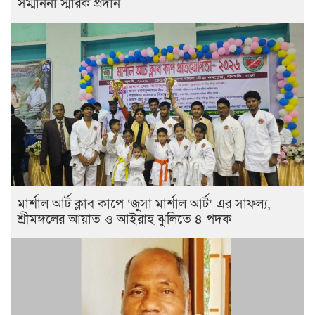
সম্মাননা স্মারক প্রদান
মার্শাল আর্ট ক্লাব কাপে ‘জুসা মার্শাল আর্ট’ এর সাফল্য,
শ্রীমঙ্গলের আয়াত ও আইরাহ ঝুলিতে ৪ পদক