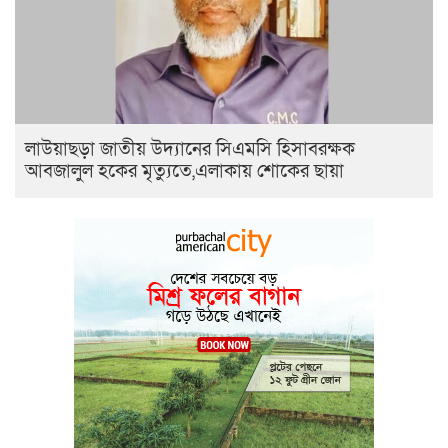
লাউয়াছড়া জাতীয় উদ্যানের সিএমসি হিসাবরক্ষক
আবজালুল হকের মৃত্যুতে,এলাকায় শোকের ছায়া