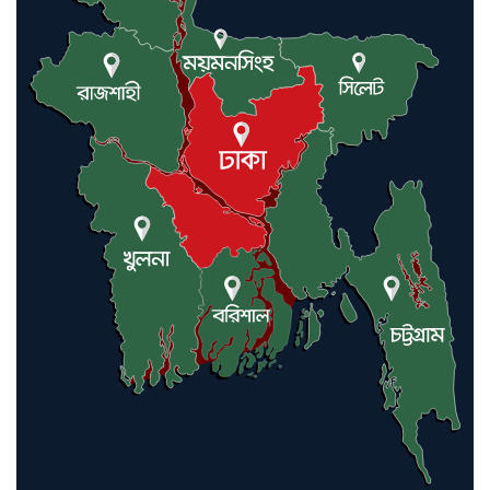
লন্ডনে আদমপুর ইউনাইটেড কলেজ
বাস্তবায়ন নিয়ে আলোচনা সভা
আন্তর্জাতিক মানবাধিকার সম্মেলনে
বিশেষ সম্মাননা পেলেন ফারুক খাঁন,
শ্রীমঙ্গলে সংবর্ধনা