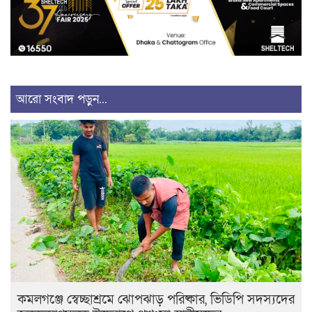
আরো সংবাদ পড়ুন...
কমলগঞ্জে স্বেচ্ছাশ্রমে ঝোপঝাড় পরিষ্কার, ভিডিপি সদস্যদের