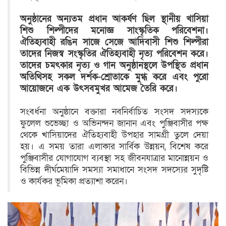
​অনুষ্ঠানের অন্যতম প্রধান আকর্ষণ ছিল স্থানীয় খাসিয়া
শিশু শিল্পীদের মনোজ্ঞ সাংস্কৃতিক পরিবেশনা।
ঐতিহ্যবাহী রঙিন সাজে সেজে আদিবাসী শিশু শিল্পীরা
তাদের নিজস্ব সংস্কৃতির ঐতিহ্যবাহী নৃত্য পরিবেশন করে।
তাদের চমৎকার নৃত্য ও গান অনুষ্ঠানস্থলে উপস্থিত প্রধান
অতিথিসহ সকল দর্শক-শ্রোতাকে মুগ্ধ করে এবং পুরো
আয়োজনে এক উৎসবমুখর আমেজ তৈরি করে।
​সংবর্ধনা অনুষ্ঠানে বক্তারা নবনির্বাচিত সংসদ সদস্যকে
ফুলেল শুভেচ্ছা ও অভিনন্দন জানান এবং পুঞ্জিবাসীর পক্ষ
থেকে খাসিয়াদের ঐতিহ্যবাহী উপহার সামগ্রী তুলে দেয়া
হয়। এ সময় তারা এলাকার সার্বিক উন্নয়ন, বিশেষ করে
পুঞ্জিবাসীর যোগাযোগ ব্যবস্থা সহ জীবনযাত্রার মানোন্নয়ন ও
বিভিন্ন দীর্ঘমেয়াদি সমস্যা সমাধানে সংসদ সদস্যের সুদৃষ্টি
ও কার্যকর ভূমিকা প্রত্যাশা করেন।