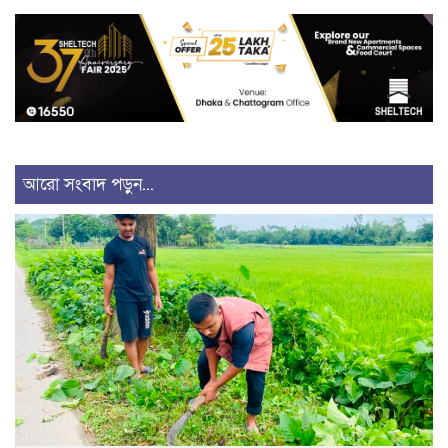
আরো সংবাদ পড়ুন...