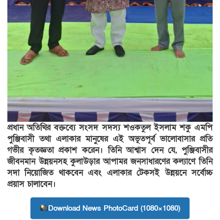
​প্রধান অতিথির বক্তব্যে সংসদ সদস্য শওকতুল ইসলাম শকু এমপি
পুঞ্জিবাসী তথা এলাকার মানুষের এই অভূতপূর্ব ভালোবাসার প্রতি
গভীর কৃতজ্ঞতা প্রকাশ করেন। তিনি আশ্বাস দেন যে, পুঞ্জিবাসীর
জীবনমান উন্নয়নসহ কুলাউড়ার আপামর জনসাধারণের কল্যাণে তিনি
সদা নিয়োজিত থাকবেন এবং এলাকার টেকসই উন্নয়নে সর্বোচ্চ
প্রয়াস চালাবেন।
Download News PhotoCard (1080×1080)