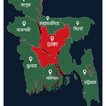
লন্ডনে আদমপুর ইউনাইটেড কলেজ
বাস্তবায়ন নিয়ে আলোচনা সভা
আন্তর্জাতিক মানবাধিকার সম্মেলনে
বিশেষ সম্মাননা পেলেন ফারুক খাঁন,
শ্রীমঙ্গলে সংবর্ধনা