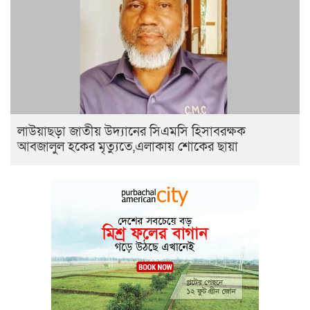
লাউয়াছড়া জাতীয় উদ্যানের সিএমসি হিসাবরক্ষক
আবজালুল হকের মৃত্যুতে,এলাকায় শোকের ছায়া