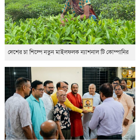
দেশের চা শিল্পে নতুন মাইলফলক ন্যাশনাল টি কোম্পানির