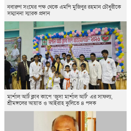
নবারুণ সংঘের পক্ষ থেকে এমপি মুজিবুর রহমান চৌধুরীকে
সম্মাননা স্মারক প্রদান
মার্শাল আর্ট ক্লাব কাপে ‘জুসা মার্শাল আর্ট’ এর সাফল্য,
শ্রীমঙ্গলের আয়াত ও আইরাহ ঝুলিতে ৪ পদক