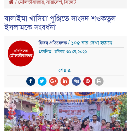
/
মৌলভীবাজার
,
সারাদেশ
,
সিলেট
বালাইমা খাসিয়া পুঞ্জিতে সাংসদ শওকতুল
ইসলামকে সংবর্ধনা
/ ১০৫ বার দেখা হয়েছে
নিজস্ব প্রতিবেদক
প্রকাশিত : রবিবার, ৩১ মে, ২০২৬
শেয়ার..