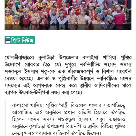
মৌলভীবাজারের কুলাউড়া উপজেলার বালাইমা খাসিয়া পুঞ্জির
উদ্যোগে রোববার (৩১ মে) দুপুরে নবনির্বাচিত সংসদ সদস্য
শওকতুল ইসলাম শকু-কে এক জাঁকজমকপূর্ণ ও বিশাল সংবর্ধনা
দেওয়া হয়েছে। এলাকা ও পুঞ্জিবাসীর উন্নয়নে নবনির্বাচিত সংসদ
সদস্যের এই আগমনকে কেন্দ্র করে স্থানীয় আদিবাসীদের মাঝে
ব্যাপক উৎসাহ-উদ্দীপনা লক্ষ্য করা গেছে।
​বালাইমা খাসিয়া পুঞ্জির ‘মান্ত্রী রিওয়েল খংলার সভাপতিত্বে
আয়োজিত এই অনুষ্ঠানে প্রধান অতিথি হিসেবে উপস্থিত
ছিলেন সংসদ সদস্য শওকতুল ইসলাম শকু। এছাড়াও
অনুষ্ঠানে কুলাউড়া উপজেলা বিএনপি ও স্থানীয় বিভিন্ন পুঞ্জির
নেতৃবৃন্দসহ গণ্যমান্য ব্যক্তিবর্গ উপস্থিত ছিলেন।