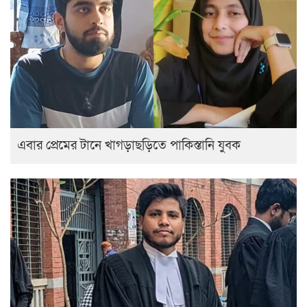
এবার প্রেমের টানে খাগড়াছড়িতে পাকিস্তানি যুবক