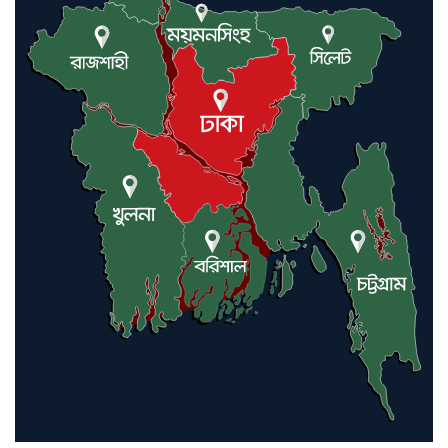
লন্ডনে আদমপুর ইউনাইটেড কলেজ
বাস্তবায়ন নিয়ে আলোচনা সভা
আন্তর্জাতিক মানবাধিকার সম্মেলনে
বিশেষ সম্মাননা পেলেন ফারুক খাঁন,
শ্রীমঙ্গলে সংবর্ধনা