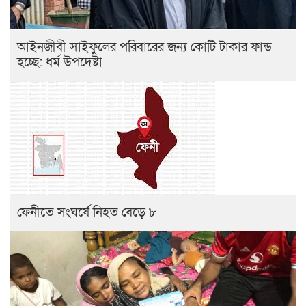
আইনজীবী সাইফুলের পরিবারের জন্য কোটি টাকার ফান্ড
হচ্ছে: ধর্ম উপদেষ্টা
ফেনীতে সংঘর্ষে নিহত বেড়ে ৮