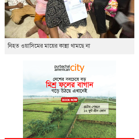
নিহত ওয়াসিমের মায়ের কান্না থামছে না