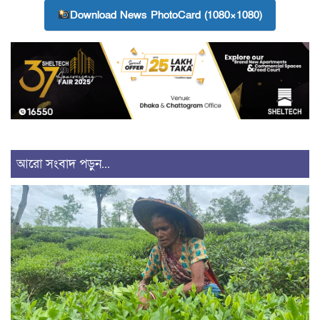
Download News PhotoCard (1080×1080)
আরো সংবাদ পড়ুন...