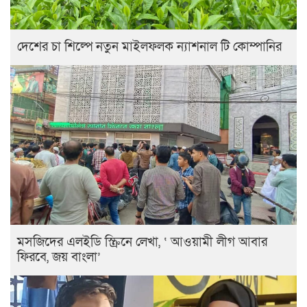
দেশের চা শিল্পে নতুন মাইলফলক ন্যাশনাল টি কোম্পানির
মসজিদের এলইডি স্ক্রিনে লেখা, ‘ আওয়ামী লীগ আবার
ফিরবে, জয় বাংলা’