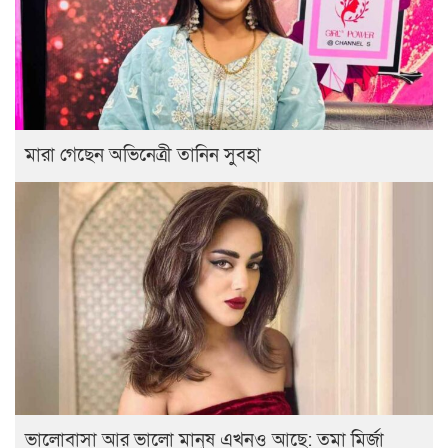
মারা গেছেন অভিনেত্রী তানিন সুবহা
ভালোবাসা আর ভালো মানুষ এখনও আছে: তমা মির্জা