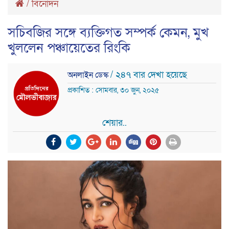
/
বিনোদন
সচিবজির সঙ্গে ব্যক্তিগত সম্পর্ক কেমন, মুখ
খুললেন পঞ্চায়েতের রিংকি
/ ২৪৭ বার দেখা হয়েছে
অনলাইন ডেস্ক
প্রকাশিত : সোমবার, ৩০ জুন, ২০২৫
শেয়ার..