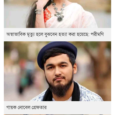
অস্বাভাবিক মৃত্যু হলে বুঝবেন হত্যা করা হয়েছে: পরীমণি
গায়ক নোবেল গ্রেফতার