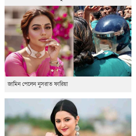
জামিন পেলেন নুসরাত ফারিয়া