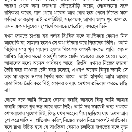
জায়গা থেকে অন্য জায়গায় দৌড়াদৌড়ি করেন, লোকজনের সঙ্গে
রসিকতা করেন, গান গেয়ে থাকেন আর বোর হয়ে গেলে নিজের মনে
কবিতা আওড়ান! এই এনার্জিটাই সংক্রামক, আমার ভাগ্য খুব ভাল যে
এমন এক মানুষের সংস্পর্শে আসতে পেরেছি’’, বলছেন তিনি।
যখন জানতে চাওয়া হয় পর্দার রিংকির সঙ্গে সাংভিকার কোনও মিল
আছে কি না, সামান্য হলেও সে কথা স্বীকার করে নিয়েছেন তিনি। ‘‘আমি
রিংকির সঙ্গে খুব সামান্য হলেও নিজেকে কানেক্ট করতে পারি। যেমন
আমিও রিংকির মতো অন্তর্মুখী অথচ জেদি স্বভাবের একে মেয়ে। তবে,
আমাদের মধ্যে অনেক পার্থক্যও আছে। রিংকি এখনও নিজের জায়গা
তৈরি করে যাওয়ার চেষ্টা করে চলেছে, এখনও অনেক কিছুর জন্যই সে
তার মা-বাবার ওপরে নির্ভর করে থাকে। আমি স্বনির্ভর, আমি আমার
রাস্তা নিজে তৈরি করে নিই, কোনও অন্যায় দেখলে প্রতিবাদ করতে ছাড়ি
না!
লোকে বলে আমি বিদ্রোহ ঘোষণা করছি, আসলে কিন্তু আমি আমার
কথাটা কেবল খুব ভদ্র ভাবে বলে দিই। আমি সব সময়েই অন্য পক্ষকে
শোধরানোর সুযোগ দিই, কিন্তু যখন সহ্যের সীমা ছাড়িয়ে যায়, তখন আর
চুপ করে থাকি না, প্রতিবাদ করি’’, নিজের স্বভাব নিয়ে অকপট সাংভিকা।
বলে রাখা উচিত হবে যে সাংভিকা কোনও চলচ্চিত্র জগতের সঙ্গে যুক্ত