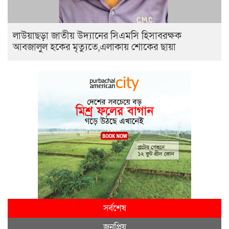
লাউয়াছড়া জাতীয় উদ্যানের সিএমসি হিসাবরক্ষক
আবজালুল হকের মৃত্যুতে,এলাকায় শোকের ছায়া
সর্বশেষ
জনপ্রিয়