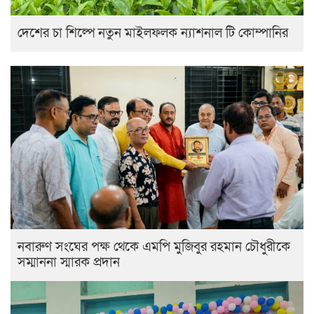
দেশের চা শিল্পে নতুন মাইলফলক ন্যাশনাল টি কোম্পানির
নবারুণ সংঘের পক্ষ থেকে এমপি মুজিবুর রহমান চৌধুরীকে
সম্মাননা স্মারক প্রদান