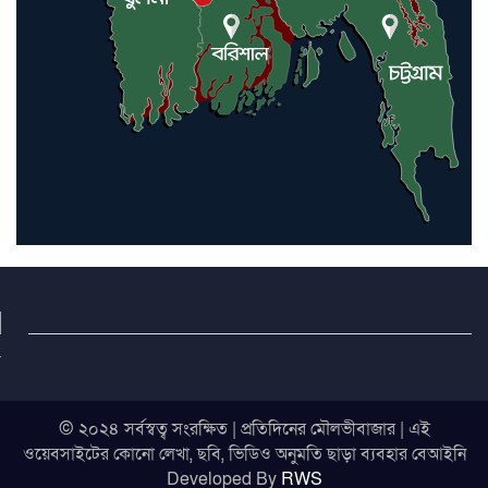
© ২০২৪ সর্বস্বত্ব সংরক্ষিত | প্রতিদিনের মৌলভীবাজার | এই
ওয়েবসাইটের কোনো লেখা, ছবি, ভিডিও অনুমতি ছাড়া ব্যবহার বেআইনি
Developed By
RWS