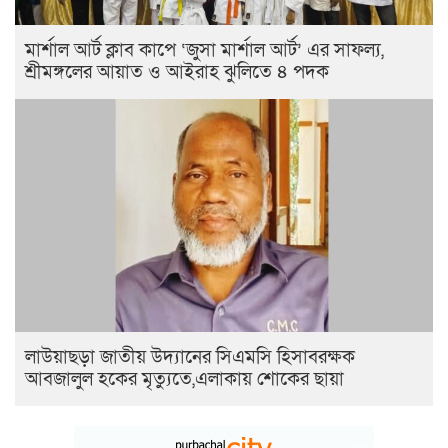
মার্শাল আর্ট ক্লাব কাপে ‘জুসা মার্শাল আর্ট’ এর সাফল্য,
শ্রীমঙ্গলের আয়াত ও আইরাহ ঝুলিতে ৪ পদক
লাউয়াছড়া জাতীয় উদ্যানের সিএমসি হিসাবরক্ষক
আবজালুল হকের মৃত্যুতে,এলাকায় শোকের ছায়া