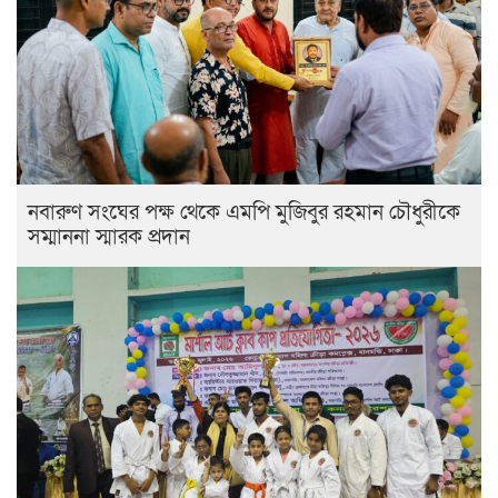
নবারুণ সংঘের পক্ষ থেকে এমপি মুজিবুর রহমান চৌধুরীকে
সম্মাননা স্মারক প্রদান