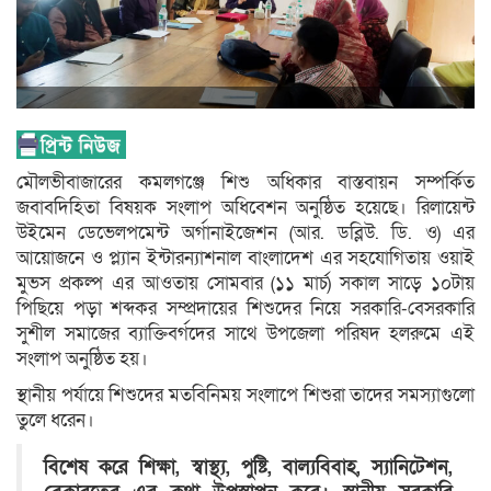
মৌলভীবাজারের কমলগঞ্জে শিশু অধিকার বাস্তবায়ন সম্পর্কিত
জবাবদিহিতা বিষয়ক সংলাপ অধিবেশন অনুষ্ঠিত হয়েছে। রিলায়েন্ট
উইমেন ডেভেলপমেন্ট অর্গানাইজেশন (আর. ডব্লিউ. ডি. ও) এর
আয়োজনে ও প্ল্যান ইন্টারন্যাশনাল বাংলাদেশ এর সহযোগিতায় ওয়াই
মুভস প্রকল্প এর আওতায় সোমবার (১১ মার্চ) সকাল সাড়ে ১০টায়
পিছিয়ে পড়া শব্দকর সম্প্রদায়ের শিশুদের নিয়ে সরকারি-বেসরকারি
সুশীল সমাজের ব্যাক্তিবর্গদের সাথে উপজেলা পরিষদ হলরুমে এই
সংলাপ অনুষ্ঠিত হয়।
স্থানীয় পর্যায়ে শিশুদের মতবিনিময় সংলাপে শিশুরা তাদের সমস্যাগুলো
তুলে ধরেন।
বিশেষ করে শিক্ষা, স্বাস্থ্য, পুষ্টি, বাল্যবিবাহ, স্যানিটেশন,