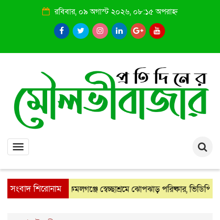
রবিবার, ০৯ অগাস্ট ২০২৬, ০৮:১৫ অপরাহ্ন
Toggle
navigation
সংবাদ শিরোনাম
কমলগঞ্জে স্বেচ্ছাশ্রমে ঝোপঝাড় পরিষ্কার, ভিডিপি সদস্যদ
: