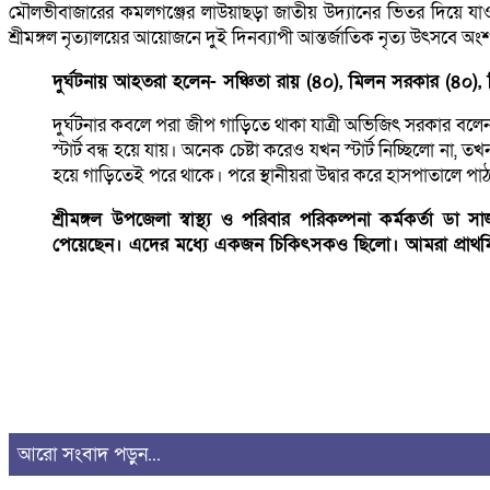
মৌলভীবাজারের কমলগঞ্জের লাউয়াছড়া জাতীয় উদ্যানের ভিতর দিয়ে যা
শ্রীমঙ্গল নৃত্যালয়ের আয়োজনে দুই দিনব্যাপী আন্তর্জাতিক নৃত্য উৎসবে অং
দুর্ঘটনায় আহতরা হলেন- সঞ্চিতা রায় (৪০), মিলন সরকার (৪০)
দুর্ঘটনার কবলে পরা জীপ গাড়িতে থাকা যাত্রী অভিজিৎ সরকার বলে
স্টার্ট বন্ধ হয়ে যায়। অনেক চেষ্টা করেও যখন স্টার্ট নিচ্ছিল
হয়ে গাড়িতেই পরে থাকে। পরে স্থানীয়রা উদ্বার করে হাসপাতালে পা
শ্রীমঙ্গল উপজেলা স্বাস্থ্য ও পরিবার পরিকল্পনা কর্মকর্তা
পেয়েছেন। এদের মধ্যে একজন চিকিৎসকও ছিলো। আমরা প্রাথমিক
আরো সংবাদ পড়ুন...