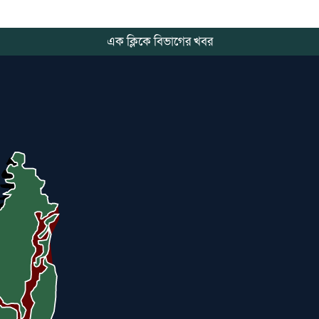
শ্রীমঙ্গলে রিপোটার্স ক্লাবের কমিটি গঠন
এক ক্লিকে বিভাগের খবর