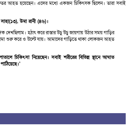
 গুরুতর আহত হয়েছেন। এদের মধ্যে একজন চিকিৎসক ছিলেন। তারা সবাই
সাহা(১৩), উমা রানী (৪৬)।
িক দেখছিলাম। হঠাৎ করে রাস্তার উচু উচু জায়গায় উঠার সময় গাড়ির
িকে নামা শুরু করে ও উল্টে যায়। আমাদের গাড়িতে থাকা লোকজন আহত
সপাতালে চিকিৎসা নিয়েছেন। সবাই শরীরের বিভিন্ন স্থানে আঘাত
পাঠিয়েছে।’