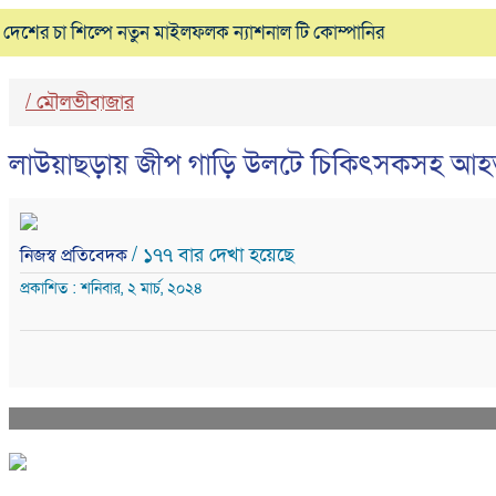
দেশের চা শিল্পে নতুন মাইলফলক ন্যাশনাল টি কোম্পানির
/
মৌলভীবাজার
লাউয়াছড়ায় জীপ গাড়ি উলটে চিকিৎসকসহ আহ
/ ১৭৭ বার দেখা হয়েছে
নিজস্ব প্রতিবেদক
প্রকাশিত : শনিবার, ২ মার্চ, ২০২৪