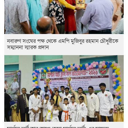
নবারুণ সংঘের পক্ষ থেকে এমপি মুজিবুর রহমান চৌধুরীকে
সম্মাননা স্মারক প্রদান