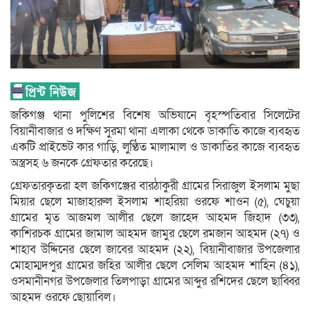
জকিগঞ্জ থানা পুলিশের বিশেষ অভিযানে বৃহস্পতিবার সিলেটের
বিয়ানীবাজার ও দক্ষিণ সুরমা থানা এলাকা থেকে ডাকাতি কাজে ব্যবহৃত
একটি প্রাইভেট কার গাড়ি, লুণ্ঠিত মালামাল ও ডাকাতির কাজে ব্যবহৃত
অস্ত্রসহ ৬ জনকে গ্রেফতার করেছে।
গ্রেফতারকৃতরা হল জকিগঞ্জের বারঠাকুরী গ্রামের সিরাজুল ইসলাম মুছা
মিয়ার ছেলে মাজাহারুল ইসলাম শাহরিয়া ওরফে শাওন (৫), ঘেচুয়া
গ্রামের মৃত আজমল আলীর ছেলে জাহেদ আহমদ জিহাদ (৩৩),
কাশিরচক গ্রামের জামাল আহমদ জামুর ছেলে রমজান আহমদ (২৭) ও
শাহাব উদ্দিনের ছেলে জাবের আহমদ (২২), বিয়ানীবাজার উপজেলার
মোহাম্মদপুর গ্রামের জহির আলীর ছেলে সেলিম আহমদ শাহিন (৪১),
ওসমানীনগর উপজেলার তিলপাড়া গ্রামের আব্দুর রশিদের ছেলে ছাব্বির
আহমদ ওরফে ছোয়াবিল।