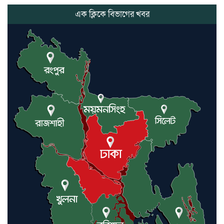
হয়রানির অভিযোগ, বিএনপির সাবেক
সভাপতির
এক ক্লিকে বিভাগের খবর
কমলগঞ্জে ডোবা থেকে অজ্ঞাত ব্যক্তির
গলিত মরদেহ উদ্ধার
লন্ডনে আদমপুর ইউনাইটেড কলেজ
বাস্তবায়ন নিয়ে আলোচনা সভা
আন্তর্জাতিক মানবাধিকার সম্মেলনে
বিশেষ সম্মাননা পেলেন ফারুক খাঁন,
শ্রীমঙ্গলে সংবর্ধনা