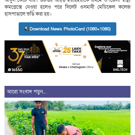
আঙ্গুল কেটে যায়। গুরুতর আহত ইয়াহইয়াকে প্রথমে উপজেলা স্বাস্থ্য
কমপ্লেক্সে নেওয়া হলেও পরে সিলেট ওসমানী মেডিকেল কলেজ
হাসপাতালে ভর্তি করা হয়।
Download News PhotoCard (1080×1080)
আরো সংবাদ পড়ুন...