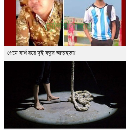
প্রেমে ব্যর্থ হয়ে দুই বন্ধুর আত্মহত্যা