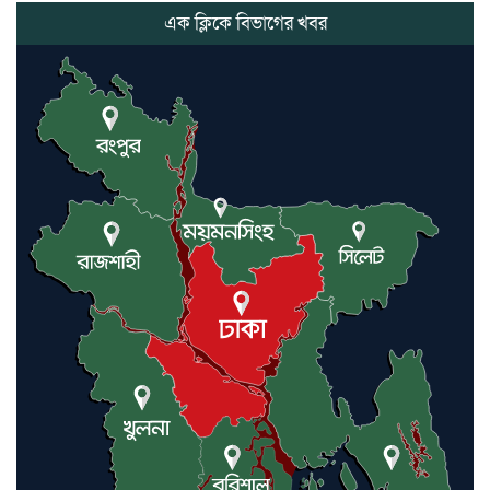
সভাপতির
এক ক্লিকে বিভাগের খবর
কমলগঞ্জে ডোবা থেকে অজ্ঞাত ব্যক্তির
গলিত মরদেহ উদ্ধার
লন্ডনে আদমপুর ইউনাইটেড কলেজ
বাস্তবায়ন নিয়ে আলোচনা সভা
আন্তর্জাতিক মানবাধিকার সম্মেলনে
বিশেষ সম্মাননা পেলেন ফারুক খাঁন,
শ্রীমঙ্গলে সংবর্ধনা