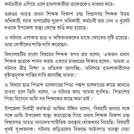
কর্মচারীরা এগিয়ে এলে হামলাকারীরা তাদেরকেও মারধর করে।
গুরুতর আহত প্রধান শিক্ষক বিকাশ চন্দ্র বিশ্বাসসহ শিক্ষক উত্তম
অধিকারী, ল্যাব অপারেটর সুদেপ অধিকারী, কর্মচারী জয় সেন ও বুলেট
দত্তকে উপজেলা স্বাস্থ্য কেন্দ্রে ভর্তি করা হয়েছে।
এ ঘটনায় এলাকায় ছাত্র ও অভিভাবকদের মাঝে ক্ষোভের সৃষ্টি হয়েছে।
তারা দোষীদের শাস্তি দাবি করেছেন।
বিদ্যালয়টির বাংলা বিষয়ের শিক্ষক স্বপন রায় বলেন, ‘একজন প্রধান
শিক্ষক ছাত্রকে শাসন করায় এভাবে মারধরের শিকার হলেন। আমরা এ
ঘটনার তীব্র নিন্দা ও প্রতিবাদ জানাচ্ছি। অবিলম্বে হামলাকারীদের
দৃষ্টান্তমূলক শাস্তির দাবি জানাচ্ছি আমরা।’
এ বিষয়ে ছাত্র পিতাশ হালদারের পিতা পঙ্কশ হালদারের কাছে জানতে
চাওয়া হলে তিনি বলেন, ‘এ ঘটনার জন্য আমরা দুঃখিত। পিতাশের
পিতা হিসেবে আমি সব শিক্ষকের কাছে ক্ষমা চাই।’
উপজেলা নির্বাহী কর্মকর্তা আজিম উদ্দিন বলেন, ‘বিষয়টি জানার সঙ্গে
সঙ্গে আমি উপজেলা স্বাস্থ্য কমপ্লেক্সে গিয়ে প্রধান শিক্ষক বিকাশ চন্দ্র
বিশ্বাসসহ আহত অন্যদের শারীরিক অবস্থার খোঁজখবর নিয়েছি। বিষয়টি
খুবই দুঃখজনক। ঘটনায় জড়িতদের বিরুদ্ধে আইনগত ব্যবস্থা নেয়া