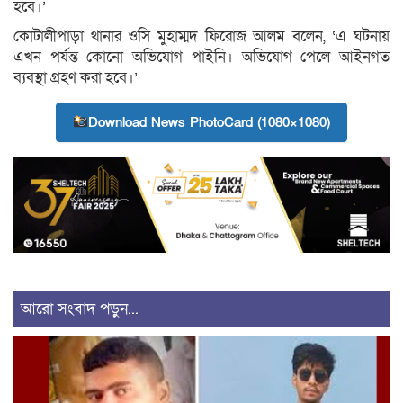
হবে।’
কোটালীপাড়া থানার ওসি মুহাম্মদ ফিরোজ আলম বলেন, ‘এ ঘটনায়
এখন পর্যন্ত কোনো অভিযোগ পাইনি। অভিযোগ পেলে আইনগত
ব্যবস্থা গ্রহণ করা হবে।’
Download News PhotoCard (1080×1080)
আরো সংবাদ পড়ুন...