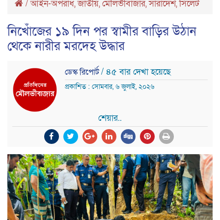
/
আইন-অপরাধ
,
জাতীয়
,
মৌলভীবাজার
,
সারাদেশ
,
সিলেট
নিখোঁজের ১৯ দিন পর স্বামীর বাড়ির উঠান
থেকে নারীর মরদেহ উদ্ধার
/ ৪৫ বার দেখা হয়েছে
ডেস্ক রিপোর্ট
প্রকাশিত : সোমবার, ৬ জুলাই, ২০২৬
শেয়ার..