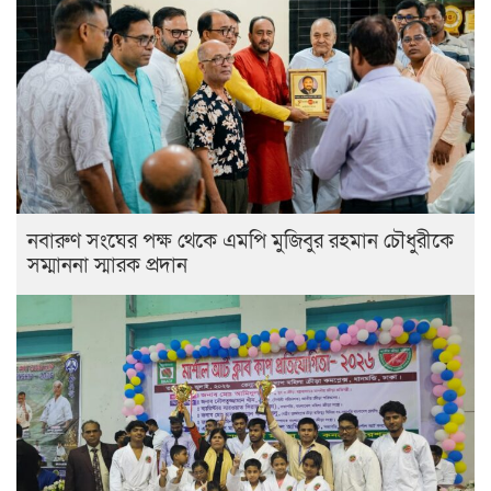
নবারুণ সংঘের পক্ষ থেকে এমপি মুজিবুর রহমান চৌধুরীকে
সম্মাননা স্মারক প্রদান