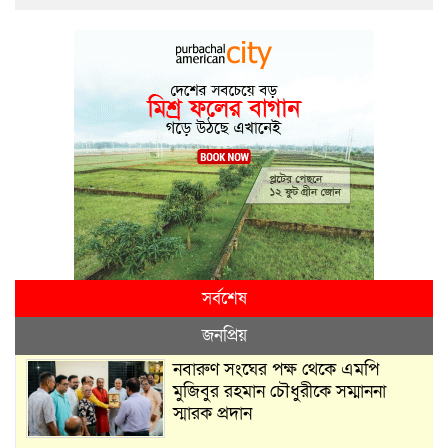
সর্বশেষ
জনপ্রিয়
নবারুণ সংঘের পক্ষ থেকে এমপি
মুজিবুর রহমান চৌধুরীকে সম্মাননা
স্মারক প্রদান