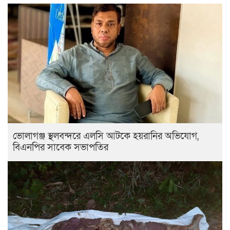
ভোলাগঞ্জ স্থলবন্দরে এলসি আটকে হয়রানির অভিযোগ,
বিএনপির সাবেক সভাপতির