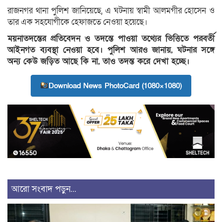
রাজনগর থানা পুলিশ জানিয়েছে, এ ঘটনায় স্বামী আলমগীর হোসেন ও
তার এক সহযোগীকে হেফাজতে নেওয়া হয়েছে।
ময়নাতদন্তের প্রতিবেদন ও তদন্তে পাওয়া তথ্যের ভিত্তিতে পরবর্তী
আইনগত ব্যবস্থা নেওয়া হবে। পুলিশ আরও জানায়, ঘটনার সঙ্গে
অন্য কেউ জড়িত আছে কি না, তাও তদন্ত করে দেখা হচ্ছে।
Download News PhotoCard (1080×1080)
আরো সংবাদ পড়ুন...