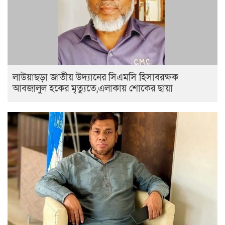
লাউয়াছড়া জাতীয় উদ্যানের সিএমসি হিসাবরক্ষক
আবজালুল হকের মৃত্যুতে,এলাকায় শোকের ছায়া