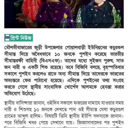
মৌলভীবাজারের জুড়ী উপজেলার গোয়ালবাড়ী ইউনিয়নের কচুরগুল
সীমান্ত দিয়ে অবৈধভাবে ১০ জনকে পুশইন করেছে ভারতীয়
সীমান্তরক্ষী বাহিনী (বিএসএফ)। তাদের মধ্যে দুইজন পুরুষ, সাত
জন নারী ও একটি শিশু রয়েছে। তবে বিজিবি বলছে, বৃহস্পতিবার
সকালে পুশইন করলেও রাতে অন্য সীমান্ত দিয়ে তাদেরকে ভারতের
অভ্যন্তরে ফের পাঠানো হয়েছে। এদিকে পুশইনের তথ্য সংগ্রহ
করতে গেলে স্থানীয় সাংবাদিক খোর্শেদ আলমকে হেনস্তা করার
অভিযোগ উঠেছে।
স্থানীয় বাসিন্দারা জানান, ওইদিন সকালে ফজরের নামাযে যাওয়ার সময়
নারী ও শিশুসহ ১০ জনকে দেখতে পান ওই সীমান্ত ঘেষা কচুরগুল
গ্রামের আব্দুল হালিম। বিষয়টি তিনি স্থানীয় ইউপি সদস্যকে জানান।
পরে বিজিবি খবর পেয়ে সেখানে যায়। জিজ্ঞাসাবাদের পর পুশইন