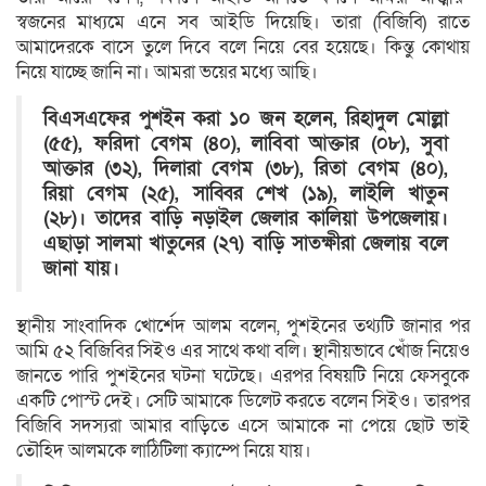
স্বজনের মাধ্যমে এনে সব আইডি দিয়েছি। তারা (বিজিবি) রাতে
আমাদেরকে বাসে তুলে দিবে বলে নিয়ে বের হয়েছে। কিন্তু কোথায়
নিয়ে যাচ্ছে জানি না। আমরা ভয়ের মধ্যে আছি।
বিএসএফের পুশইন করা ১০ জন হলেন, রিহাদুল মোল্লা
(৫৫), ফরিদা বেগম (৪০), লাবিবা আক্তার (০৮), সুবা
আক্তার (৩২), দিলারা বেগম (৩৮), রিতা বেগম (৪০),
রিয়া বেগম (২৫), সাব্বির শেখ (১৯), লাইলি খাতুন
(২৮)। তাদের বাড়ি নড়াইল জেলার কালিয়া উপজেলায়।
এছাড়া সালমা খাতুনের (২৭) বাড়ি সাতক্ষীরা জেলায় বলে
জানা যায়।
স্থানীয় সাংবাদিক খোর্শেদ আলম বলেন, পুশইনের তথ্যটি জানার পর
আমি ৫২ বিজিবির সিইও এর সাথে কথা বলি। স্থানীয়ভাবে খোঁজ নিয়েও
জানতে পারি পুশইনের ঘটনা ঘটেছে। এরপর বিষয়টি নিয়ে ফেসবুকে
একটি পোস্ট দেই। সেটি আমাকে ডিলেট করতে বলেন সিইও। তারপর
বিজিবি সদস্যরা আমার বাড়িতে এসে আমাকে না পেয়ে ছোট ভাই
তৌহিদ আলমকে লাঠিটিলা ক্যাম্পে নিয়ে যায়।