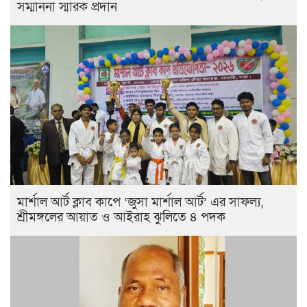
সম্মাননা স্মারক প্রদান
মার্শাল আর্ট ক্লাব কাপে ‘জুসা মার্শাল আর্ট’ এর সাফল্য,
শ্রীমঙ্গলের আয়াত ও আইরাহ ঝুলিতে ৪ পদক