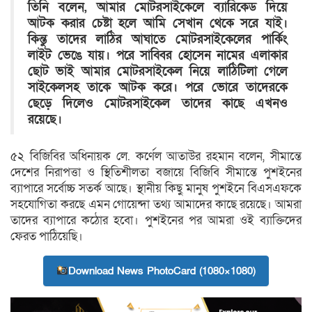
তিনি বলেন, আমার মোটরসাইকেলে ব্যারিকেড দিয়ে
আটক করার চেষ্টা হলে আমি সেখান থেকে সরে যাই।
কিন্তু তাদের লাঠির আঘাতে মোটরসাইকেলের পার্কিং
লাইট ভেঙে যায়। পরে সাব্বির হোসেন নামের এলাকার
ছোট ভাই আমার মোটরসাইকেল নিয়ে লাঠিটিলা গেলে
সাইকেলসহ তাকে আটক করে। পরে ভোরে তাদেরকে
ছেড়ে দিলেও মোটরসাইকেল তাদের কাছে এখনও
রয়েছে।
৫২ বিজিবির অধিনায়ক লে. কর্ণেল আতাউর রহমান বলেন, সীমান্তে
দেশের নিরাপত্তা ও স্থিতিশীলতা বজায়ে বিজিবি সীমান্তে পুশইনের
ব্যাপারে সর্বোচ্চ সতর্ক আছে। স্থানীয় কিছু মানুষ পুশইনে বিএসএফকে
সহযোগিতা করছে এমন গোয়েন্দা তথ্য আমাদের কাছে রয়েছে। আমরা
তাদের ব্যাপারে কঠোর হবো। পুশইনের পর আমরা ওই ব্যাক্তিদের
ফেরত পাঠিয়েছি।
Download News PhotoCard (1080×1080)