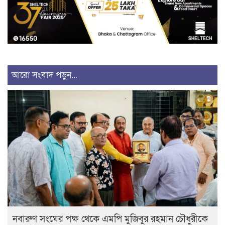
আরো সংবাদ পড়ুন...
নবারুণ সংঘের পক্ষ থেকে এমপি মুজিবুর রহমান চৌধুরীকে