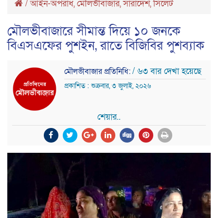
/
আইন-অপরাধ
,
মৌলভীবাজার
,
সারাদেশ
,
সিলেট
মৌলভীবাজারে সীমান্ত দিয়ে ১০ জনকে
বিএসএফের পুশইন, রাতে বিজিবির পুশব্যাক
/ ৬৩ বার দেখা হয়েছে
মৌলভীবাজার প্রতিনিধি:
প্রকাশিত : শুক্রবার, ৩ জুলাই, ২০২৬
শেয়ার..