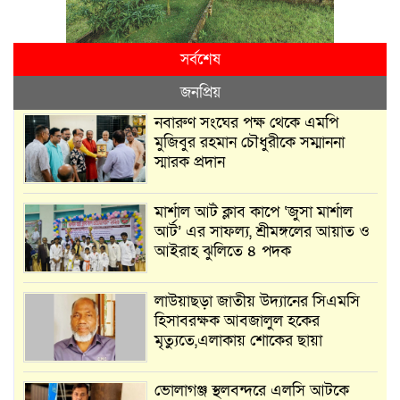
সর্বশেষ
জনপ্রিয়
নবারুণ সংঘের পক্ষ থেকে এমপি
মুজিবুর রহমান চৌধুরীকে সম্মাননা
স্মারক প্রদান
মার্শাল আর্ট ক্লাব কাপে ‘জুসা মার্শাল
আর্ট’ এর সাফল্য, শ্রীমঙ্গলের আয়াত ও
আইরাহ ঝুলিতে ৪ পদক
লাউয়াছড়া জাতীয় উদ্যানের সিএমসি
হিসাবরক্ষক আবজালুল হকের
মৃত্যুতে,এলাকায় শোকের ছায়া
ভোলাগঞ্জ স্থলবন্দরে এলসি আটকে