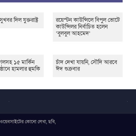
ুখবর দিল যুক্তরাষ্ট্র
রয়েস্টন কাউন্সিলে বিপুল ভোটে
কাউন্সিলর নির্বাচিত হলেন
‘বুলবুল আহমেদ’
গলসহ ১৫ মার্কিন
চাঁদ দেখা যায়নি, সৌদি আরবে
রতিষ্ঠানে হামলার হুমকি
ঈদ শুক্রবার
ই ওয়েবসাইটের কোনো লেখা, ছবি,