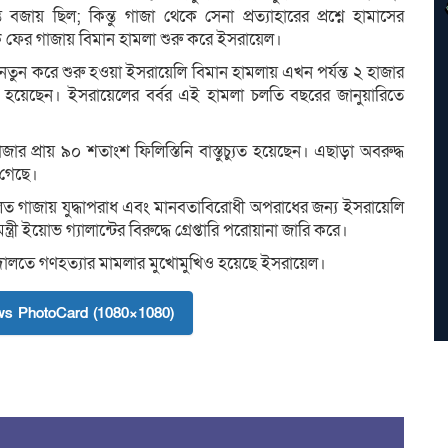
জায় ছিল; কিন্তু গাজা থেকে সেনা প্রত্যাহারের প্রশ্নে হামাসের
েকে ফের গাজায় বিমান হামলা শুরু করে ইসরায়েল।
জায় নতুন করে শুরু হওয়া ইসরায়েলি বিমান হামলায় এখন পর্যন্ত ২ হাজার
য়েছেন। ইসরায়েলের বর্বর এই হামলা চলতি বছরের জানুয়ারিতে
 প্রায় ৯০ শতাংশ ফিলিস্তিনি বাস্তুচ্যুত হয়েছেন। এছাড়া অবরুদ্ধ
 গেছে।
 গাজায় যুদ্ধাপরাধ এবং মানবতাবিরোধী অপরাধের জন্য ইসরায়েলি
ন্ত্রী ইয়োভ গ্যালান্টের বিরুদ্ধে গ্রেপ্তারি পরোয়ানা জারি করে।
 আদালতে গণহত্যার মামলার মুখোমুখিও হয়েছে ইসরায়েল।
s PhotoCard (1080×1080)