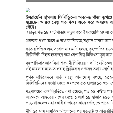
ইসরায়েলি হামলায় ফিলিস্তিনের অবরুদ্ধ গাজা ভূ
হয়েছেন আরও দেড় শতাধিক। এতে করে অবরুদ্ধ এই
গেছে।
এছাড়া, গত ১৮ মার্চ গাজায় নতুন করে ইসরায়েলি হামলা 
শুক্রবার পৃথক ভাবে এ তথ্য জানিয়েছে সংবাদ মাধ্যম আল জ
কাতারভিত্তিক এই সংবাদ মাধ্যমটি বলছে, বৃহস্পতিবার 
ফিলিস্তিনি নিহত হয়েছেন বলে বেশ কিছু চিকিৎসা সূত্র আ
বৃহস্পতিবার জাবালিয়া শরণার্থী শিবিরের একটি মেডিকেল ক্
ওই হামলায় আল-তাওবাহ ক্লিনিকের ওপরের তলায় রোগীরা “
পৃথক প্রতিবেদনে বার্তা সংস্থা আনাদোলু বলছে, ২০২
ফিলিস্তিনিদের সংখ্যা বেড়ে কমপক্ষে ৫৩ হাজার ১০ জনে পৌঁছেছ
মন্ত্রণালয়ের এক বিবৃতিতে বলা হয়েছে, গত ২৪ ঘণ্টায
আক্রমণে আহতের সংখ্যা বেড়ে ১ লাখ ১৯ হাজার ৯৯৮ জনে 
পড়ে থাকলেও উদ্ধারকারীরা তাদের কাছে পৌঁছাতে পারেনন
দীর্ঘ ১৫ মাস সামরিক অভিযানের পর যুক্তরাষ্ট্র ও আন্তর্জ