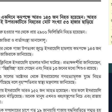
খণ্ডে একদিনে কমপক্ষে আরও ১৪৩ জন নিহত হয়েছেন। আহত
 উপত্যকাটিতে নিহতের মোট সংখ্যা ৫৩ হাজার ছাড়িয়ে
শুরু হওয়ার পর থেকে প্রায় ২৯০০ ফিলিস্তিনি নিহত হয়েছেন।
াজিরা ও বার্তাসংস্থা আনাদোলু।
ভোর থেকে গাজা উপত্যকা জুড়ে ইসরায়েলি হামলায় কমপক্ষে ১৪৩ জন
ল জাজিরাকে জানিয়েছে।
লিনিকে ইসরায়েলি হামলার ঘটনা ঘটেছে। প্রত্যক্ষদর্শীরা জানিয়েছেন,
ছিন্নভিন্ন” হয়ে গেছেন এবং নিহত ১৩ জনের মধ্যে শিশুও রয়েছে।
৩ সালের অক্টোবর থেকে ইসরায়েলের গণহত্যামূলক যুদ্ধে নিহত
ে বলে বৃহস্পতিবার স্বাস্থ্য মন্ত্রণালয় জানিয়েছে।
় গাজায় ইসরায়েলি আরও ১৫২ জন আহত হয়েছেন। যার ফলে ইসরায়েলি
দাঁড়িয়েছে। অনেক মানুষ এখনও ধ্বংসস্তূপের নিচে এবং রাস্তায়
ি।
াতিক সম্প্রদায়ের চাপে গত ১৯ জানুয়ারি গাজায় যুদ্ধবিরতিতে সম্মত হয়