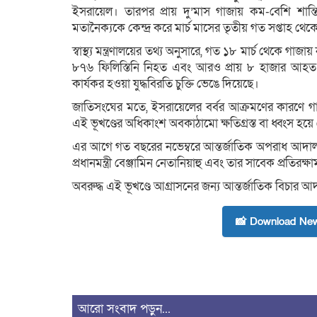
ইসরায়েল। তারপর প্রায় দু’মাস গাজায় কম-বেশি শান্তি ব
মতানৈক্যকে কেন্দ্র করে মার্চ মাসের তৃতীয় গত সপ্তাহ থ
স্বাস্থ্য মন্ত্রণালয়ের তথ্য অনুসারে, গত ১৮ মার্চ থেকে গা
৮৭৬ ফিলিস্তিনি নিহত এবং আরও প্রায় ৮ হাজার আহত হ
কার্যকর হওয়া যুদ্ধবিরতি চুক্তি ভেঙে দিয়েছে।
জাতিসংঘের মতে, ইসরায়েলের বর্বর আক্রমণের কারণে গাজার
এই ভূখণ্ডের অধিকাংশ অবকাঠামো ক্ষতিগ্রস্ত বা ধ্বংস হয়ে
এর আগে গত বছরের নভেম্বরে আন্তর্জাতিক অপরাধ আদালত
প্রধানমন্ত্রী বেঞ্জামিন নেতানিয়াহু এবং তার সাবেক প্রতিরক্ষাম
অবরুদ্ধ এই ভূখণ্ডে আগ্রাসনের জন্য আন্তর্জাতিক বিচার
📸 Download New
আরো সংবাদ পড়ুন...