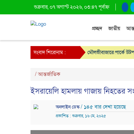
শুক্রবার, ০৭ অগাস্ট ২০২৬, ০৩:৪৭ পূর্বাহ্ন
প্রচ্ছদ
জাতীয়
আন্ত
সংবাদ শিরোনাম :
কমলগঞ্জে স্বেচ্ছাশ্রমে ঝ
মৌলভীবাজারে পার্কে উটপ
/
আন্তর্জাতিক
ইসরায়েলি হামলায় গাজায় নিহতের স
/ ১৪৫ বার দেখা হয়েছে
অনলাইন ডেস্ক
প্রকাশিত : শুক্রবার, ১৬ মে, ২০২৫