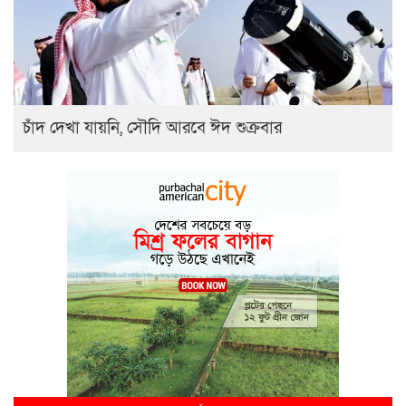
চাঁদ দেখা যায়নি, সৌদি আরবে ঈদ শুক্রবার