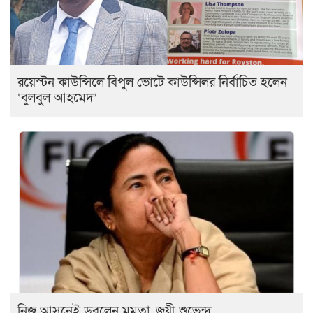
রয়েস্টন কাউন্সিলে বিপুল ভোটে কাউন্সিলর নির্বাচিত হলেন
‘বুলবুল আহমেদ’
নিজ আসনেই ডুবলেন মমতা, জয়ী শুভেন্দু