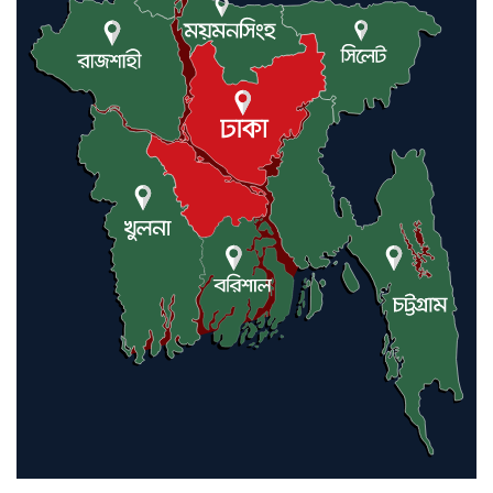
বাস্তবায়ন নিয়ে আলোচনা সভা
আন্তর্জাতিক মানবাধিকার সম্মেলনে
বিশেষ সম্মাননা পেলেন ফারুক খাঁন,
শ্রীমঙ্গলে সংবর্ধনা