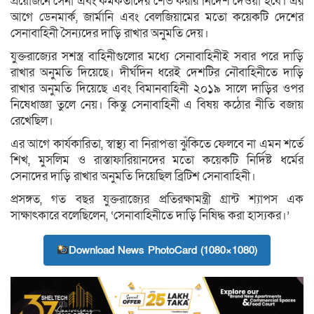
প্রয়োজনে সেনা এবং কর্মকর্তাদের শেভ করার নির্দেশ দেওয়া হবে। এর
আগে ডেনমার্ক, জার্মানি এবং বেলজিয়ামের মতো কয়েকটি দেশের
সেনাবাহিনী সৈন্যদের দাড়ি রাখার অনুমতি দেয়।
যুক্তরাজ্যের সশস্ত্র বাহিনীগুলোর মধ্যে সেনাবাহিনীই সবার পরে দাড়ি
রাখার অনুমতি দিয়েছে। দীর্ঘদিন ধরেই দেশটির নৌবাহিনীতে দাড়ি
রাখার অনুমতি দিয়েছে এবং বিমানবাহিনী ২০১৯ সালে দাড়ির ওপর
নিষেধাজ্ঞা তুলে নেয়। কিন্তু সেনাবাহিনী এ বিষয় কঠোর নীতি বজায়
রেখেছিল।
এর আগে কার্যকারিতা, স্বাস্থ্য বা নিরাপত্তা ঝুঁকিতে ফেলবে না এমন শর্তে
শিখ, মুসলিম ও রাস্তাফারিয়ানদের মতো কয়েকটি নির্দিষ্ট ধর্মের
সেনাদের দাড়ি রাখার অনুমতি দিয়েছিল ব্রিটিশ সেনাবাহিনী।
প্রসঙ্গত, গত বছর যুক্তরাজ্যের প্রতিরক্ষামন্ত্রী গ্রান্ট শ্যাপস এক
সাক্ষাৎকারে বলেছিলেন, ‘সেনাবাহিনীতে দাড়ি নিষিদ্ধ করা হাস্যকর।’
Download News PhotoCard (1080×1080)