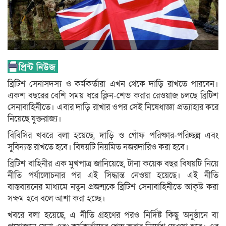
ব্রিটিশ সেনাসদস্য ও কর্মকর্তারা এখন থেকে দাড়ি রাখতে পারবেন।
একশ বছরের বেশি সময় ধরে ক্লিন-শেভ করার রেওয়াজ চলছে ব্রিটিশ
সেনাবাহিনীতে। এবার দাড়ি রাখার ওপর সেই নিষেধাজ্ঞা প্রত্যাহার করে
নিয়েছে যুক্তরাজ্য।
বিবিসির খবরে বলা হয়েছে, দাড়ি ও গোঁফ পরিষ্কার-পরিচ্ছন্ন এবং
সুবিন্যস্ত রাখতে হবে। বিষয়টি নিয়মিত নজরদারিও করা হবে।
ব্রিটিশ বাহিনীর এক মুখপাত্র জানিয়েছে, টানা কয়েক বছর বিষয়টি নিয়ে
নীতি পর্যালোচনার পর এই সিদ্ধান্ত নেওয়া হয়েছে। এই নীতি
বাস্তবায়নের মাধ্যমে নতুন প্রজন্মকে ব্রিটিশ সেনাবাহিনীতে আকৃষ্ট করা
সক্ষম হবে বলে আশা করা হচ্ছে।
খবরে বলা হয়েছে, এ নীতি গ্রহণের পরও নির্দিষ্ট কিছু অনুষ্ঠানে বা