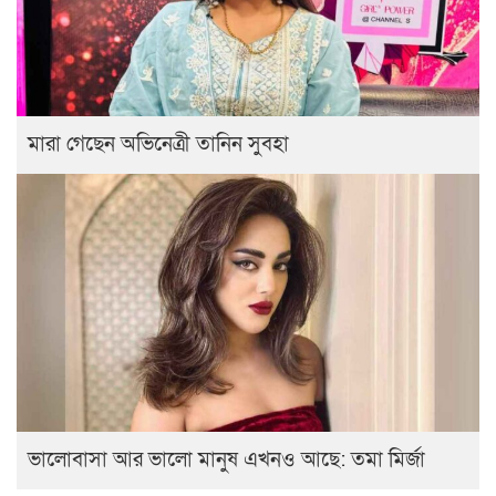
মারা গেছেন অভিনেত্রী তানিন সুবহা
ভালোবাসা আর ভালো মানুষ এখনও আছে: তমা মির্জা