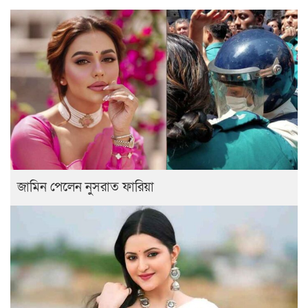
জামিন পেলেন নুসরাত ফারিয়া