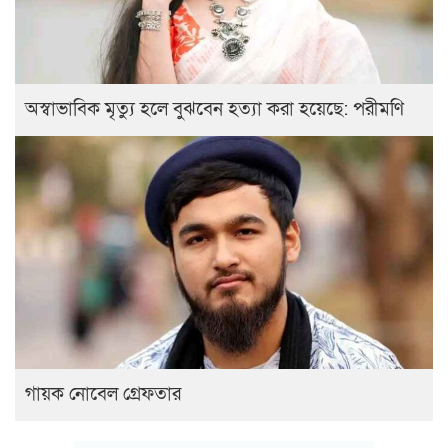
অস্বাভাবিক মৃত্যু হলে বুঝবেন হত্যা করা হয়েছে: পরীমণি
গায়ক নোবেল গ্রেফতার