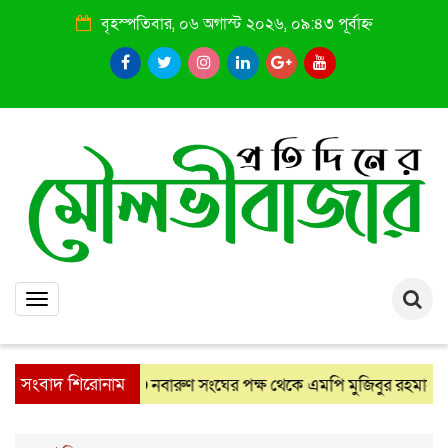
বৃহস্পতিবার, ০৬ অগাস্ট ২০২৬, ০৯:৪৩ পূর্বাহ্ন
Toggle
navigation
সংবাদ শিরোনাম
নবারুণ সংঘের পক্ষ থেকে এমপি মুজিবুর রহমান চৌধুরীকে 
: