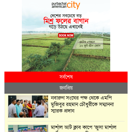
সর্বশেষ
জনপ্রিয়
নবারুণ সংঘের পক্ষ থেকে এমপি
মুজিবুর রহমান চৌধুরীকে সম্মাননা
স্মারক প্রদান
মার্শাল আর্ট ক্লাব কাপে ‘জুসা মার্শাল