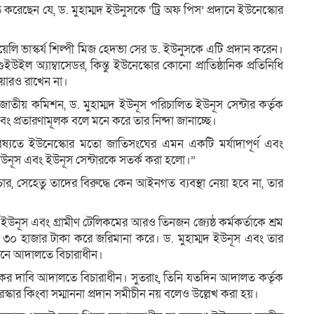
করেছেন যে, ড. মুহাম্মদ ইউনুসকে ‘ট্রি অফ পিস’ প্রদানে ইউনেস্কোর
রায়েলি ভাস্কর্য শিল্পী মিজ হেদভা সের ড. ইউনুসকে এটি প্রদান করেন।
ইল অ্যাম্বাসেডর, কিন্তু ইউনেস্কোর কোনো প্রাতিষ্ঠানিক প্রতিনিধি
িয়ারও রাখেন না।
 জাতীয় কমিশন, ড. মুহাম্মদ ইউনূস পরিচালিত ইউনূস সেন্টার কর্তৃক
 এবং প্রতারণামূলক বলে মনে করে তার নিন্দা জানাচ্ছে।
ভবিষ্যতে ইউনেস্কোর মতো জাতিসংঘের এমন একটি মর্যাদাপূর্ণ এবং
্মদ ইউনূস এবং ইউনূস সেন্টারকে সতর্ক করা হলো।”
ার, সেহেতু তাদের বিরুদ্ধে কেন আইনগত ব্যবস্থা নেয়া হবে না, তার
 ইউনূস এবং গ্রামীণ টেলিকমের আরও তিনজন জ্যেষ্ঠ কর্মকর্তাকে শ্রম
ে ৩০ হাজার টাকা করে জরিমানা করে। ড. মুহাম্মদ ইউনূস এবং তার
মানে আদালতে বিচারাধীন।
র দাবি আদালতে বিচারাধীন। সুতরাং, তিনি যতদিন আদালত কর্তৃক
ুরস্কার কিংবা সম্মাননা প্রদান সমীচীন নয় বলেও উল্লেখ করা হয়।