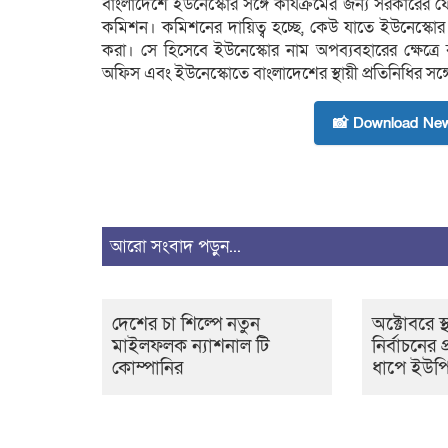
বাংলাদেশে ইউনেস্কোর সঙ্গে কার্যক্রমের জন্য সরকারের ফো
কমিশন। কমিশনের দায়িত্ব হচ্ছে, কেউ যাতে ইউনেস্কোর
করা। সে হিসেবে ইউনেস্কোর নাম অপব্যবহারের ক্ষেত্র
অফিস এবং ইউনেস্কোতে বাংলাদেশের স্থায়ী প্রতিনিধির সঙ
📸 Download New
আরো সংবাদ পড়ুন...
দেশের চা শিল্পে নতুন
অক্টোবরে স
মাইলফলক ন্যাশনাল টি
নির্বাচনের প
কোম্পানির
ধাপে ইউপ