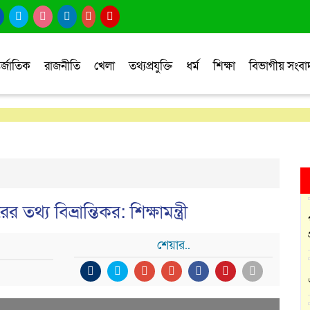
র্জাতিক
রাজনীতি
খেলা
তথ্যপ্রযুক্তি
ধর্ম
শিক্ষা
বিভাগীয় সংব
তথ্য বিভ্রান্তিকর: শিক্ষামন্ত্রী
শেয়ার..