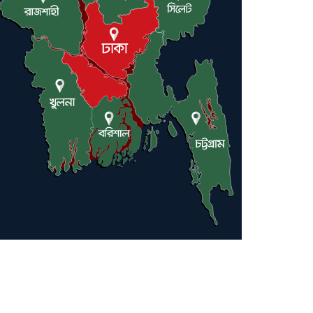
লন্ডনে আদমপুর ইউনাইটেড
কলেজ বাস্তবায়ন নিয়ে আলোচনা
সভা
আন্তর্জাতিক মানবাধিকার
সম্মেলনে বিশেষ সম্মাননা পেলেন
ফারুক খাঁন, শ্রীমঙ্গলে সংবর্ধনা