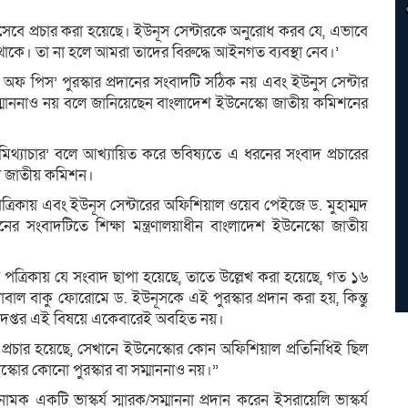
িসেবে প্রচার করা হয়েছে। ইউনূস সেন্টারকে অনুরোধ করব যে, এভাবে
থাকে। তা না হলে আমরা তাদের বিরুদ্ধে আইনগত ব্যবস্থা নেব।’
রি অফ পিস’ পুরস্কার প্রদানের সংবাদটি সঠিক নয় এবং ইউনুস সেন্টার
 সম্মাননাও নয় বলে জানিয়েছেন বাংলাদেশ ইউনেস্কো জাতীয় কমিশনের
মিথ্যাচার’ বলে আখ্যায়িত করে ভবিষ্যতে এ ধরনের সংবাদ প্রচারের
্কো জাতীয় কমিশন।
 পত্রিকায় এবং ইউনূস সেন্টারের অফিশিয়াল ওয়েব পেইজে ড. মুহাম্মদ
ানের সংবাদটিতে শিক্ষা মন্ত্রণালয়াধীন বাংলাদেশ ইউনেস্কো জাতীয়
িয়ে পত্রিকায় যে সংবাদ ছাপা হয়েছে, তাতে উল্লেখ করা হয়েছে, গত ১৬
োবাল বাকু ফোরোমে ড. ইউনূসকে এই পুরস্কার প্রদান করা হয়, কিন্তু
সদরদপ্তর এই বিষয়ে একেবারেই অবহিত নয়।
প্রচার হয়েছে, সেখানে ইউনেস্কোর কোন অফিশিয়াল প্রতিনিধিই ছিল
নেস্কোর কোনো পুরস্কার বা সম্মাননাও নয়।”
মক একটি ভাস্কর্য স্মারক/সম্মাননা প্রদান করেন ইসরায়েলি ভাস্কর্য