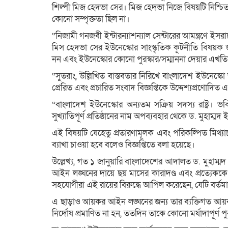
শিল্পী মিজ হেদভা সের। মিজ হেদভা নিজে বিষয়টি নিশ্চিত 
কোনো সম্পৃক্ততা ছিল না।
“নিজামী গনজবী ইন্টারন্যাশন্যাল সেন্টারের আমন্ত্রণে ইস
মিস হেদভা সের ইউনেস্কোর সাংস্কৃতিক কূটনীতি বিষয়ক গুইউ
নন এবং ইউনেস্কোর কোনো পুরস্কার/সম্মাননা দেয়ার এখত
“সুতরাং, উল্লিখিত বাস্তবতার নিরিখে বাংলাদেশ ইউনেস্কো
প্রেরিত এবং প্রচারিত সংবাদ বিজ্ঞপ্তিকে উদ্দেশ্যপ্রণোদিত
“বাংলাদেশ ইউনেস্কোর অন্যতম সক্রিয় সদস্য রাষ্ট্র। 
সুখ্যাতিপূর্ণ প্রতিষ্ঠানের নাম অপব্যবহার থেকে ড. মুহাম
এই বিষয়টি যেহেতু প্রতারণামূলক এবং পরিকল্পিত মিথ্যাচ
ব্যাখা চাওয়া হবে বলেও বিজ্ঞপ্তিতে বলা হয়েছে।
উল্লেখ্য, গত ১ জানুয়ারি বাংলাদেশের আদালত ড. মুহাম্মদ
আইন লঙ্ঘনের দায়ে ছয় মাসের কারাদণ্ড এবং প্রত্যেকক
সহযোগীরা এই রায়ের বিরুদ্ধে আপিল করেছেন, যেটি বর্ত
এ ছাড়াও আয়কর আইন লঙ্ঘনের জন্য তার ব্যক্তিগত আয়ক
নির্দোষ প্রমাণিত না হন, ততদিন তাকে কোনো মর্যাদাপূর্ণ প