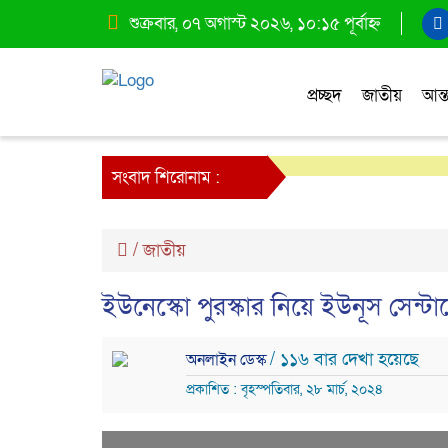
শুক্রবার, ০৭ অগাস্ট ২০২৬, ১০:১৫ পূর্বাহ্ন
প্রচ্ছদ
জাতীয়
আন্ত
সংবাদ শিরোনাম :
/
জাতীয়
ইউনেস্কো পুরস্কার নিয়ে ইউনূস সেন্টারের 
/ ১১৬ বার দেখা হয়েছে
অনলাইন ডেস্ক
প্রকাশিত : বৃহস্পতিবার, ২৮ মার্চ, ২০২৪