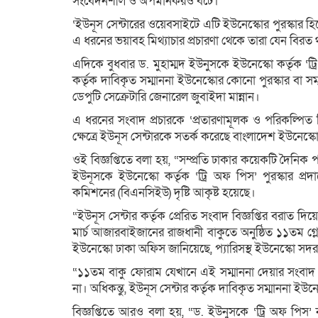
সংবেদনশীল ও অপমানকরও বটে।
‘ইউনূস সেন্টারের ওয়েবসাইটে এটি ইউনেস্কোর পুরস্কার হ
এ ধরনের ভয়াবহ মিথ্যাচার প্রচারণা থেকে তারা যেন বিরত 
এদিকে বুধবার ড. মুহাম্মদ ইউনুসকে ইউনেস্কো কর্তৃক ‘ট্
কর্তৃক দাবিকৃত সম্মাননা ইউনেস্কোর কোনো পুরস্কার বা
ডেপুটি সেক্রেটারি জেনারেল জুবাইদা মান্নান।
এ ধরনের সংবাদ প্রচারকে ‘প্রতারণামূলক ও পরিকল্পিত 
ক্ষেত্রে ইউনূস সেন্টারকে সতর্ক করেছে বাংলাদেশ ইউনেস
ওই বিজ্ঞপ্তিতে বলা হয়, “সম্প্রতি ঢাকার কয়েকটি দৈনিক
ইউনূসকে ইউনেস্কো কর্তৃক ‘ট্রি অফ পিস’ পুরস্কার প্রদ
কমিশনের (বিএনসিইউ) দৃষ্টি আকৃষ্ট হয়েছে।
“ইউনূস সেন্টার কর্তৃক প্রেরিত সংবাদ বিজ্ঞপ্তির বরাত দ
মার্চ আজারবাইজানের রাজধানী বাকুতে অনুষ্ঠিত ১১তম গ্ল
ইউনেস্কো ঢাকা অফিস জানিয়েছে, প্যারিসস্থ ইউনেস্কো 
“১১তম বাকু ফোরাম যেখানে এই সম্মাননা দেয়ার সংবাদ 
না। অধিকন্তু, ইউনূস সেন্টার কর্তৃক দাবিকৃত সম্মাননা ইউ
বিজ্ঞপ্তিতে আরও বলা হয়, “ড. ইউনুসকে ‘ট্রি অফ পিস’ না