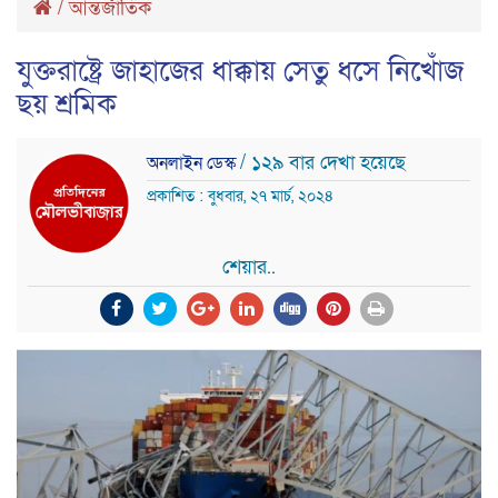
/
আন্তর্জাতিক
যুক্তরাষ্ট্রে জাহাজের ধাক্কায় সেতু ধসে নিখোঁজ
ছয় শ্রমিক
/ ১২৯ বার দেখা হয়েছে
অনলাইন ডেস্ক
প্রকাশিত : বুধবার, ২৭ মার্চ, ২০২৪
শেয়ার..