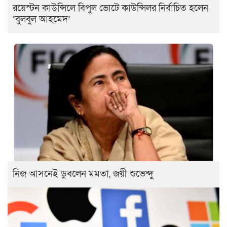
রয়েস্টন কাউন্সিলে বিপুল ভোটে কাউন্সিলর নির্বাচিত হলেন
‘বুলবুল আহমেদ’
নিজ আসনেই ডুবলেন মমতা, জয়ী শুভেন্দু