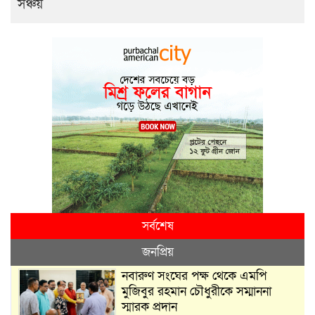
সঞ্চয়
সর্বশেষ
জনপ্রিয়
নবারুণ সংঘের পক্ষ থেকে এমপি
মুজিবুর রহমান চৌধুরীকে সম্মাননা
স্মারক প্রদান