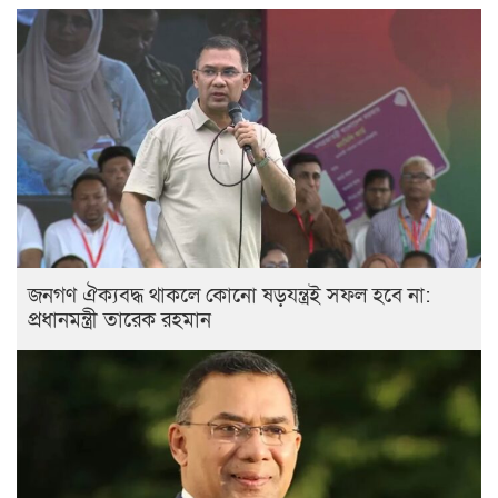
জনগণ ঐক্যবদ্ধ থাকলে কোনো ষড়যন্ত্রই সফল হবে না:
প্রধানমন্ত্রী তারেক রহমান