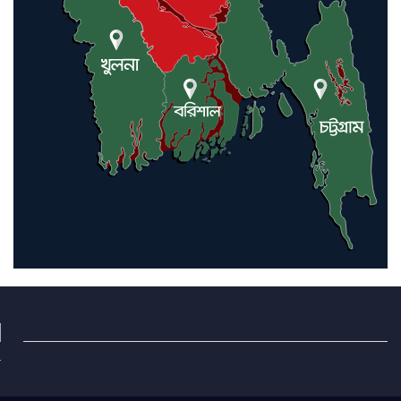
অভিযান