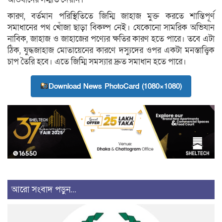
কারণ, বর্তমান পরিস্থিতিতে জিম্মি জাহাজ মুক্ত করতে শান্তিপূর্ণ
সমাধানের পথ খোঁজা ছাড়া বিকল্প নেই। যেকোনো সামরিক অভিযান
নাবিক, জাহাজ ও জাহাজের পণ্যের ক্ষতির কারণ হতে পারে। তবে এটা
ঠিক, যুদ্ধজাহাজ মোতায়েনের কারণে দস্যুদের ওপর একটা মনস্তাত্ত্বিক
চাপ তৈরি হবে। এতে জিম্মি সমস্যার দ্রুত সমাধান হতে পারে।
Download News PhotoCard (1080×1080)
আরো সংবাদ পড়ুন...