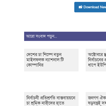
📸 Download New
আরো সংবাদ পড়ুন...
দেশের চা শিল্পে নতুন
অক্টোবরে স
মাইলফলক ন্যাশনাল টি
নির্বাচনের প
কোম্পানির
ধাপে ইউপ
নির্বাচনী প্রতিশ্রুতি বাস্তবায়য়নে
জনগণ ঐক্
চা শ্রমিক নারীদের হাতে
ষড়যন্ত্রই 