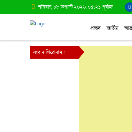
শনিবার, ০৮ অগাস্ট ২০২৬, ০৫:২১ পূর্বাহ্ন
প্রচ্ছদ
জাতীয়
আন্ত
সংবাদ শিরোনাম :