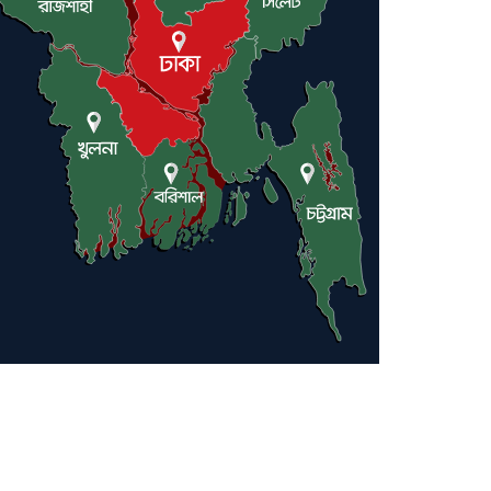
লন্ডনে আদমপুর ইউনাইটেড
কলেজ বাস্তবায়ন নিয়ে আলোচনা
সভা
আন্তর্জাতিক মানবাধিকার
সম্মেলনে বিশেষ সম্মাননা পেলেন
ফারুক খাঁন, শ্রীমঙ্গলে সংবর্ধনা