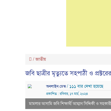
/
জাতীয়
জবি ছাত্রীর মৃত্যুতে সহপাঠী ও প্রক্টরের
/ ১১১ বার দেখা হয়েছে
অনলাইন ডেস্ক
প্রকাশিত : রবিবার, ১৭ মার্চ, ২০২৪
মামলার আসামি জবি শিক্ষার্থী আম্মান সিদ্দিকী ও সহকারী প