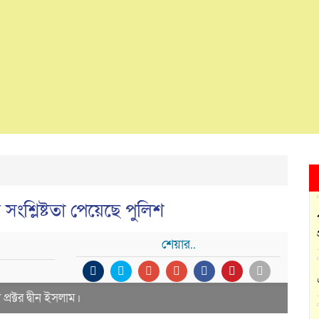
 সংশ্লিষ্টতা পেয়েছে পুলিশ
শেয়ার..
্রক্টর দ্বীন ইসলাম।