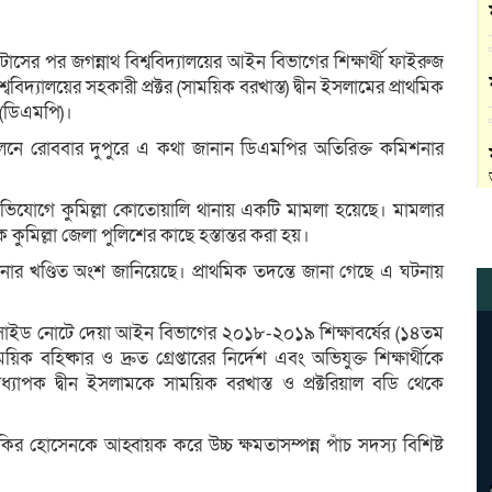
াসের পর জগন্নাথ বিশ্ববিদ্যালয়ের আইন বিভাগের শিক্ষার্থী ফাইরুজ
্ববিদ্যালয়ের সহকারী প্রক্টর (সাময়িক বরখাস্ত) দ্বীন ইসলামের প্রাথমিক
শ (ডিএমপি)।
লনে রোববার দুপুরে এ কথা জানান ডিএমপির অতিরিক্ত কমিশনার
 অভিযোগে কুমিল্লা কোতোয়ালি থানায় একটি মামলা হয়েছে। মামলার
কুমিল্লা জেলা পুলিশের কাছে হস্তান্তর করা হয়।
ার খণ্ডিত অংশ জানিয়েছে। প্রাথমিক তদন্তে জানা গেছে এ ঘটনায়
ুইসাইড নোটে দেয়া আইন বিভাগের ২০১৮-২০১৯ শিক্ষাবর্ষের (১৪তম
ময়িক বহিষ্কার ও দ্রুত গ্রেপ্তারের নির্দেশ এবং অভিযুক্ত শিক্ষার্থীকে
ধ্যাপক দ্বীন ইসলামকে সাময়িক বরখাস্ত ও প্রক্টরিয়াল বডি থেকে
 হোসেনকে আহ্বায়ক করে উচ্চ ক্ষমতাসম্পন্ন পাঁচ সদস্য বিশিষ্ট