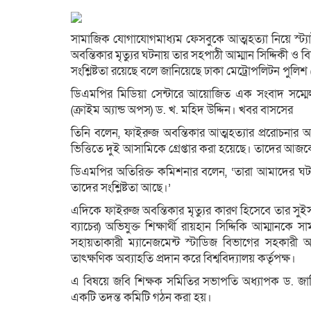
সামাজিক যোগাযোগমাধ্যম ফেসবুকে আত্মহত্যা নিয়ে স্ট্যাট
অবন্তিকার মৃত্যুর ঘটনায় তার সহপাঠী আম্মান সিদ্দিকী ও বিশ
সংশ্লিষ্টতা রয়েছে বলে জানিয়েছে ঢাকা মেট্রোপলিটন পুলি
ডিএমপির মিডিয়া সেন্টারে আয়োজিত এক সংবাদ সম্মে
(ক্রাইম অ্যান্ড অপস) ড. খ. মহিদ উদ্দিন। খবর বাসসের
তিনি বলেন, ফাইরুজ অবন্তিকার আত্মহত্যার প্ররোচনার
ভিত্তিতে দুই আসামিকে গ্রেপ্তার করা হয়েছে। তাদের আজকে 
ডিএমপির অতিরিক্ত কমিশনার বলেন, ‘তারা আমাদের ঘটন
তাদের সংশ্লিষ্টতা আছে।’
এদিকে ফাইরুজ অবন্তিকার মৃত্যুর কারণ হিসেবে তার স
ব্যাচের) অভিযুক্ত শিক্ষার্থী রায়হান সিদ্দিকি আম্মানকে সা
সহায়তাকারী ম্যানেজমেন্ট স্টাডিজ বিভাগের সহকারী অ
তাৎক্ষণিক অব্যাহতি প্রদান করে বিশ্ববিদ্যালয় কর্তৃপক্ষ।
এ বিষয়ে জবি শিক্ষক সমিতির সভাপতি অধ্যাপক ড. জাকির
একটি তদন্ত কমিটি গঠন করা হয়।