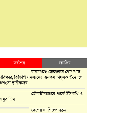
সর্বশেষ
জনপ্রিয়
কমলগঞ্জে স্বেচ্ছাশ্রমে ঝোপঝাড়
পরিষ্কার, ভিডিপি সদস্যদের জনকল্যাণমূলক উদ্যোগে
প্রশংসা স্থানীয়দের
মৌলভীবাজারে পার্কে উটপাখি ও
এমুর ডিম
দেশের চা শিল্পে নতুন