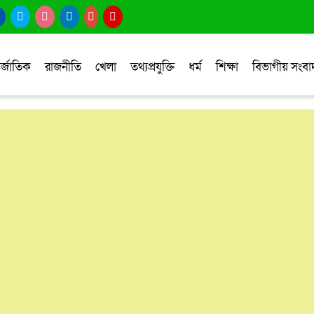
র্জাতিক
রাজনীতি
খেলা
তথ্যপ্রযুক্তি
ধর্ম
শিক্ষা
বিভাগীয় সংব