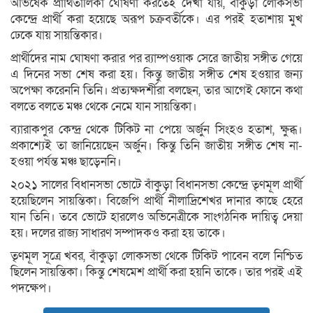
অভিষেক প্রার্থিতালিকা ঘোষণা করতেই দেখা যায়, বাঁকুড়া লোকসভা
কেন্দ্রে প্রার্থী করা হয়েছে অরূপ চক্রবর্তীকে। এর পরই হতাশায় মুখ
ঢেকে যায় সায়ন্তিকার।
প্রার্থীদের নাম ঘোষণা করার পর র‌্যাম্পওয়াক সেরে জাতীয় সঙ্গীত গেয়ে
এ দিনের সভা শেষ করা হয়। কিন্তু জাতীয় সঙ্গীত শেষ হওয়ার জন্য
অপেক্ষা করেননি তিনি। প্রত্যক্ষদর্শীরা বলছেন, তার আগেই ফোনে কথা
বলতে বলতে মঞ্চ থেকে নেমে যান সায়ন্তিকা।
ব্যারাকপুর কেন্দ্র থেকে টিকিট না পেয়ে অর্জুন সিংহও হতাশ, ক্ষুব্ধ।
প্রকাশ্যেই তা জানিয়েছেন অর্জুন। কিন্তু তিনি জাতীয় সঙ্গীত শেষ না-
হওয়া পর্যন্ত মঞ্চ ছাড়েননি।
২০২১ সালের বিধানসভা ভোটে বাঁকুড়া বিধানসভা কেন্দ্রে তৃণমূল প্রার্থী
হয়েছিলেন সায়ন্তিকা। বিজেপি প্রার্থী নীলাদ্রিশেখর দানার কাছে হেরে
যান তিনি। তবে ভোটে হারলেও অভিনেত্রীকে সাংগঠনিক দায়িত্ব দেয়া
হয়। দলের রাজ্য সাধারণ সম্পাদকও করা হয় তাকে।
তৃণমূল সূত্রে খবর, বাঁকুড়া লোকসভা থেকে টিকিট পাবেন বলে নিশ্চিত
ছিলেন সায়ন্তিকা। কিন্তু শেষমেশ প্রার্থী করা হয়নি তাকে। তার পরই এই
পদক্ষেপ।