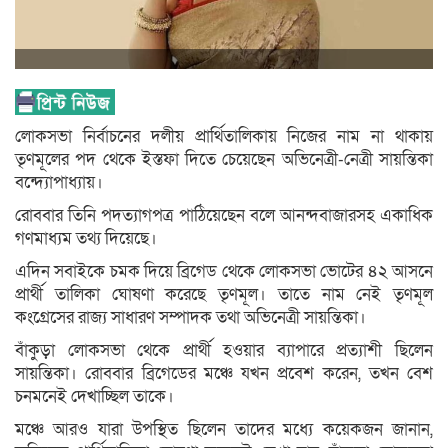
লোকসভা নির্বাচনের দলীয় প্রার্থিতালিকায় নিজের নাম না থাকায়
তৃণমূলের পদ থেকে ইস্তফা দিতে চেয়েছেন অভিনেত্রী-নেত্রী সায়ন্তিকা
বন্দ্যোপাধ্যায়।
রোববার তিনি পদত্যাগপত্র পাঠিয়েছেন বলে আনন্দবাজারসহ একাধিক
গণমাধ্যম তথ্য দিয়েছে।
এদিন সবাইকে চমক দিয়ে ব্রিগেড থেকে লোকসভা ভোটের ৪২ আসনে
প্রার্থী তালিকা ঘোষণা করেছে তৃণমূল। তাতে নাম নেই তৃণমূল
কংগ্রেসের রাজ্য সাধারণ সম্পাদক তথা অভিনেত্রী সায়ন্তিকা।
বাঁকুড়া লোকসভা থেকে প্রার্থী হওয়ার ব্যাপারে প্রত্যাশী ছিলেন
সায়ন্তিকা। রোববার ব্রিগেডের মঞ্চে যখন প্রবেশ করেন, তখন বেশ
চনমনেই দেখাচ্ছিল তাকে।
মঞ্চে আরও যারা উপস্থিত ছিলেন তাদের মধ্যে কয়েকজন জানান,