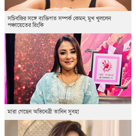
সচিবজির সঙ্গে ব্যক্তিগত সম্পর্ক কেমন, মুখ খুললেন
পঞ্চায়েতের রিংকি
মারা গেছেন অভিনেত্রী তানিন সুবহা