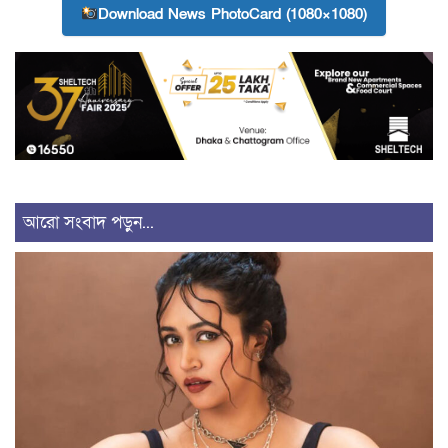
Download News PhotoCard (1080×1080)
আরো সংবাদ পড়ুন...