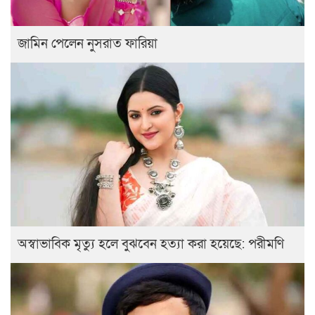
জামিন পেলেন নুসরাত ফারিয়া
অস্বাভাবিক মৃত্যু হলে বুঝবেন হত্যা করা হয়েছে: পরীমণি