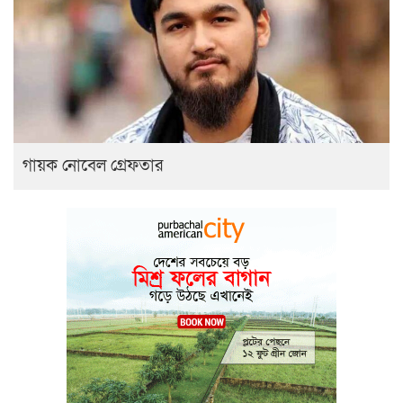
গায়ক নোবেল গ্রেফতার