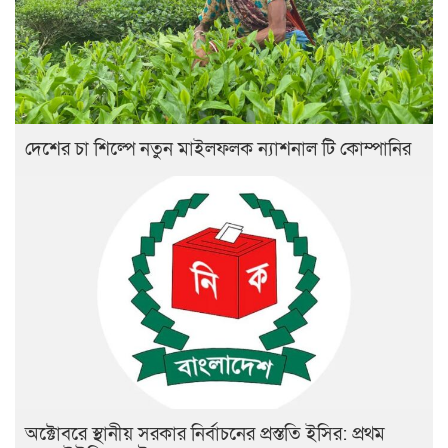
দেশের চা শিল্পে নতুন মাইলফলক ন্যাশনাল টি কোম্পানির
অক্টোবরে স্থানীয় সরকার নির্বাচনের প্রস্ততি ইসির: প্রথম