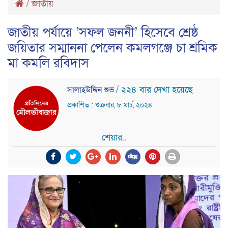
/
জাতীয়
জাতীয় পর্যায়ে ‘সফল জননী’ হিসেবে শ্রেষ্ঠ
জয়িতার সম্মাননা পেলেন কমলগঞ্জে চা শ্রমিক
মা কমলি রবিদাস
/ ২২৪ বার দেখা হয়েছে
সালাহউদ্দিন শুভ
প্রকাশিত : শুক্রবার, ৮ মার্চ, ২০২৪
শেয়ার..