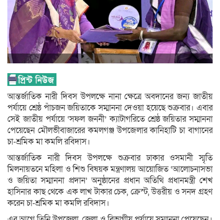
আন্তর্জাতিক নারী দিবস উপলক্ষে নানা ক্ষেত্রে অবদানের জন্য জাতীয়
পর্যায়ে শ্রেষ্ঠ পাঁচজন জয়িতাকে সম্মাননা দেওয়া হয়েছে শুক্রবার। এবার
সেই জাতীয় পর্যায়ে ‘সফল জননী’ ক্যাটাগরিতে শ্রেষ্ঠ জয়িতার সম্মাননা
পেয়েছেন মৌলভীবাজারের কমলগঞ্জ উপজেলার কানিহাটি চা বাগানের
চা-শ্রমিক মা কমলি রবিদাস।
আন্তর্জাতিক নারী দিবস উপলক্ষে শুক্রবার ঢাকার ওসমানী স্মৃতি
মিলনায়তনে মহিলা ও শিশু বিষয়ক মন্ত্রণালয় আয়োজিত ‘আলোচনাসভা
ও জয়িতা সম্মাননা প্রদান’ অনুষ্ঠানের প্রধান অতিথি প্রধানমন্ত্রী শেখ
হাসিনার কাছ থেকে এক লাখ টাকার চেক, ক্রেস্ট, উত্তরীয় ও সনদ গ্রহণ
করেন চা-শ্রমিক মা কমলি রবিদাস।
এর আগে তিনি উপজেলা, জেলা ও বিভাগীয় পর্যায়ে সম্মাননা পেয়েছেন।