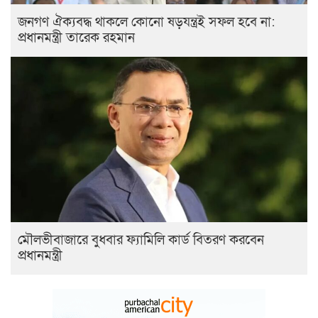
জনগণ ঐক্যবদ্ধ থাকলে কোনো ষড়যন্ত্রই সফল হবে না:
প্রধানমন্ত্রী তারেক রহমান
মৌলভীবাজারে বুধবার ফ্যামিলি কার্ড বিতরণ করবেন
প্রধানমন্ত্রী