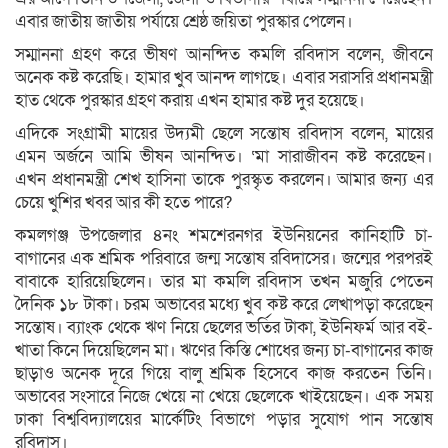
এবার জাতীয় জাতীয় পর্যায়ে শ্রেষ্ঠ জয়িতা পুরস্কার পেলেন।
সম্মাননা গ্রহণ করে ভীষণ আনন্দিত কমলি রবিদাস বলেন, জীবনে
অনেক কষ্ট করেছি। হামার খুব আনন্দ লাগছে। এবার সরাসরি প্রধানমন্ত্রী
হাত থেকে পুরস্কার গ্রহণ করায় এখন হামার কষ্ট দুর হয়েছে।
এদিকে সংগ্রামী মায়ের উদ্যমী ছেলে সন্তোষ রবিদাস বলেন, মায়ের
এমন অর্জনে আমি ভীষন আনন্দিত। ‘মা সারাজীবন কষ্ট করেছেন।
এখন প্রধানমন্ত্রী শেখ হাসিনা তাকে পুরস্কৃত করলেন। আমার জন্য এর
চেয়ে খুশির খবর আর কী হতে পারে?
কমলগঞ্জ উপজেলার ৪নং শমশেরনগর ইউনিয়নের কানিহাটি চা-
বাগানের এক শ্রমিক পরিবারে জন্ম সন্তোষ রবিদাসের। জন্মের পরপরই
বাবাকে হারিয়েছিলেন। তার মা কমলি রবিদাস তখন মজুরি পেতেন
দৈনিক ১৮ টাকা। চরম অভাবের মধ্যে খুব কষ্ট করে লেখাপড়া করেছেন
সন্তোষ। ব্যাংক থেকে ঋণ নিয়ে ছেলের ভর্তির টাকা, ইউনিফর্ম আর বই-
খাতা কিনে দিয়েছিলেন মা। ঋণের কিস্তি শোধের জন্য চা-বাগানের কাজ
ছাড়াও অনেক দূরে গিয়ে বালু শ্রমিক হিসেবে কাজ করতেন তিনি।
অভাবের সংসারে নিজে খেয়ে না খেয়ে ছেলেকে খাইয়েছেন। এক সময়
ঢাকা বিশ্ববিদ্যালয়ের মার্কেটিং বিভাগে পড়ার সুযোগ পান সন্তোষ
রবিদাস।