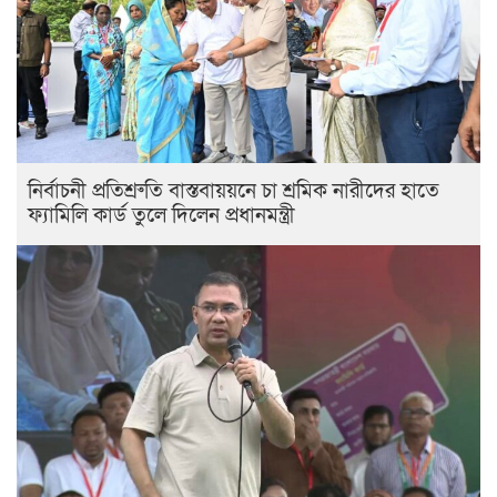
নির্বাচনী প্রতিশ্রুতি বাস্তবায়য়নে চা শ্রমিক নারীদের হাতে
ফ্যামিলি কার্ড তুলে দিলেন প্রধানমন্ত্রী