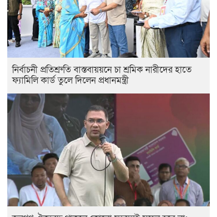
নির্বাচনী প্রতিশ্রুতি বাস্তবায়য়নে চা শ্রমিক নারীদের হাতে
ফ্যামিলি কার্ড তুলে দিলেন প্রধানমন্ত্রী