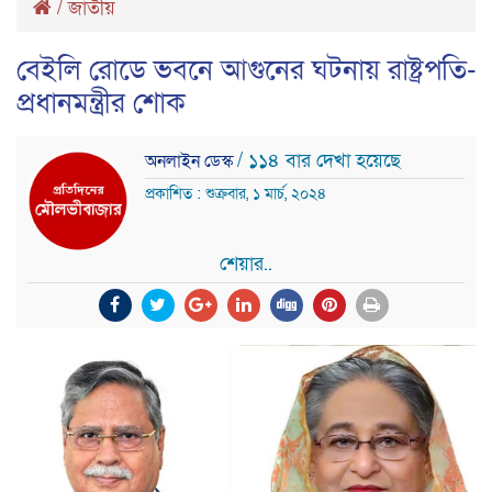
/
জাতীয়
বেইলি রোডে ভবনে আগুনের ঘটনায় রাষ্ট্রপতি-
প্রধানমন্ত্রীর শোক
/ ১১৪ বার দেখা হয়েছে
অনলাইন ডেস্ক
প্রকাশিত : শুক্রবার, ১ মার্চ, ২০২৪
শেয়ার..