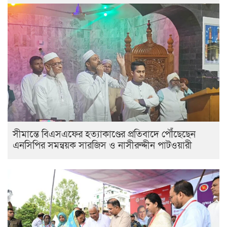
সীমান্তে বিএসএফের হত্যাকাণ্ডের প্রতিবাদে পৌঁছেছেন
এনসিপির সমন্বয়ক সারজিস ও নাসীরুদ্দীন পাটওয়ারী