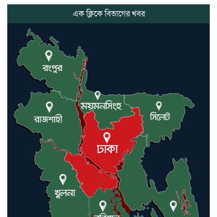
হয়রানির অভিযোগ, বিএনপির সাবেক
সভাপতির
এক ক্লিকে বিভাগের খবর
কমলগঞ্জে ডোবা থেকে অজ্ঞাত ব্যক্তির
গলিত মরদেহ উদ্ধার
লন্ডনে আদমপুর ইউনাইটেড কলেজ
বাস্তবায়ন নিয়ে আলোচনা সভা
আন্তর্জাতিক মানবাধিকার সম্মেলনে
বিশেষ সম্মাননা পেলেন ফারুক খাঁন,
শ্রীমঙ্গলে সংবর্ধনা