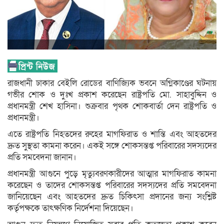
রাজধানী ঢাকার বেইলি রোডের বাণিজ্যিক ভবনে অগ্নিকাণ্ডের ঘটনায়
গভীর শোক ও দুঃখ প্রকাশ করেছেন রাষ্ট্রপতি মো. সাহাবুদ্দিন ও
প্রধানমন্ত্রী শেখ হাসিনা। শুক্রবার পৃথক শোকবার্তা দেন রাষ্ট্রপতি ও
প্রধানমন্ত্রী।
এতে রাষ্ট্রপতি নিহতদের রুহের মাগফিরাত ও শান্তি এবং আহতদের
দ্রুত সুস্থতা কামনা করেন। একই সঙ্গে শোকসন্তপ্ত পরিবারের সদস‍্যদের
প্রতি সমবেদনা জানান।
প্রধানমন্ত্রী আগুনে পুড়ে মৃত্যুবরণকারীদের আত্মার মাগফিরাত কামনা
করেছেন ও তাদের শোকসন্তপ্ত পরিবারের সদস্যদের প্রতি সমবেদনা
জানিয়েছেন এবং আহতদের দ্রুত চিকিৎসা প্রদানের জন্য সংশ্লিষ্ট
কর্তৃপক্ষকে তাৎক্ষণিক নির্দেশনা দিয়েছেন।