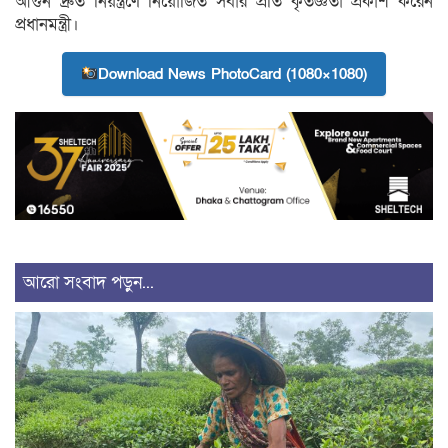
আগুন দ্রুত নিয়ন্ত্রণে নিয়োজিত সবার প্রতি কৃতজ্ঞতা প্রকাশ করেন
প্রধানমন্ত্রী।
Download News PhotoCard (1080×1080)
আরো সংবাদ পড়ুন...