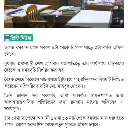
আসন্ন রমজান মাসে সকাল ৯টা থেকে বিকেল সাড়ে ৩টা পর্যন্ত অফিস
চলবে।
বুধবার প্রধানমন্ত্রী শেখ হাসিনার সভাপতিত্বে তার কার্যালয়ে মন্ত্রিসভার
বৈঠকে এ সময়সূচি নির্ধারণ করা হয়।
বৈঠক শেষে বিকেলে সচিবালয়ে ব্রিফিংয়ে সাংবাদিকদের বিয়ষটি নিশ্চিত
করেছেন মন্ত্রিপরিষদ সচিব মো. মাহবুব হোসেন।
তিনি জানান, সব সরকারি, আধা সরকারি, স্বায়ত্তশাসিত এবং
আধাস্বায়ত্তশাসিত প্রতিষ্ঠানের জন্য রমজান মাসের অফিসের এ
সময়সূচি।
চাঁদ দেখা সাপেক্ষে আগামী ১২ বা ১৩ মার্চ থেকে রমজান মাস শুরু হতে
পারে। রোজা শুরুর দিন থেকে নতুন সূ‌চিতে অফিস চলবে।