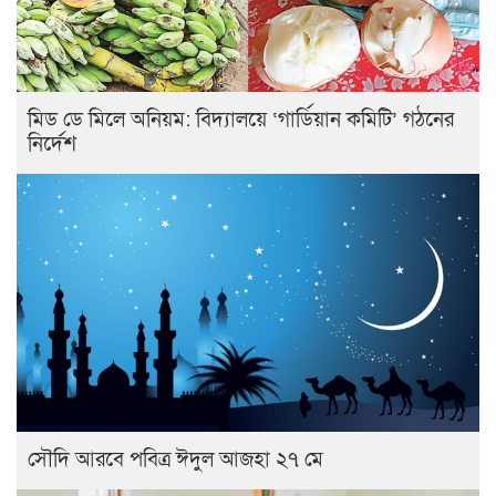
মিড ডে মিলে অনিয়ম: বিদ্যালয়ে ‘গার্ডিয়ান কমিটি’ গঠনের
নির্দেশ
সৌদি আরবে পবিত্র ঈদুল আজহা ২৭ মে