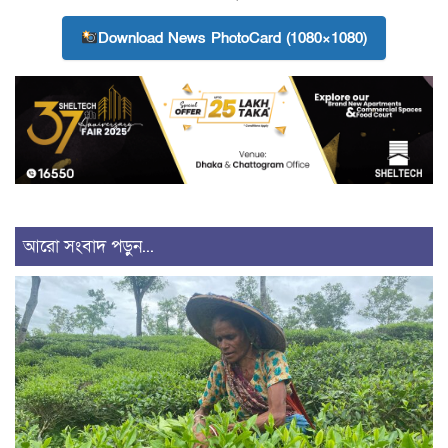
Download News PhotoCard (1080×1080)
আরো সংবাদ পড়ুন...