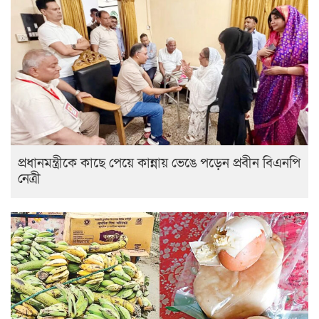
প্রধানমন্ত্রীকে কাছে পেয়ে কান্নায় ভেঙে পড়েন প্রবীন বিএনপি
নেত্রী