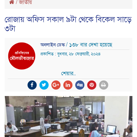
/
জাতীয়
রোজায় অফিস সকাল ৯টা থেকে বিকেল সাড়ে
৩টা
/ ১৩৮ বার দেখা হয়েছে
অনলাইন ডেস্ক
প্রকাশিত : বুধবার, ২৮ ফেব্রুয়ারী, ২০২৪
শেয়ার..