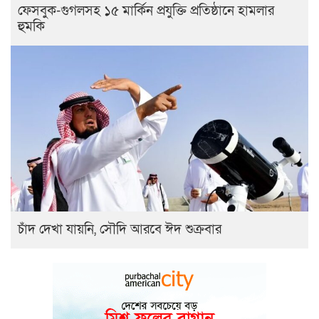
ফেসবুক-গুগলসহ ১৫ মার্কিন প্রযুক্তি প্রতিষ্ঠানে হামলার
হুমকি
চাঁদ দেখা যায়নি, সৌদি আরবে ঈদ শুক্রবার