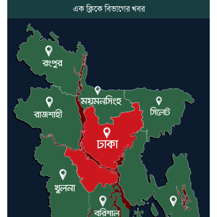
সভাপতির
এক ক্লিকে বিভাগের খবর
কমলগঞ্জে ডোবা থেকে অজ্ঞাত ব্যক্তির
গলিত মরদেহ উদ্ধার
লন্ডনে আদমপুর ইউনাইটেড কলেজ
বাস্তবায়ন নিয়ে আলোচনা সভা
আন্তর্জাতিক মানবাধিকার সম্মেলনে
বিশেষ সম্মাননা পেলেন ফারুক খাঁন,
শ্রীমঙ্গলে সংবর্ধনা