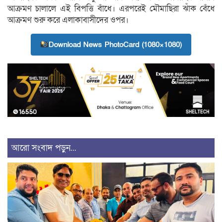
আক্রমণ চালালে এই বিপত্তি বাঁধে। এরপরেই মৌমাছিরা ঝাঁক বেঁধে
আক্রমণ শুরু করে এলাকাবাসীদের ওপর।
Download News PhotoCard (1080×1080)
আরো সংবাদ পড়ুন...