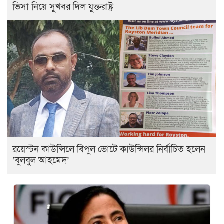
ভিসা নিয়ে সুখবর দিল যুক্তরাষ্ট্র
রয়েস্টন কাউন্সিলে বিপুল ভোটে কাউন্সিলর নির্বাচিত হলেন
‘বুলবুল আহমেদ’