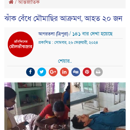
/
আন্তর্জাতিক
ঝাঁক বেঁধে মৌমাছির আক্রমণ, আহত ২০ জন
/ ১৪১ বার দেখা হয়েছে
আগরতলা (ত্রিপুরা)
প্রকাশিত : সোমবার, ২৬ ফেব্রুয়ারী, ২০২৪
শেয়ার..