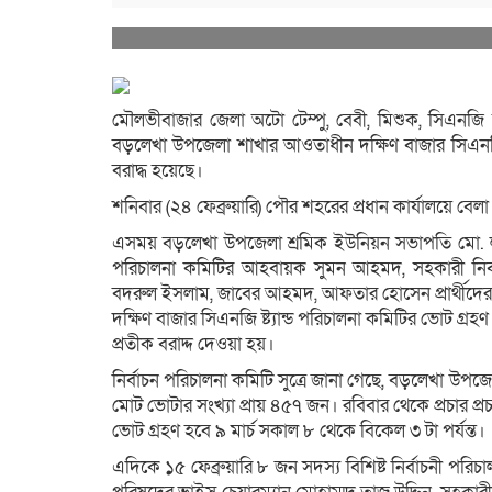
মৌলভীবাজার জেলা অটো টেম্পু, বেবী, মিশুক, সিএনজি 
বড়লেখা উপজেলা শাখার আওতাধীন দক্ষিণ বাজার সিএনজি ষ্ট্য
বরাদ্ধ হয়েছে।
শনিবার (২৪ ফেব্রুয়ারি) পৌর শহরের প্রধান কার্যালয়ে বেলা
এসময় বড়লেখা উপজেলা শ্রমিক ইউনিয়ন সভাপতি মো. লাল ম
পরিচালনা কমিটির আহবায়ক সুমন আহমদ, সহকারী নির্ব
বদরুল ইসলাম, জাবের আহমদ, আফতার হোসেন প্রার্থীদের ম
দক্ষিণ বাজার সিএনজি ষ্ট্যান্ড পরিচালনা কমিটির ভোট গ্র
প্রতীক বরাদ্দ দেওয়া হয়।
নির্বাচন পরিচালনা কমিটি সুত্রে জানা গেছে, বড়লেখা উপজেলা 
মোট ভোটার সংখ্যা প্রায় ৪৫৭ জন। রবিবার থেকে প্রচার প্রচা
ভোট গ্রহণ হবে ৯ মার্চ সকাল ৮ থেকে বিকেল ৩ টা পর্যন্ত।
এদিকে ১৫ ফেব্রুয়ারি ৮ জন সদস্য বিশিষ্ট নির্বাচনী পরি