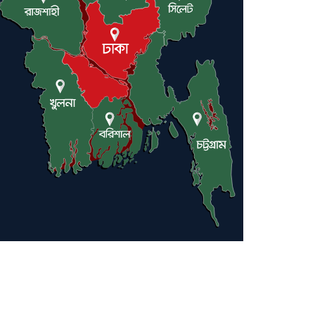
লন্ডনে আদমপুর ইউনাইটেড
কলেজ বাস্তবায়ন নিয়ে আলোচনা
সভা
আন্তর্জাতিক মানবাধিকার
সম্মেলনে বিশেষ সম্মাননা পেলেন
ফারুক খাঁন, শ্রীমঙ্গলে সংবর্ধনা