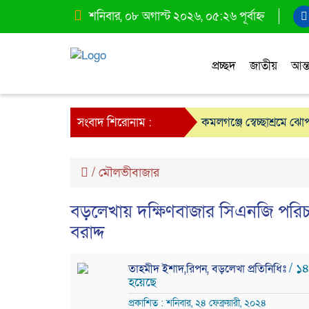
শনিবার, ০৮ অগাস্ট ২০২৬, ০৫:২৬ পূর্বাহ্ন
প্রচ্ছদ
জাতীয়
আন্ত
সংবাদ শিরোনাম :
কমলগঞ্জে স্বেচ্ছাশ্রমে ঝ
/
মৌলভীবাজার
বড়লেখায় দক্ষিণবাজার সিএনজি পরিচালনা
বরাদ্দ
/ ১
তাহমীদ ইশাদ,রিপন, বড়লেখা প্রতিনিধিঃ
হয়েছে
প্রকাশিত : শনিবার, ২৪ ফেব্রুয়ারী, ২০২৪