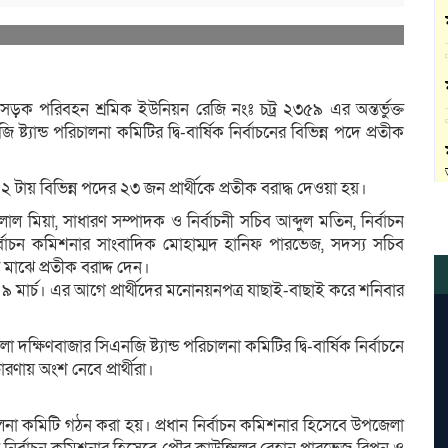
সড়ক পরিবহন শ্রমিক ইউনিয়ন রেজি নংঃ চট্র ২৩৫৯ এর অন্তর্ভুক্ত
ান্ড পরিচালনা কমিটির দ্বি-বার্ষিক নির্বাচনের বিভিন্ন পদে প্রতীক
 ২ টায় বিভিন্ন পদের ২৩ জন প্রার্থীকে প্রতীক বরাদ্ধ দেওয়া হয়।
িয়া, সাধারণ সম্পাদক ও নির্বাচনী সচিব আব্দুল মতিন, নির্বাচন
াচন কমিশনার সাংবাদিক মোহাম্মদ হানিফ পারভেজ, সদস্য সচিব
াঝে প্রতীক বরাদ্দ দেন।
হণ ৯ মার্চ। এর আগে প্রার্থীদের মনোনয়নপত্র যাছাই-বাছাই করে শনিবার
দক্ষিণবাজার সিএনজি ষ্ট্যান্ড পরিচালনা কমিটির দ্বি-বার্ষিক নির্বাচনে
রণায় অংশ নেবে প্রার্থীরা।
চালনা কমিটি গঠন করা হয়। প্রধান নির্বাচন কমিশনার হিসেবে উপজেলা