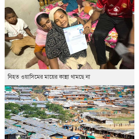
নিহত ওয়াসিমের মায়ের কান্না থামছে না