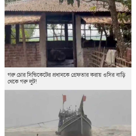
গরু চোর সিন্ডিকেটের প্রধানকে গ্রেফতার করায় ওসির বাড়ি
থেকে গরু লুট!