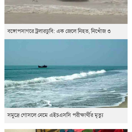
বঙ্গোপসাগরে ট্রলারডুবি: এক জেলে নিহত, নিখোঁজ ৩
সমুদ্রে গোসলে নেমে এইচএসসি পরীক্ষার্থীর মৃত্যু