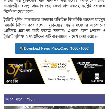
জায়গা ‘বীর মুক্তিযোদ্ধা বীচ’ নামকরণ করা হলো। একইসঙ্গে পরবর্তী
প্রয়োজনীয় ব্যবস্থা গ্রহণের জন্য জেলা প্রশাসকসহ সংশ্লিষ্ট সকলকে
নির্দেশনা দেয়া হলো।’
ট্যুরিস্ট পুলিশ কক্সবাজার অঞ্চলের অতিরিক্ত ডিআইজি আপেল মাহমুদ
বিষয়টি নিশ্চিত করে বলেন, ‘মুক্তিযোদ্ধা সন্তান সংসদের আবেদনের
প্রেক্ষিতে প্রজ্ঞাপন জারি করেছে সরকার। এখানে জেলা প্রশাসন ও
ট্যুরিস্ট পুলিশসহ সংশ্লিষ্টদের এটি বাস্তবায়নে আদেশ দেয়া হয়েছে।’
Download News PhotoCard (1080×1080)
আরো সংবাদ পড়ুন...