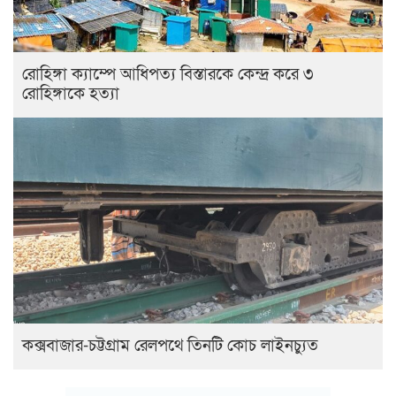
রোহিঙ্গা ক্যাম্পে আধিপত্য বিস্তারকে কেন্দ্র করে ৩
রোহিঙ্গাকে হত্যা
কক্সবাজার-চট্টগ্রাম রেলপথে তিনটি কোচ লাইনচ্যুত