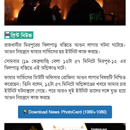
রাজধানীর মিরপুরের ঝিলপাড় বস্তিতে আগুন লাগার ঘটনা ঘটেছে।
আগুন নিয়ন্ত্রণে ফায়ার সার্ভিসের ছয় ইউনিট কাজ করছে।
সোমবার (১৯ ফেব্রুয়ারি) বেলা ১২টা ৫৭ মিনিটে মিরপুর-১২ এর
ঝিলপাড় বস্তিতে এই অগ্নিকাণ্ড ঘটে।
ফায়ার সার্ভিসের ডিউটি অফিসার রোজিনা আগুন লাগার বিষয়টি নিশ্চিত
করেছেন। তিনি বলেন, ১২টা ৫৭ মিনিটে অগ্নিকাণ্ডের খবরে আমার চার
ইউনিট ঘটনাস্থলে গেছে। পরে আরও দুই ইউনিট তাদের সঙ্গে যুক্ত হয়ে
আগুন নিয়ন্ত্রণে কাজ করছে
Download News PhotoCard (1080×1080)