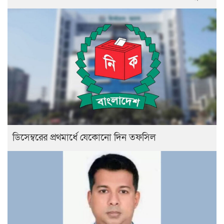
ডিসেম্বরের প্রথমার্ধে যেকোনো দিন তফসিল