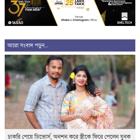
আরো সংবাদ পড়ুন...
চাকরি পেয়ে ডিভোর্স, অনশন করে স্ত্রীকে ফিরে পেলেন যুবক