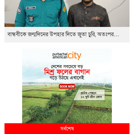
বান্ধবীকে জন্মদিনের উপহার দিতে জুতা চুরি, অতঃপর…
সর্বশেষ