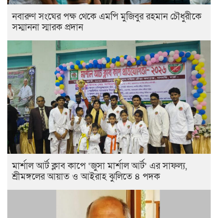
নবারুণ সংঘের পক্ষ থেকে এমপি মুজিবুর রহমান চৌধুরীকে
সম্মাননা স্মারক প্রদান
মার্শাল আর্ট ক্লাব কাপে ‘জুসা মার্শাল আর্ট’ এর সাফল্য,
শ্রীমঙ্গলের আয়াত ও আইরাহ ঝুলিতে ৪ পদক