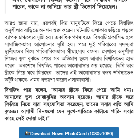
পারেন, তাকে না জানিয়ে তার স্ত্রী ডিভোর্স দিয়েছেন।
আরও জানা যায়, এরপরই প্রিয় মানুষটিকে ফিরে পেতে বিশ্বজিৎ
অনুশীলার বাড়িতে অনশন শুরু করেন। ঘটনাটি এলাকায় ছড়িয়ে পড়লে
ব্যাপক চাঞ্চল্যের সৃষ্টি হয়। একাধিক গণমাধ্যমে বিষয়টি প্রকাশিত হলে
সামাজিকভাবে আলোচনার সৃষ্টি হয়। পরে দুই পরিবারের সদস্যরা
স্থানীয়দের নিয়ে পারিবারিকভাবে মীমাংসায় বসেন। সেখানে অনুশীলা
নিজের ভুল বুঝতে পেরে সব অভিমান ভুলে আবার বিশ্বজিতের হাত
ধরেন। অবশেষে বিশ্বজিৎ পাত্রের ভালোবাসার জয় হয়েছে। তিনি তার
স্ত্রীকে নিয়ে ঘরে ফিরছেন। তাদের এই ভালোবাসার বন্ধন ভবিষ্যতেও
অটুট থাকবে- এমন প্রত্যাশা করেন এলাকাবাসী।
বিশ্বজিৎ পাত্র বলেন, “আমার স্ত্রীকে ফিরে পেয়ে আমি ধন্য।
আমাদের ভুল বোঝাবুঝির অবসান হয়েছে। আমার স্ত্রীকে ঘরে
ফিরিয়ে নিতে যারা সহযোগিতা করেছেন, তাদের সবার প্রতি আমি
কৃতজ্ঞ। আগামী দিনগুলো যেন সুখে-শান্তিতে কাটাতে পারি- সবার
কাছে সেই দোয়া চাই।”
Download News PhotoCard (1080×1080)