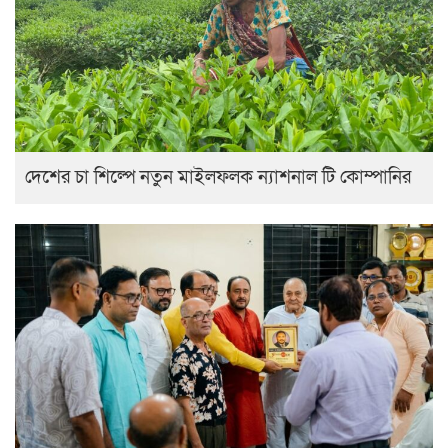
দেশের চা শিল্পে নতুন মাইলফলক ন্যাশনাল টি কোম্পানির