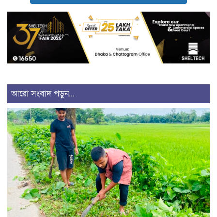
আরো সংবাদ পড়ুন...