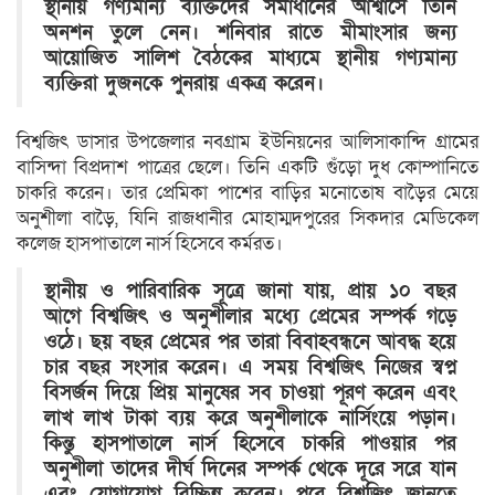
স্থানীয় গণ্যমান্য ব্যক্তিদের সমাধানের আশ্বাসে তিনি
অনশন তুলে নেন। শনিবার রাতে মীমাংসার জন্য
আয়োজিত সালিশ বৈঠকের মাধ্যমে স্থানীয় গণ্যমান্য
ব্যক্তিরা দুজনকে পুনরায় একত্র করেন।
বিশ্বজিৎ ডাসার উপজেলার নবগ্রাম ইউনিয়নের আলিসাকান্দি গ্রামের
বাসিন্দা বিপ্রদাশ পাত্রের ছেলে। তিনি একটি গুঁড়ো দুধ কোম্পানিতে
চাকরি করেন। তার প্রেমিকা পাশের বাড়ির মনোতোষ বাড়ৈর মেয়ে
অনুশীলা বাড়ৈ, যিনি রাজধানীর মোহাম্মদপুরের সিকদার মেডিকেল
কলেজ হাসপাতালে নার্স হিসেবে কর্মরত।
স্থানীয় ও পারিবারিক সূত্রে জানা যায়, প্রায় ১০ বছর
আগে বিশ্বজিৎ ও অনুশীলার মধ্যে প্রেমের সম্পর্ক গড়ে
ওঠে। ছয় বছর প্রেমের পর তারা বিবাহবন্ধনে আবদ্ধ হয়ে
চার বছর সংসার করেন। এ সময় বিশ্বজিৎ নিজের স্বপ্ন
বিসর্জন দিয়ে প্রিয় মানুষের সব চাওয়া পূরণ করেন এবং
লাখ লাখ টাকা ব্যয় করে অনুশীলাকে নার্সিংয়ে পড়ান।
কিন্তু হাসপাতালে নার্স হিসেবে চাকরি পাওয়ার পর
অনুশীলা তাদের দীর্ঘ দিনের সম্পর্ক থেকে দূরে সরে যান
এবং যোগাযোগ বিচ্ছিন্ন করেন। পরে বিশ্বজিৎ জানতে