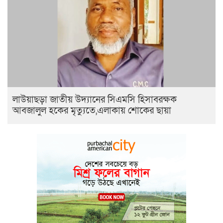
লাউয়াছড়া জাতীয় উদ্যানের সিএমসি হিসাবরক্ষক
আবজালুল হকের মৃত্যুতে,এলাকায় শোকের ছায়া