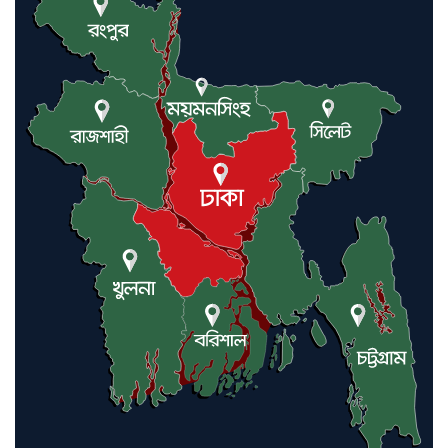
লন্ডনে আদমপুর ইউনাইটেড কলেজ
বাস্তবায়ন নিয়ে আলোচনা সভা
আন্তর্জাতিক মানবাধিকার সম্মেলনে
বিশেষ সম্মাননা পেলেন ফারুক খাঁন,
শ্রীমঙ্গলে সংবর্ধনা