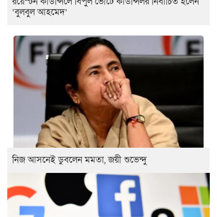
রয়েস্টন কাউন্সিলে বিপুল ভোটে কাউন্সিলর নির্বাচিত হলেন
‘বুলবুল আহমেদ’
নিজ আসনেই ডুবলেন মমতা, জয়ী শুভেন্দু