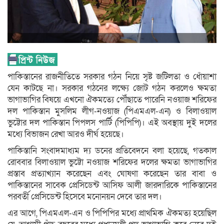
পাকিস্তানের রাজনীতিতে সরকার গঠন নিয়ে সৃষ্ট জটিলতা ও ধোঁয়াশা
যেন কাটছে না। সরকার গঠনের লক্ষ্যে জোট গঠন করলেও ক্ষমতা
ভাগাভাগির বিষয়ে এখনো ঐকমত্যে পৌঁছাতে পারেনি নওয়াজ শরিফের
দল পাকিস্তান মুসলিম লীগ-নওয়াজ (পিএমএল-এন) ও বিলাওয়াল
ভুট্টোর দল পাকিস্তান পিপলস পার্টি (পিপিপি)। এই অবস্থায় দুই দলের
মধ্যে বিভাজন রেখা আরও দীর্ঘ হয়েছে।
পাকিস্তানি সংবাদমাধ্যম দ্য ডনের প্রতিবেদনে বলা হয়েছে, গতকাল
রোববার বিলাওয়াল ভুট্টো নওয়াজ শরিফের দলের ক্ষমতা ভাগাভাগির
প্রস্তাব প্রত্যাখ্যান করেছেন এবং ঘোষণা করেছেন তার বাবা ও
পাকিস্তানের সাবেক প্রেসিডেন্ট আসিফ আলী জারদারিকে পাকিস্তানের
পরবর্তী প্রেসিডেন্ট হিসেবে মনোনয়ন দেবে তার দল।
এর আগে, পিএমএল-এন ও পিপিপির মধ্যে প্রাথমিক ঐকমত্য হয়েছিল