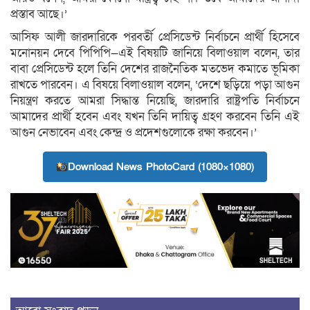
প্রস্তাব আছে।’
আসিফ আলী জারদারিকে পরবর্তী প্রেসিডেন্ট নির্বাচনে প্রার্থী হিসেবে
মনোনয়ন দেবে পিপিপি—এই বিষয়টি জানিয়ে বিলাওয়াল বলেন, তার
বাবা প্রেসিডেন্ট হলে তিনি দেশের রাজনৈতিক মতভেদ কমাতে ভূমিকা
রাখতে পারবেন। এ বিষয়ে বিলাওয়াল বলেন, ‘দেশে ছড়িয়ে পড়া আগুন
নিয়ন্ত্রণ করতে আমরা সিদ্ধান্ত নিয়েছি, জারদারি রাষ্ট্রপতি নির্বাচনে
আমাদের প্রার্থী হবেন এবং যখন তিনি দায়িত্ব গ্রহণ করবেন তিনি এই
আগুন নেভাবেন এবং কেন্দ্র ও প্রদেশগুলোকে রক্ষা করবেন।’
Download News PhotoCard (1080×1080)