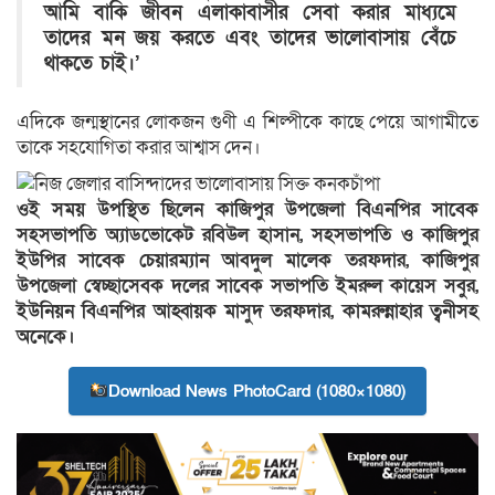
আমি বাকি জীবন এলাকাবাসীর সেবা করার মাধ্যমে
তাদের মন জয় করতে এবং তাদের ভালোবাসায় বেঁচে
থাকতে চাই।’
এদিকে জন্মস্থানের লোকজন গুণী এ শিল্পীকে কাছে পেয়ে আগামীতে
তাকে সহযোগিতা করার আশ্বাস দেন।
ওই সময় উপস্থিত ছিলেন কাজিপুর উপজেলা বিএনপির সাবেক
সহসভাপতি অ্যাডভোকেট রবিউল হাসান, সহসভাপতি ও কাজিপুর
ইউপির সাবেক চেয়ারম্যান আবদুল মালেক তরফদার, কাজিপুর
উপজেলা স্বেচ্ছাসেবক দলের সাবেক সভাপতি ইমরুল কায়েস সবুর,
ইউনিয়ন বিএনপির আহ্বায়ক মাসুদ তরফদার, কামরুন্নাহার ত্বনীসহ
অনেকে।
Download News PhotoCard (1080×1080)