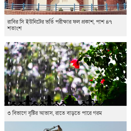
রাবির সি ইউনিটের ভর্তি পরীক্ষার ফল প্রকাশ, পাশ ৪৭
শতাংশ
৩ বিভাগে বৃষ্টির আভাস, রাতে বাড়তে পারে গরম