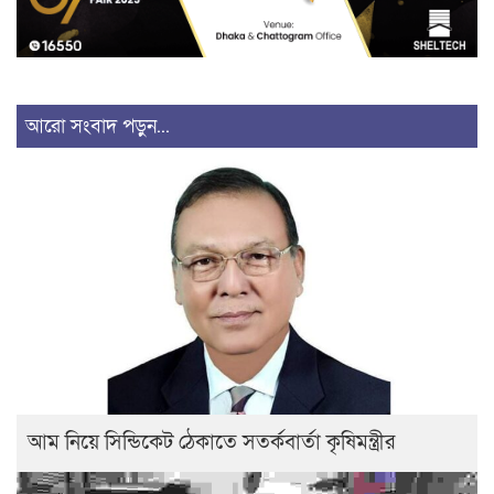
আরো সংবাদ পড়ুন...
আম নিয়ে সিন্ডিকেট ঠেকাতে সতর্কবার্তা কৃষিমন্ত্রীর