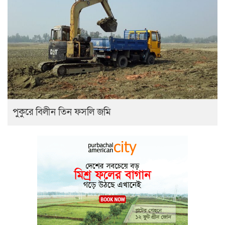
পুকুরে বিলীন তিন ফসলি জমি