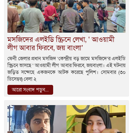
মসজিদের এলইডি স্ক্রিনে লেখা, ‘ আওয়ামী
লীগ আবার ফিরবে, জয় বাংলা’
ফেনী জেলার প্রধান মসজিদ ‘কেন্দ্রীয় বড় জামে মসজিদে’র এলইডি
স্ক্রিনে ভাসছে ‘ আওয়ামী লীগ আবার ফিরবে, জয়বাংলা। এই ঘটনায়
জড়িত সন্দেহে একজনকে আটক করেছে পুলিশ। সোমবার (৩০
ডিসেম্বর) বেলা ২
আরো সংবাদ পড়ুন...