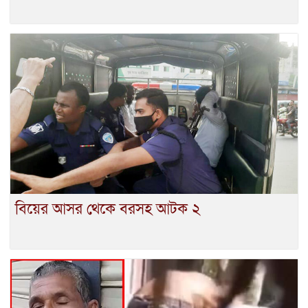
বিয়ের আসর থেকে বরসহ আটক ২