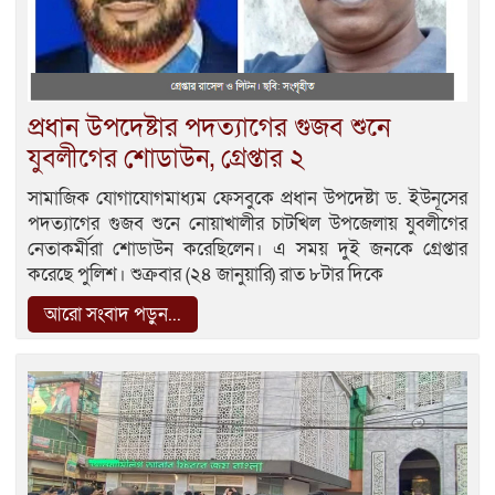
প্রধান উপদেষ্টার পদত্যাগের গুজব শুনে
যুবলীগের শোডাউন, গ্রেপ্তার ২
সামাজিক যোগাযোগমাধ্যম ফেসবুকে প্রধান উপদেষ্টা ড. ইউনূসের
পদত্যাগের গুজব শুনে নোয়াখালীর চাটখিল উপজেলায় যুবলীগের
নেতাকর্মীরা শোডাউন করেছিলেন। এ সময় দুই জনকে গ্রেপ্তার
করেছে পুলিশ। শুক্রবার (২৪ জানুয়ারি) রাত ৮টার দিকে
আরো সংবাদ পড়ুন...