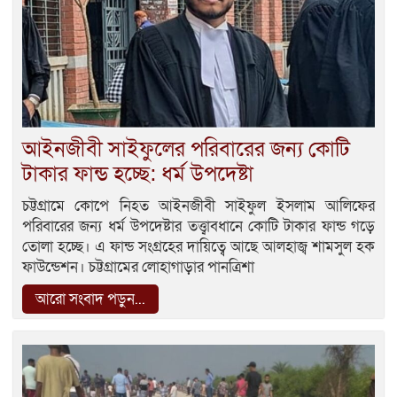
আইনজীবী সাইফুলের পরিবারের জন্য কোটি
টাকার ফান্ড হচ্ছে: ধর্ম উপদেষ্টা
চট্টগ্রামে কোপে নিহত আইনজীবী সাইফুল ইসলাম আলিফের
পরিবারের জন্য ধর্ম উপদেষ্টার তত্ত্বাবধানে কোটি টাকার ফান্ড গড়ে
তোলা হচ্ছে। এ ফান্ড সংগ্রহের দায়িত্বে আছে আলহাজ্ব শামসুল হক
ফাউন্ডেশন। চট্টগ্রামের লোহাগাড়ার পানত্রিশা
আরো সংবাদ পড়ুন...