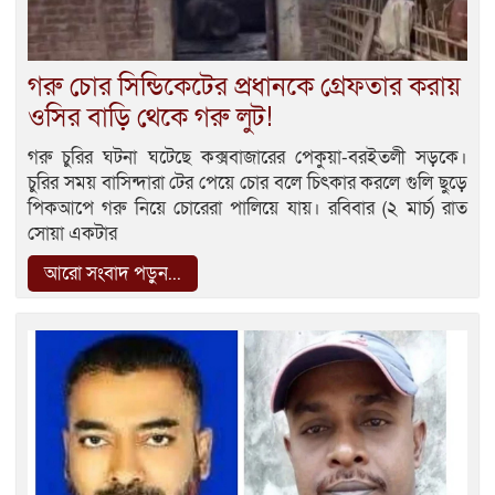
গরু চোর সিন্ডিকেটের প্রধানকে গ্রেফতার করায়
ওসির বাড়ি থেকে গরু লুট!
গরু চুরির ঘটনা ঘটেছে কক্সবাজারের পেকুয়া-বরইতলী সড়কে।
চুরির সময় বাসিন্দারা টের পেয়ে চোর বলে চিৎকার করলে গুলি ছুড়ে
পিকআপে গরু নিয়ে চোরেরা পালিয়ে যায়। রবিবার (২ মার্চ) রাত
সোয়া একটার
আরো সংবাদ পড়ুন...