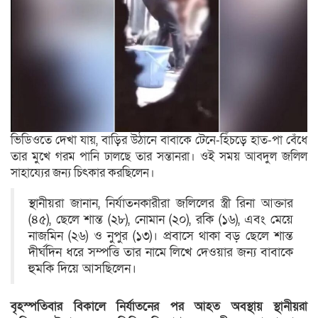
ভিডিওতে দেখা যায়, বাড়ির উঠানে বাবাকে টেনে-হিঁচড়ে হাত-পা বেঁধে
তার মুখে গরম পানি ঢালছে তার সন্তানরা। ওই সময় আবদুল জলিল
সাহায্যের জন্য চিৎকার করছিলেন।
স্থানীয়রা জানান, নির্যাতনকারীরা জলিলের স্ত্রী রিনা আক্তার
(৪৫), ছেলে শান্ত (২৮), নোমান (২০), রকি (১৬), এবং মেয়ে
নাজমিন (২৬) ও নুপুর (১৩)। প্রবাসে থাকা বড় ছেলে শান্ত
দীর্ঘদিন ধরে সম্পত্তি তার নামে লিখে দেওয়ার জন্য বাবাকে
হুমকি দিয়ে আসছিলেন।
বৃহস্পতিবার বিকালে নির্যাতনের পর আহত অবস্থায় স্থানীয়রা