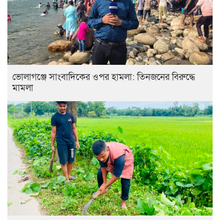
ভোলাগঞ্জে সাংবাদিকের ওপর হামলা: তিনজনের বিরুদ্ধে
মামলা