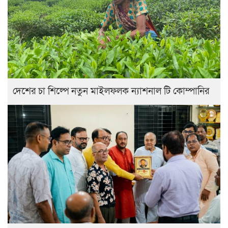
দেশের চা শিল্পে নতুন মাইলফলক ন্যাশনাল টি কোম্পানির