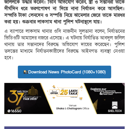
জলিলকে উদ্ধার করেন। তিনি অভিযোগ করেন, স্ত্রী ও সন্তানরা তাকে
দীর্ঘদিন ধরে ভরণপোষণ না দিয়ে নানা নির্যাতন করে আসছিল।
সম্প্রতি টাকা লেনদেন ও সম্পত্তি নিয়ে ঝামেলার জেরে তাকে মারধর
করা হয়। শুক্রবার লাকসাম থানা পুলিশ ঘটনাস্থলে যায়।
এ ব্যাপারে লাকসাম থানার ওসি নাজনীন সুলতানা বলেন, নির্যাতনের
ভিডিওটি আমাদের নজরে এসেছে। এ ঘটনায় নির্যাতিত আবদুল জলিল
থানায় তার সন্তানদের বিরুদ্ধে অভিযোগ দায়ের করেছেন। পুলিশ
তদন্তের মাধ্যমে নির্যাতনকারীদের বিরুদ্ধে আইনগত ব্যবস্থা নেওয়া
হবে।
Download News PhotoCard (1080×1080)