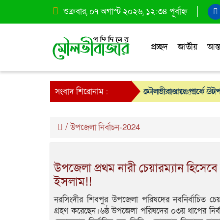
শুক্রবার, ০৭ অগাস্ট ২০২৬, ১২:৩৪ পূর্বাহ্ন
প্রচ্ছদ
জাতীয়
আন্ত
সংবাদ শিরোনাম :
কমলগঞ্জে স্বেচ্ছাশ্রমে ঝ
মৌলভীবাজারে পার্কে উটপ
/
উপজেলা নির্বাচন-2024
উপজেলা প্রথম নারী চেয়ারম্যান হিসে
ইসলাম!!
নরসিংদীর শিবপুর উপজেলা পরিষদের নবনির্বাচিত চ
গ্রহণ করেছেন।৬ষ্ঠ উপজেলা পরিষদের ০৩য় ধাপের নির্ব