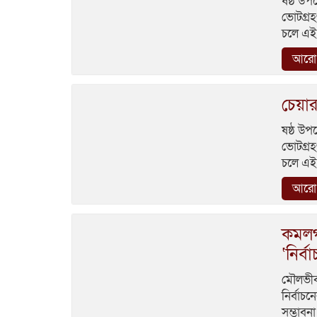
ষষ্ঠ উপ
ভোটগ্রহ
চলে এই 
আরো 
চেয়া
ষষ্ঠ উপ
ভোটগ্রহ
চলে এই 
আরো 
কমলগ
‘নির্ব
মৌলভীব
নির্বা
সম্ভাবনা