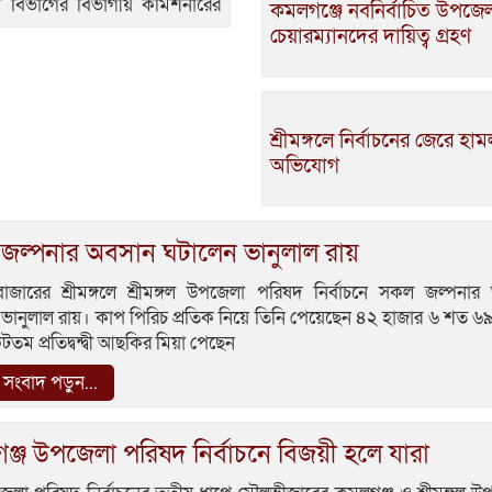
া বিভাগের বিভাগীয় কমিশনারের
কমলগঞ্জে নবনির্বাচিত উপজে
চেয়ারম্যানদের দায়িত্ব গ্রহণ
শ্রীমঙ্গলে নির্বাচনের জেরে হা
অভিযোগ
জল্পনার অবসান ঘটালেন ভানুলাল রায়
াজারের শ্রীমঙ্গলে শ্রীমঙ্গল উপজেলা পরিষদ নির্বাচনে সকল জল্পনার
ভানুলাল রায়। কাপ পিরিচ প্রতিক নিয়ে তিনি পেয়েছেন ৪২ হাজার ৬ শত 
টতম প্রতিদ্বন্দ্বী আছকির মিয়া পেছেন
সংবাদ পড়ুন...
্জ উপজেলা পরিষদ নির্বাচনে বিজয়ী হলে যারা