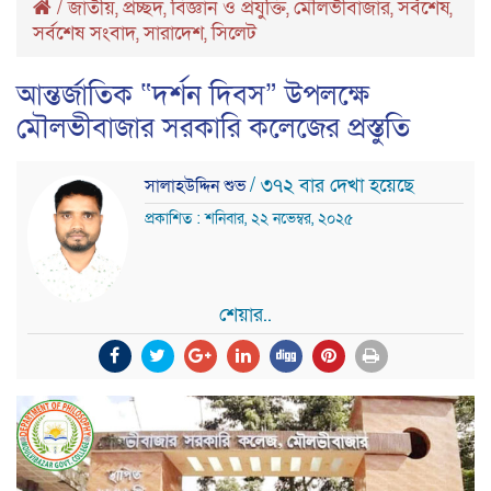
/
জাতীয়
,
প্রচ্ছদ
,
বিজ্ঞান ও প্রযুক্তি
,
মৌলভীবাজার
,
সর্বশেষ
,
সর্বশেষ সংবাদ
,
সারাদেশ
,
সিলেট
আন্তর্জাতিক “দর্শন দিবস” উপলক্ষে
মৌলভীবাজার সরকারি কলেজের প্রস্তুতি
/ ৩৭২ বার দেখা হয়েছে
সালাহউদ্দিন শুভ
প্রকাশিত : শনিবার, ২২ নভেম্বর, ২০২৫
শেয়ার..