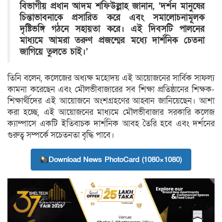
বিভাগীয় প্রধান আদম শফিউল্লাহ জানান, ‘দর্শন মানুষের
চিন্তাভাবনাকে প্রসারিত করে এবং সমালোচনামূলক
দৃষ্টিভঙ্গি গঠনে সহায়তা করে। এই দিবসটি পালনের
মাধ্যমে আমরা তরুণ প্রজন্মের মধ্যে দার্শনিক চেতনা
জাগিয়ে তুলতে চাই।’
তিনি বলেন, কলেজের অধ্যক্ষ মহোদয় এই আয়োজনের সার্বিক সাফল্য
কামনা করেছেন এবং মৌলভীবাজারের সব শিক্ষা প্রতিষ্ঠানের শিক্ষক-
শিক্ষার্থীদের এই আয়োজনে অংশগ্রহণের আহ্বান জানিয়েছেন। আশা
করা হচ্ছে, এই আয়োজনের মাধ্যমে মৌলভীবাজার সরকারি কলেজ
ক্যাম্পাসে একটি ইতিবাচক দার্শনিক আবহ তৈরি হবে এবং দর্শনের
গুরুত্ব সম্পর্কে সচেতনতা বৃদ্ধি পাবে।
Download News PhotoCard (1080×1080)