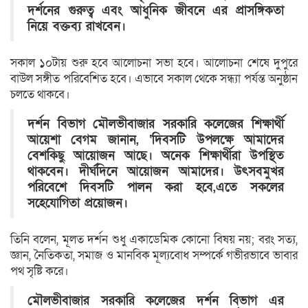
দর্শনের গুরুত্ব এবং আধুনিক জীবনে এর প্রাসঙ্গিকতা
নিয়ে বক্তব্য রাখবেন।
সকাল ১০টায় শুরু হবে আলোচনা সভা হবে। আলোচনা শেষে দুপুরে
বাউল সঙ্গীত পরিবেশিত হবে। এভাবে সকাল থেকে সন্ধ্যা পর্যন্ত অনুষ্ঠান
চলতে থাকবে।
দর্শন বিভাগ মৌলভীবাজার সরকারি কলেজের শিক্ষার্থী
আয়েশা বেগম জানান, ‘দিবসটি উপলক্ষে আমাদের
বেশকিছু আয়োজন আছে। অনেক শিক্ষার্থীরা উপস্থিত
থাকবেন। দীর্ঘদিনে আয়োজন আমাদের। উৎসবমুখর
পরিবেশে দিবসটি পালন করা হবে,এতে সকলের
সহেযোগিতা প্রয়োজন।
তিনি বলেন, মূলত দর্শন শুধু একাডেমিক কোনো বিষয় নয়; বরং সত্য,
জ্ঞান, নৈতিকতা, সমাজ ও মানবিক মূল্যবোধ সম্পর্কে গভীরভাবে ভাবার
পথ সৃষ্টি করে।
মৌলভীবাজার সরকারি কলেজের দর্শন বিভাগ এর