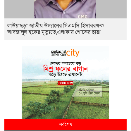
লাউয়াছড়া জাতীয় উদ্যানের সিএমসি হিসাবরক্ষক
আবজালুল হকের মৃত্যুতে,এলাকায় শোকের ছায়া
সর্বশেষ