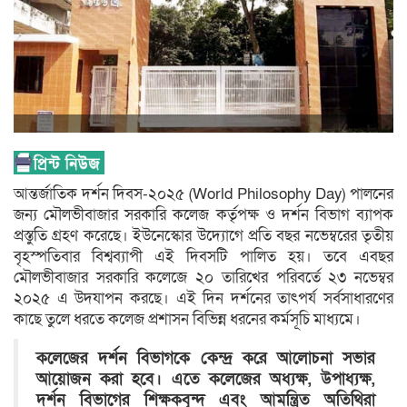
আন্তর্জাতিক দর্শন দিবস-২০২৫ (World Philosophy Day) পালনের
জন্য মৌলভীবাজার সরকারি কলেজ কর্তৃপক্ষ ও দর্শন বিভাগ ব্যাপক
প্রস্তুতি গ্রহণ করেছে। ইউনেস্কোর উদ্যোগে প্রতি বছর নভেম্বরের তৃতীয়
বৃহস্পতিবার বিশ্বব্যাপী এই দিবসটি পালিত হয়। তবে এবছর
মৌলভীবাজার সরকারি কলেজে ২০ তারিখের পরিবর্তে ২৩ নভেম্বর
২০২৫ এ উদযাপন করছে। এই দিন দর্শনের তাৎপর্য সর্বসাধারণের
কাছে তুলে ধরতে কলেজ প্রশাসন বিভিন্ন ধরনের কর্মসূচি মাধ্যমে।
কলেজের দর্শন বিভাগকে কেন্দ্র করে আলোচনা সভার
আয়োজন করা হবে। এতে কলেজের অধ্যক্ষ, উপাধ্যক্ষ,
দর্শন বিভাগের শিক্ষকবৃন্দ এবং আমন্ত্রিত অতিথিরা