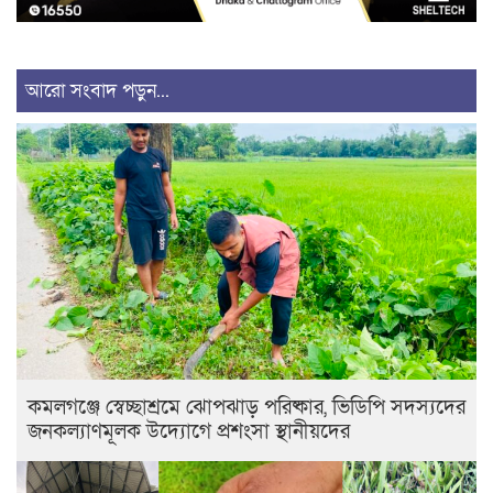
আরো সংবাদ পড়ুন...
কমলগঞ্জে স্বেচ্ছাশ্রমে ঝোপঝাড় পরিষ্কার, ভিডিপি সদস্যদের
জনকল্যাণমূলক উদ্যোগে প্রশংসা স্থানীয়দের