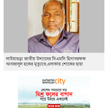
লাউয়াছড়া জাতীয় উদ্যানের সিএমসি হিসাবরক্ষক
আবজালুল হকের মৃত্যুতে,এলাকায় শোকের ছায়া