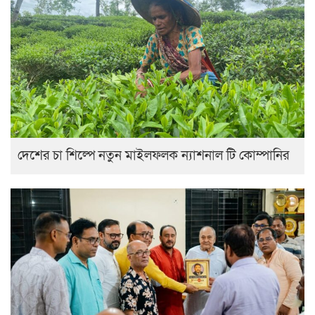
দেশের চা শিল্পে নতুন মাইলফলক ন্যাশনাল টি কোম্পানির