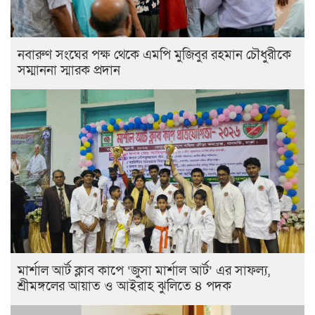
নবারুণ সংঘের পক্ষ থেকে এমপি মুজিবুর রহমান চৌধুরীকে
সম্মাননা স্মারক প্রদান
মার্শাল আর্ট ক্লাব কাপে ‘জুসা মার্শাল আর্ট’ এর সাফল্য,
শ্রীমঙ্গলের আয়াত ও আইরাহ ঝুলিতে ৪ পদক