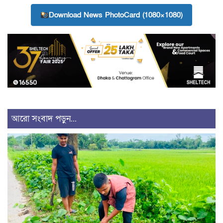
Download News PhotoCard (1080×1080)
আরো সংবাদ পড়ুন...