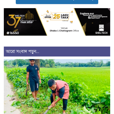
আরো সংবাদ পড়ুন...