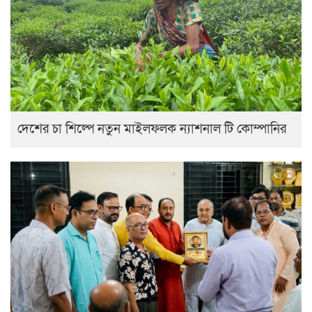
দেশের চা শিল্পে নতুন মাইলফলক ন্যাশনাল টি কোম্পানির