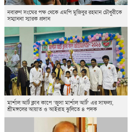
নবারুণ সংঘের পক্ষ থেকে এমপি মুজিবুর রহমান চৌধুরীকে
সম্মাননা স্মারক প্রদান
মার্শাল আর্ট ক্লাব কাপে ‘জুসা মার্শাল আর্ট’ এর সাফল্য,
শ্রীমঙ্গলের আয়াত ও আইরাহ ঝুলিতে ৪ পদক