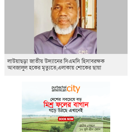
লাউয়াছড়া জাতীয় উদ্যানের সিএমসি হিসাবরক্ষক
আবজালুল হকের মৃত্যুতে,এলাকায় শোকের ছায়া