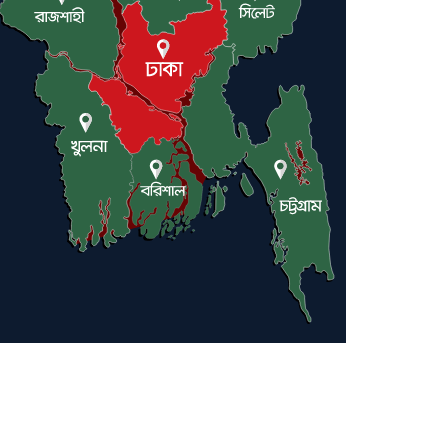
অভিযোগ
বন্যাকবলিত কমলগঞ্জে রুহি
ফাউন্ডেশনের ত্রাণ বিতরণ, ১০৫
পরিবারের পাশে লন্ডনপ্রবাসী ড.
হাজ্বী শাহ্ আলম
মৌলভীবাজারে যুক্তরাজ্য প্রবাসী
কাইয়ুম মিয়াকে ধরতে পুলিশের
অভিযান