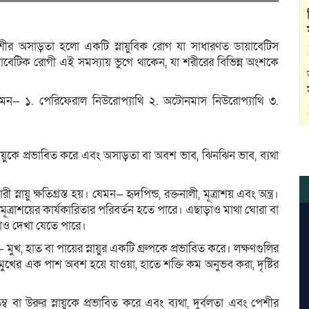
শীর অসাড়তা হলো একটি স্নায়ুবিক রোগ যা সাধারণত ডায়াবেটিস
়াবেটিক রোগী এই সমস্যায় ভুগে থাকেন, যা শরীরের বিভিন্ন অংশকে
েমন— ১. পেরিফেরাল নিউরোপ্যাথি ২. অটোনমাস নিউরোপ্যাথি ৩.
ায়ুকে প্রভাবিত করে এবং অসাড়তা বা অবশ ভাব, ঝিনঝিন ভাব, ব্যথা
 স্নায়ু ক্ষতিগ্রস্ত হয়। যেমন— হৃদপিন্ড, রক্তনালী, মূত্রাশয় এবং অন্ত্র।
মূত্রাশয়ের কার্যকারিতার পরিবর্তন হতে পারে। এছাড়াও মাথা ঘোরা বা
যাও দেখা যেতে পারে।
 মুখ, হাত বা পায়ের স্নায়ুর একটি গ্রুপকে প্রভাবিত করে। লক্ষণগুলির
্যথা, মুখের এক পাশ অবশ হয়ে যাওয়া, হাতে শক্তি কম অনুভব করা, দৃষ্টির
তম্ব বা উরুর স্নায়ুকে প্রভাবিত করে এবং ব্যথা, দুর্বলতা এবং পেশীর