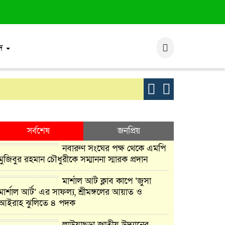
াদ
লাউয়াছড়া জা
সর্বশেষ
জনপ্রিয়
নবারুণ সংঘের পক্ষ থেকে এমপি
মুজিবুর রহমান চৌধুরীকে সম্মাননা স্মারক প্রদান
মার্শাল আর্ট ক্লাব কাপে ‘জুসা
মার্শাল আর্ট’ এর সাফল্য, শ্রীমঙ্গলের আয়াত ও
আইরাহ ঝুলিতে ৪ পদক
লাউয়াছড়া জাতীয় উদ্যানের