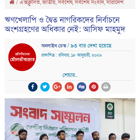
/
এক্সক্লুসিভ
,
জাতীয়
,
সর্বশেষ
,
সর্বশেষ সংবাদ
,
সারাদেশ
ঋণখেলাপি ও দ্বৈত নাগরিকদের নির্বাচনে
অংশগ্রহণের অধিকার নেই: আসিফ মাহমুদ
/ ৯৩ বার দেখা হয়েছে
অনলাইন ডেস্ক
প্রকাশিত : রবিবার, ১৮ জানুয়ারী, ২০২৬
শেয়ার..