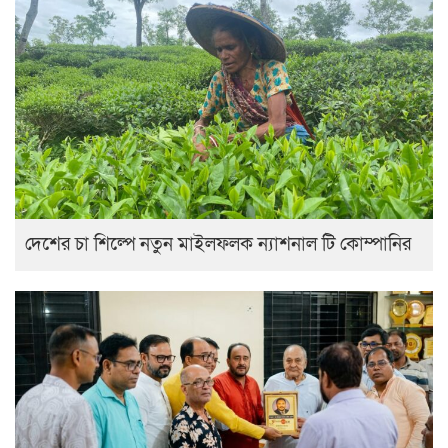
দেশের চা শিল্পে নতুন মাইলফলক ন্যাশনাল টি কোম্পানির