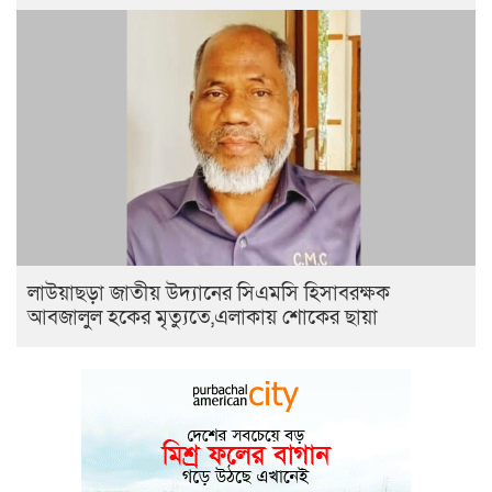
লাউয়াছড়া জাতীয় উদ্যানের সিএমসি হিসাবরক্ষক
আবজালুল হকের মৃত্যুতে,এলাকায় শোকের ছায়া