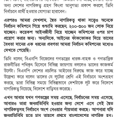
অন্য দেশের নাগরিকত্ব গ্রহণ কিংবা আনুগত্য প্রকাশ করলে, তিনি
নির্বাচনে প্রার্থী হওয়ার যোগ্যতা হারাবেন।
এরপরও আমরা দেখলাম, দ্বৈত নাগরিকত্ব থাকা সত্ত্বেও অনেকে
নির্বাচন কমিশনে গিয়ে গুন্ডামি করছেন, ২০০-৩০০ জন লোক নিয়ে
যাচ্ছেন। কয়েকশ আইনজীবী নিয়ে যাচ্ছেন কমিশনের ওপর চাপ
প্রয়োগ করার জন্য। অন্যদিকে, আইনের ফাঁকফোকর দিয়ে তাদের
বৈধতা দানের এক ধরনের প্রবণতা আমরা নির্বাচন কমিশনের মধ্যেও
দেখতে পেয়েছি।
তিনি বলেন, বিএনপি নিজেদের গণতন্ত্রের ধারক-বাহক ও গণতান্ত্রিক
রাজনীতির পথিকৃৎ হিসেবে বিভিন্ন জায়গায় বললেও তাদের কাজকর্ম
উল্টো। বিএনপি দেশের প্রচলিত আইনের বিরুদ্ধে কাজ করে যাচ্ছে
উল্লেখ্য করে বলেন তাদের যে লুটেরা শ্রেণি এই নির্বাচনে অংশগ্রহণ
করছে, তারা বিভিন্ন সময়ে বিভিন্নভাবে দেশটাকে লুট করে বিদেশে
নাগরিকত্ব নিয়েছে, বিদেশে বাড়িঘর করেছে।
এখন আবার যখন গণতন্ত্রের সময় এসেছে, নির্বাচনের সময় এসেছে,
আবারও তারা জনপ্রতিনিধি হওয়ার জন্য দেশে এসে সেই দ্বৈত
নাগরিকত্বসহ নির্বাচনে অংশ নেওয়ার পাঁয়তারা করছে। আপনারা যদি
জনপ্রতিনিধি হতে চান তাহলে প্রথমে বাংলাদেশের নাগরিক হন।