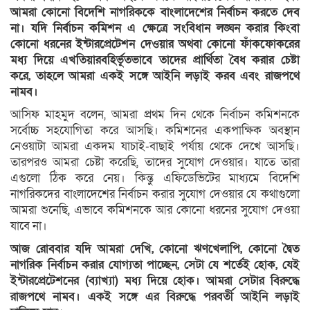
আমরা কোনো বিদেশি নাগরিককে বাংলাদেশের নির্বাচন করতে দেব
না। যদি নির্বাচন কমিশন এ ক্ষেত্রে সংবিধান লঙ্ঘন করার কিংবা
কোনো ধরনের ইন্টারপ্রেটেশন দেওয়ার অথবা কোনো ফাঁকফোকরের
মধ্য দিয়ে এখতিয়ারবহির্ভূতভাবে তাদের প্রার্থিতা বৈধ করার চেষ্টা
করে, তাহলে আমরা একই সঙ্গে আইনি লড়াই করব এবং রাজপথে
নামব।
আসিফ মাহমুদ বলেন, আমরা প্রথম দিন থেকে নির্বাচন কমিশনকে
সর্বোচ্চ সহযোগিতা করে আসছি। কমিশনের একপাক্ষিক অবস্থান
নেওয়াটা আমরা একদম যাচাই-বাছাই পর্যায় থেকে দেখে আসছি।
তারপরও আমরা চেষ্টা করেছি, তাদের সুযোগ দেওয়ার। যাতে তারা
এগুলো ঠিক করে নেয়। কিন্তু এফিডেভিটের মাধ্যমে বিদেশি
নাগরিকদের বাংলাদেশের নির্বাচন করার সুযোগ দেওয়ার যে কথাগুলো
আমরা শুনেছি, এভাবে কমিশনকে আর কোনো ধরনের সুযোগ দেওয়া
যাবে না।
আজ রোববার যদি আমরা দেখি, কোনো ঋণখেলাপি, কোনো দ্বৈত
নাগরিক নির্বাচন করার যোগ্যতা পাচ্ছেন, সেটা যে শর্তেই হোক, যেই
ইন্টারপ্রেটেশনের (ব্যাখ্যা) মধ্য দিয়ে হোক। আমরা সেটার বিরুদ্ধে
রাজপথে নামব। একই সঙ্গে এর বিরুদ্ধে পরবর্তী আইনি লড়াই