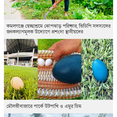
কমলগঞ্জে স্বেচ্ছাশ্রমে ঝোপঝাড় পরিষ্কার, ভিডিপি সদস্যদের
জনকল্যাণমূলক উদ্যোগে প্রশংসা স্থানীয়দের
মৌলভীবাজারে পার্কে উটপাখি ও এমুর ডিম