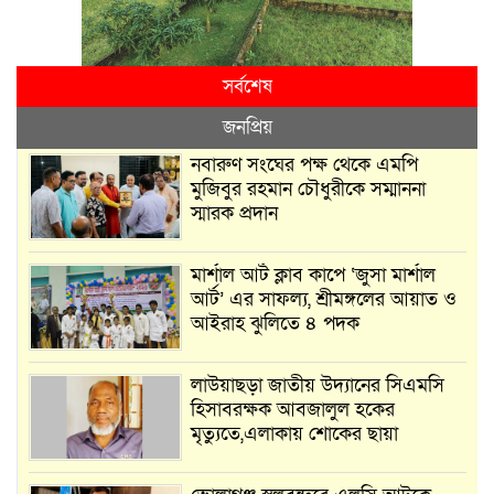
সর্বশেষ
জনপ্রিয়
নবারুণ সংঘের পক্ষ থেকে এমপি
মুজিবুর রহমান চৌধুরীকে সম্মাননা
স্মারক প্রদান
মার্শাল আর্ট ক্লাব কাপে ‘জুসা মার্শাল
আর্ট’ এর সাফল্য, শ্রীমঙ্গলের আয়াত ও
আইরাহ ঝুলিতে ৪ পদক
লাউয়াছড়া জাতীয় উদ্যানের সিএমসি
হিসাবরক্ষক আবজালুল হকের
মৃত্যুতে,এলাকায় শোকের ছায়া