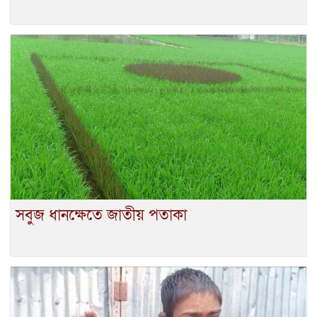
সবুজ ধানক্ষেতে জাতীয় পতাকা